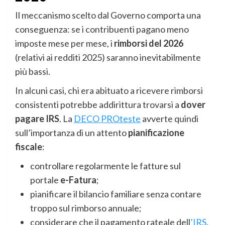
Il meccanismo scelto dal Governo comporta una
conseguenza: se i contribuenti pagano meno
imposte mese per mese, i
rimborsi del 2026
(relativi ai redditi 2025) saranno inevitabilmente
più bassi.
In alcuni casi, chi era abituato a ricevere rimborsi
consistenti potrebbe addirittura trovarsi a
dover
pagare IRS
. La
DECO PROteste
avverte quindi
sull’importanza di un attento
pianificazione
fiscale
:
controllare regolarmente le fatture sul
portale
e-Fatura
;
pianificare il bilancio familiare senza contare
troppo sul rimborso annuale;
considerare che il pagamento rateale dell
’IRS
,