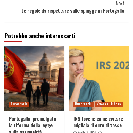
Next
Le regole da rispettare sulle spiagge in Portogallo
Potrebbe anche interessarti
Burocrazia
Burocrazia
Vivere a Lisbona
Portogallo, promulgata
IRS Jovem: come evitare
la riforma della legge
migliaia di euro di tasse
sulla nazionalità
Aprile 3, 2026
0