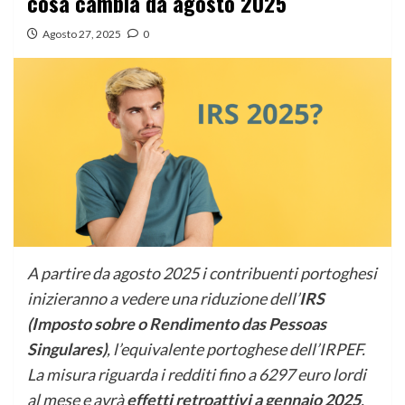
cosa cambia da agosto 2025
Agosto 27, 2025
0
A partire da agosto 2025 i contribuenti portoghesi
inizieranno a vedere una riduzione dell’
IRS
(Imposto sobre o Rendimento das Pessoas
Singulares)
, l’equivalente portoghese dell’IRPEF.
La misura riguarda i redditi fino a 6297 euro lordi
al mese e avrà
effetti retroattivi a gennaio 2025
,