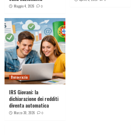
Maggio 4, 2026
0
Burocrazia
IRS Giovani: la
dichiarazione dei redditi
diventa automatica
Marzo 30, 2026
0