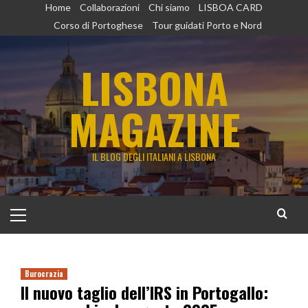
Vai
Home
Collaborazioni
Chi siamo
LISBOA CARD
al
Corso di Portoghese
Tour guidati Porto e Nord
contenuto
LISBONA
MAGAZINE
IL BLOG DEGLI ITALIANI A LISBONA
Menu
principale
Burocrazia
Il nuovo taglio dell’IRS in Portogallo: