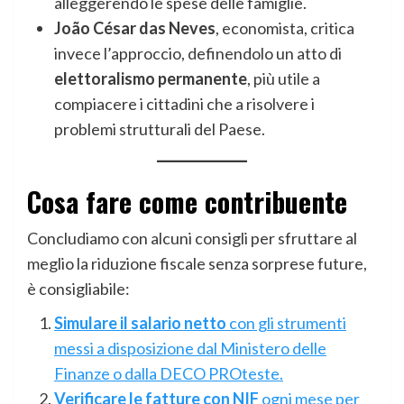
alleggerendo le spese delle famiglie.
João César das Neves
, economista, critica
invece l’approccio, definendolo un atto di
elettoralismo permanente
, più utile a
compiacere i cittadini che a risolvere i
problemi strutturali del Paese.
Cosa fare come contribuente
Concludiamo con alcuni consigli per sfruttare al
meglio la riduzione fiscale senza sorprese future,
è consigliabile:
Simulare il salario netto
con gli strumenti
messi a disposizione dal Ministero delle
Finanze o dalla DECO PROteste.
Verificare le fatture con NIF
ogni mese per