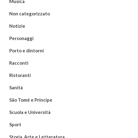
Musica
Non categorizzato
Notizie
Personaggi
Porto e dintorni
Racconti
Ristoranti
Sanità
São Tomé e Príncipe
Scuola e Università
Sport
Storia, Arte e Letteratura