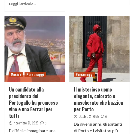
Leggi l'articolo...
Musica
Personaggi
Personaggi
Un candidato alla
Il misterioso uomo
presidenza del
elegante, colorato e
Portogallo ha promesso
mascherato che bazzica
vino e una Ferrari per
per Porto
tutti
Ottobre 2, 2025
0
Novembre 21, 2025
0
Da diversi anni, gli abitanti
È difficile immaginare una
di Porto e i visitatori più