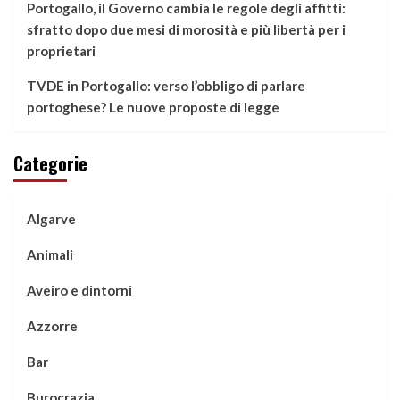
Portogallo, il Governo cambia le regole degli affitti:
sfratto dopo due mesi di morosità e più libertà per i
proprietari
TVDE in Portogallo: verso l’obbligo di parlare
portoghese? Le nuove proposte di legge
Categorie
Algarve
Animali
Aveiro e dintorni
Azzorre
Bar
Burocrazia