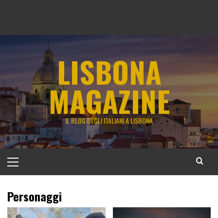
LISBONA
MAGAZINE
IL BLOG DEGLI ITALIANI A LISBONA
Menu
principale
Personaggi