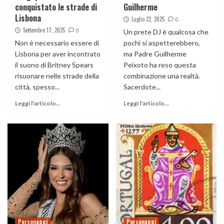
conquistato le strade di
Guilherme
Lisbona
Luglio 22, 2025
0
Settembre 17, 2025
0
Un prete DJ è qualcosa che
Non è necessario essere di
pochi si aspetterebbero,
Lisbona per aver incontrato
ma Padre Guilherme
il suono di Britney Spears
Peixoto ha reso questa
risuonare nelle strade della
combinazione una realtà.
città, spesso...
Sacerdote...
Leggi l'articolo...
Leggi l'articolo...
Personaggi
Personaggi