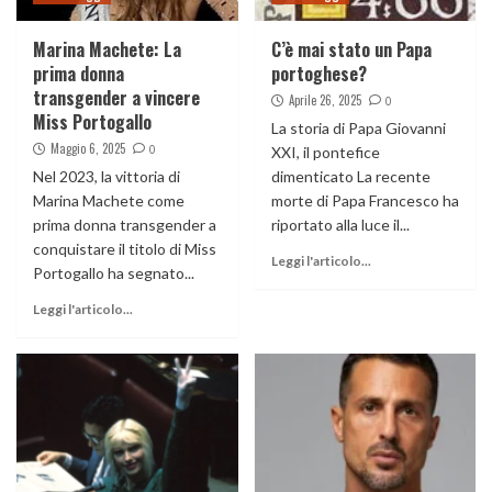
Marina Machete: La
C’è mai stato un Papa
prima donna
portoghese?
transgender a vincere
Aprile 26, 2025
0
Miss Portogallo
La storia di Papa Giovanni
Maggio 6, 2025
0
XXI, il pontefice
Nel 2023, la vittoria di
dimenticato La recente
Marina Machete come
morte di Papa Francesco ha
prima donna transgender a
riportato alla luce il...
conquistare il titolo di Miss
Leggi l'articolo...
Portogallo ha segnato...
Leggi l'articolo...