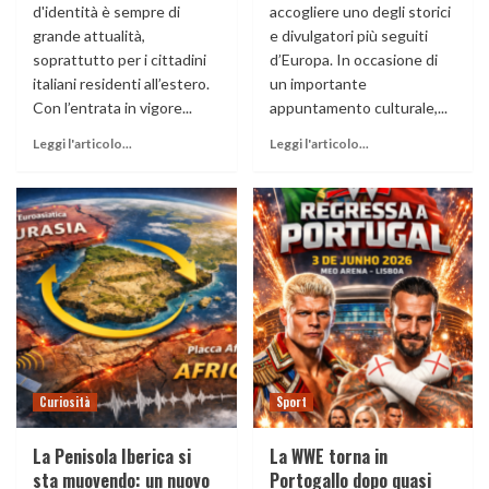
d'identità è sempre di
accogliere uno degli storici
grande attualità,
e divulgatori più seguiti
soprattutto per i cittadini
d’Europa. In occasione di
italiani residenti all’estero.
un importante
Con l’entrata in vigore...
appuntamento culturale,...
Leggi l'articolo...
Leggi l'articolo...
Curiosità
Sport
La Penisola Iberica si
La WWE torna in
sta muovendo: un nuovo
Portogallo dopo quasi