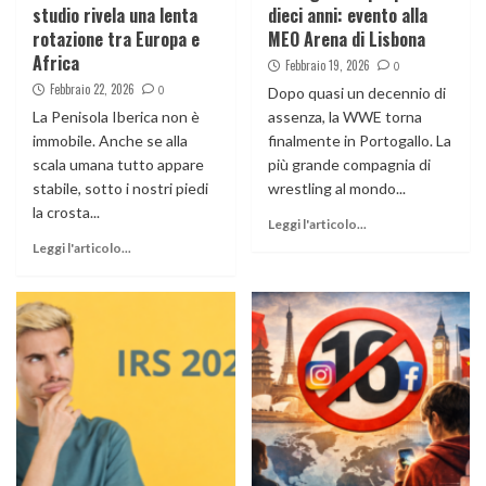
studio rivela una lenta
dieci anni: evento alla
rotazione tra Europa e
MEO Arena di Lisbona
Africa
Febbraio 19, 2026
0
Febbraio 22, 2026
0
Dopo quasi un decennio di
La Penisola Iberica non è
assenza, la WWE torna
immobile. Anche se alla
finalmente in Portogallo. La
scala umana tutto appare
più grande compagnia di
stabile, sotto i nostri piedi
wrestling al mondo...
la crosta...
Leggi l'articolo...
Leggi l'articolo...