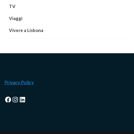
TV
Viaggi
Vivere a Lisbona
Privacy Policy
Facebook
Instagram
LinkedIn