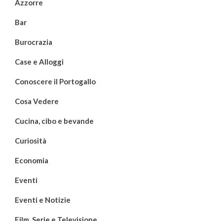
Azzorre
Bar
Burocrazia
Case e Alloggi
Conoscere il Portogallo
Cosa Vedere
Cucina, cibo e bevande
Curiosità
Economia
Eventi
Eventi e Notizie
Film, Serie e Televisione