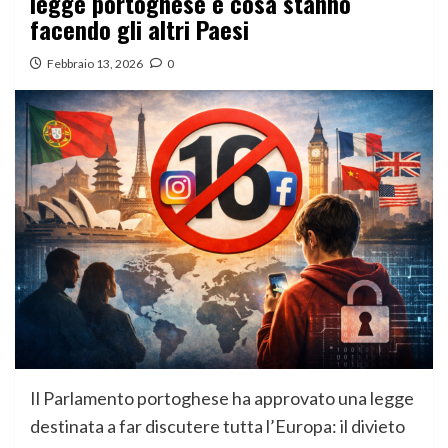
legge portoghese e cosa stanno
facendo gli altri Paesi
Febbraio 13, 2026
0
Il Parlamento portoghese ha approvato una legge
destinata a far discutere tutta l’Europa: il divieto