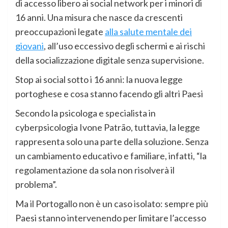
di accesso libero ai social network per i minori di
16 anni. Una misura che nasce da crescenti
preoccupazioni legate
alla salute mentale dei
giovani
, all’uso eccessivo degli schermi e ai rischi
della socializzazione digitale senza supervisione.
Stop ai social sotto i 16 anni: la nuova legge
portoghese e cosa stanno facendo gli altri Paesi
Secondo la psicologa e specialista in
cyberpsicologia Ivone Patrão, tuttavia, la legge
rappresenta solo una parte della soluzione. Senza
un cambiamento educativo e familiare, infatti, “la
regolamentazione da sola non risolverà il
problema”.
Ma il Portogallo non è un caso isolato: sempre più
Paesi stanno intervenendo per limitare l’accesso