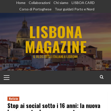
Vai
Home
Collaborazioni
Chi siamo
LISBOA CARD
al
Corso di Portoghese
Tour guidati Porto e Nord
contenuto
LISBONA
MAGAZINE
IL BLOG DEGLI ITALIANI A LISBONA
Menu
principale
Notizie
Stop ai social sotto i 16 anni: la nuova