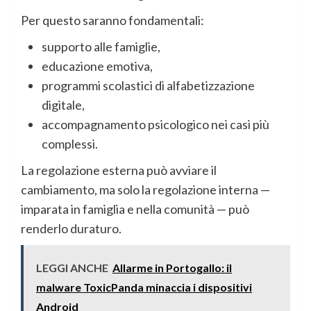
Per questo saranno fondamentali:
supporto alle famiglie,
educazione emotiva,
programmi scolastici di alfabetizzazione
digitale,
accompagnamento psicologico nei casi più
complessi.
La regolazione esterna può avviare il
cambiamento, ma solo la regolazione interna —
imparata in famiglia e nella comunità — può
renderlo duraturo.
LEGGI ANCHE
Allarme in Portogallo: il
malware ToxicPanda minaccia i dispositivi
Android