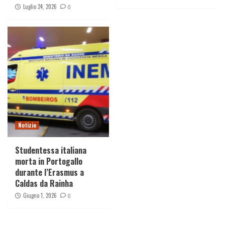
Luglio 24, 2026
0
Notizie
Studentessa italiana
morta in Portogallo
durante l’Erasmus a
Caldas da Rainha
Giugno 1, 2026
0