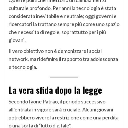
culturale profondo. Per anni la tecnologia è stata
considerata inevitabile e neutrale; oggi governi e
ricercatori la trattano sempre più come uno spazio
che necessita di regole, soprattutto per i più
giovani.
Il vero obiettivo non è demonizzare i social
network, ma ridefinire il rapporto tra adolescenza
e tecnologia.
La vera sfida dopo la legge
Secondo Ivone Patrão, il periodo successivo
all’entrata in vigore sarà cruciale. Alcuni giovani
potrebbero vivere la restrizione come una perdita
o una sorta di “lutto digitale”.