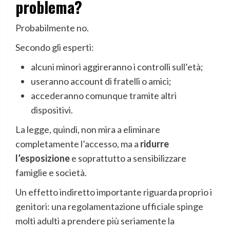
problema?
Probabilmente no.
Secondo gli esperti:
alcuni minori aggireranno i controlli sull’età;
useranno account di fratelli o amici;
accederanno comunque tramite altri
dispositivi.
La legge, quindi, non mira a eliminare
completamente l’accesso, ma a
ridurre
l’esposizione
e soprattutto a sensibilizzare
famiglie e società.
Un effetto indiretto importante riguarda proprio i
genitori: una regolamentazione ufficiale spinge
molti adulti a prendere più seriamente la