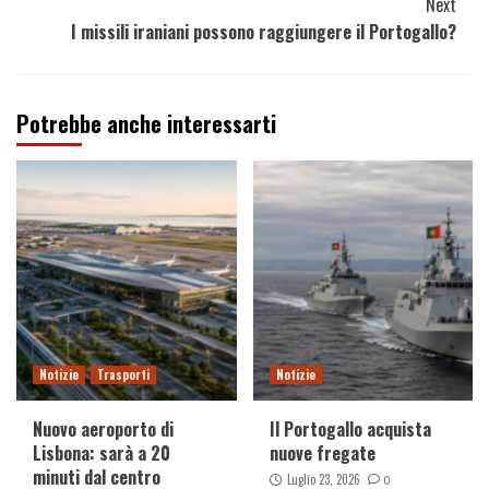
Next
I missili iraniani possono raggiungere il Portogallo?
Potrebbe anche interessarti
Notizie
Trasporti
Notizie
Nuovo aeroporto di
Il Portogallo acquista
Lisbona: sarà a 20
nuove fregate
minuti dal centro
Luglio 23, 2026
0