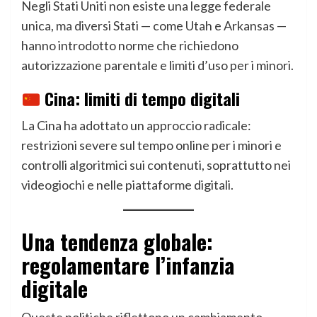
Negli Stati Uniti non esiste una legge federale
unica, ma diversi Stati — come Utah e Arkansas —
hanno introdotto norme che richiedono
autorizzazione parentale e limiti d’uso per i minori.
Cina: limiti di tempo digitali
La Cina ha adottato un approccio radicale:
restrizioni severe sul tempo online per i minori e
controlli algoritmici sui contenuti, soprattutto nei
videogiochi e nelle piattaforme digitali.
Una tendenza globale:
regolamentare l’infanzia
digitale
Queste politiche riflettono un cambiamento