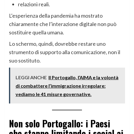
relazioni reali.
L’esperienza della pandemia ha mostrato
chiaramente che l’interazione digitale non può
sostituire quella umana.
Lo schermo, quindi, dovrebbe restare uno
strumento di supporto alla comunicazione, non il
suo sostituto.
LEGGI ANCHE
Il Portogallo, l’AIMA e la volontà
di combattere l’immigrazione irregolare:
vediamo le 41 misure governative.
Non solo Portogallo: i Paesi
che stanno limitando i social ai