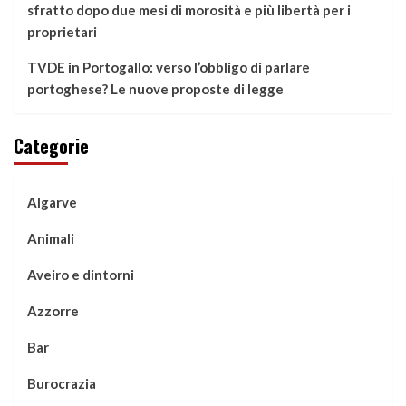
sfratto dopo due mesi di morosità e più libertà per i
proprietari
TVDE in Portogallo: verso l’obbligo di parlare
portoghese? Le nuove proposte di legge
Categorie
Algarve
Animali
Aveiro e dintorni
Azzorre
Bar
Burocrazia