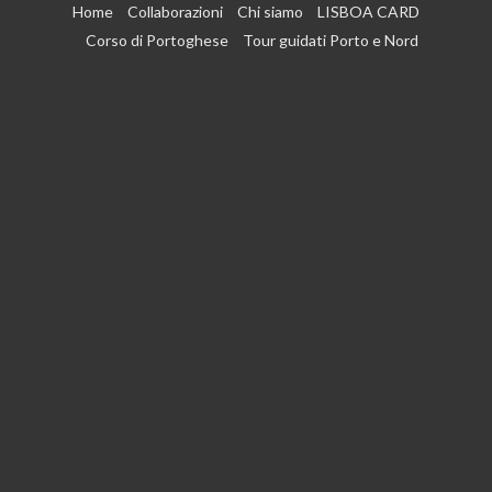
Vai
Home
Collaborazioni
Chi siamo
LISBOA CARD
al
Corso di Portoghese
Tour guidati Porto e Nord
contenuto