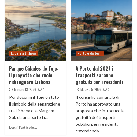
Luoghi a Lisbona
Porto e dintorni
Parque Cidades do Tejo:
A Porto dal 2027 i
il progetto che vuole
trasporti saranno
ridisegnare Lisbona
gratuiti per i residenti
Maggio 13, 2026
Maggio 5, 2026
0
0
Per decenni il Tejo è stato
Il consiglio comunale di
il simbolo della separazione
Porto ha approvato una
tra Lisbona e la Margem
proposta che introduce la
Sul: da una parte la...
gratuità dei trasporti
pubblici per i residenti,
Leggi l'articolo...
estendendo...