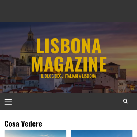
LISBONA
MAGAZINE
IL BLOG DEGLI ITALIANI A LISBONA
Menu
principale
Cosa Vedere