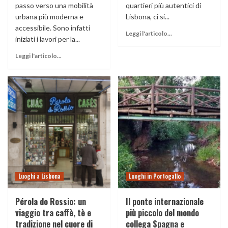
passo verso una mobilità
quartieri più autentici di
urbana più moderna e
Lisbona, ci si...
accessibile. Sono infatti
Leggi l'articolo...
iniziati i lavori per la...
Leggi l'articolo...
Luoghi a Lisbona
Luoghi in Portogallo
Pérola do Rossio: un
Il ponte internazionale
viaggio tra caffè, tè e
più piccolo del mondo
tradizione nel cuore di
collega Spagna e