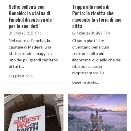
Selfie bollenti con
Trippa alla moda di
Ronaldo: la statua di
Porto: la ricetta che
Funchal diventa virale
racconta la storia di una
per le sue ‘doti’
città
Ottobre 6, 2025
Settembre 30, 2025
0
0
Nel cuore di Funchal, la
Ci sono piatti che
capitale di Madeira, una
diventano per alcuni
statua rende omaggio a
territori molto più
uno dei più grandi calciatori
importanti di quello che del
di tutti...
cibo possa poter
rappresentare. La...
Leggi l'articolo...
Leggi l'articolo...