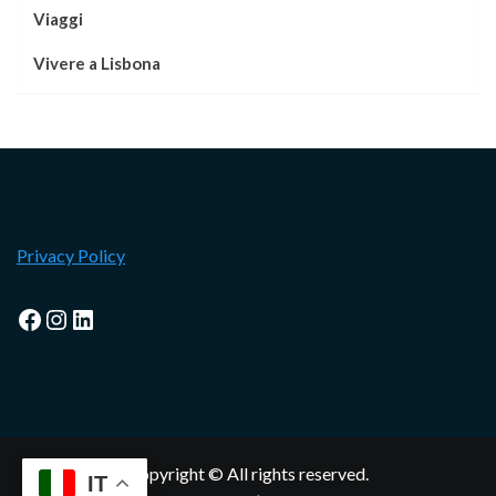
Viaggi
Vivere a Lisbona
Privacy Policy
Facebook
Instagram
LinkedIn
Copyright © All rights reserved.
IT