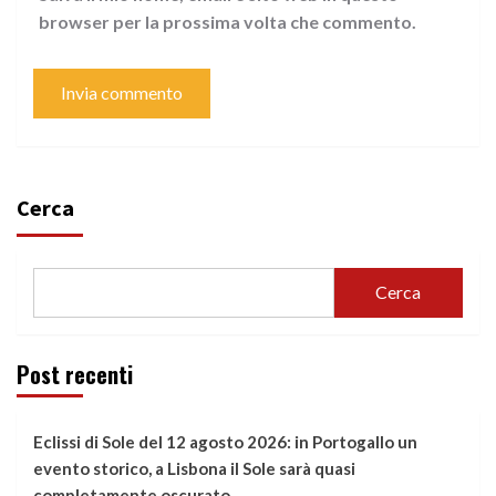
browser per la prossima volta che commento.
Cerca
Cerca
Post recenti
Eclissi di Sole del 12 agosto 2026: in Portogallo un
evento storico, a Lisbona il Sole sarà quasi
completamente oscurato