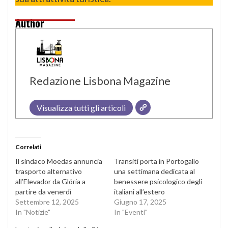
Author
Redazione Lisbona Magazine
Visualizza tutti gli articoli
Correlati
Il sindaco Moedas annuncia
Transiti porta in Portogallo
trasporto alternativo
una settimana dedicata al
all’Elevador da Glória a
benessere psicologico degli
partire da venerdì
italiani all’estero
Settembre 12, 2025
Giugno 17, 2025
In "Notizie"
In "Eventi"