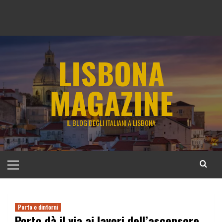
LISBONA
MAGAZINE
IL BLOG DEGLI ITALIANI A LISBONA
Menu
principale
Porto e dintorni
Porto dà il via ai lavori dell’ascensore