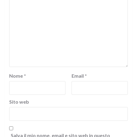
Nome
*
Email
*
Sito web
Salva il mio nome, email e sito web in questo