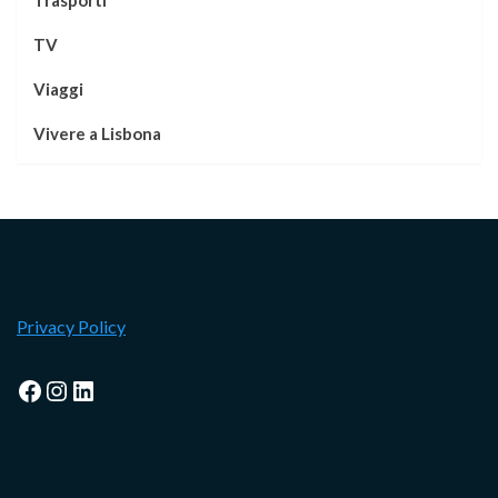
TV
Viaggi
Vivere a Lisbona
Privacy Policy
Facebook
Instagram
LinkedIn