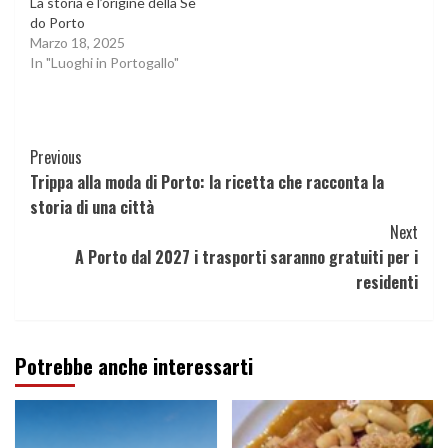
La storia e l’origine della Sè
do Porto
Marzo 18, 2025
In "Luoghi in Portogallo"
Continue
Previous
Trippa alla moda di Porto: la ricetta che racconta la
Reading
storia di una città
Next
A Porto dal 2027 i trasporti saranno gratuiti per i
residenti
Potrebbe anche interessarti