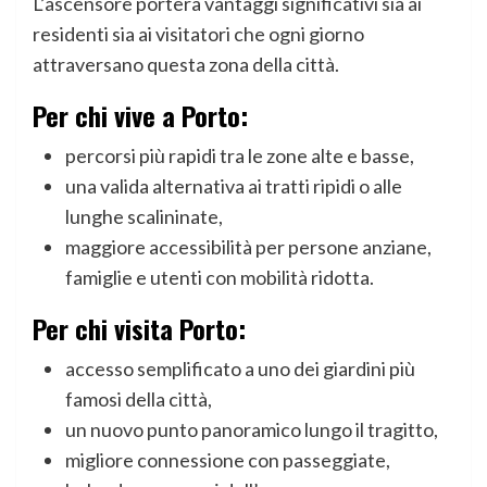
L’ascensore porterà vantaggi significativi sia ai
residenti sia ai visitatori che ogni giorno
attraversano questa zona della città.
Per chi vive a Porto:
percorsi più rapidi tra le zone alte e basse,
una valida alternativa ai tratti ripidi o alle
lunghe scalininate,
maggiore accessibilità per persone anziane,
famiglie e utenti con mobilità ridotta.
Per chi visita Porto:
accesso semplificato a uno dei giardini più
famosi della città,
un nuovo punto panoramico lungo il tragitto,
migliore connessione con passeggiate,