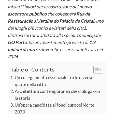
iniziati i lavori per la costruzione del nuovo
ascensore pubblico
che collegherà
Rua da
Restauração
ai
Jardins do Palácio de Cristal
, uno
dei luoghi più iconici e visitati della città.
L’infrastruttura, affidata alla società municipale
GO Porto
, ha un investimento previsto di
1,9
milioni di euro
e dovrebbe essere completata nel
2026
.
Table of Contents
Un collegamento essenziale tra le diverse
quote della città
Architettura contemporanea che dialoga con
la storia
Un’opera candidata ai fondi europei Norte
2030