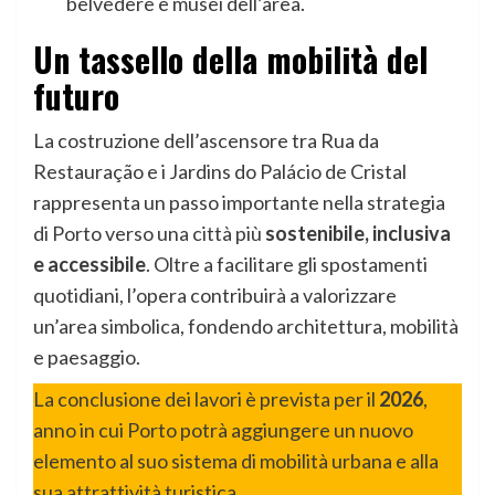
belvedere e musei dell’area.
Un tassello della mobilità del
futuro
La costruzione dell’ascensore tra Rua da
Restauração e i Jardins do Palácio de Cristal
rappresenta un passo importante nella strategia
di Porto verso una città più
sostenibile, inclusiva
e accessibile
. Oltre a facilitare gli spostamenti
quotidiani, l’opera contribuirà a valorizzare
un’area simbolica, fondendo architettura, mobilità
e paesaggio.
La conclusione dei lavori è prevista per il
2026
,
anno in cui Porto potrà aggiungere un nuovo
elemento al suo sistema di mobilità urbana e alla
sua attrattività turistica.