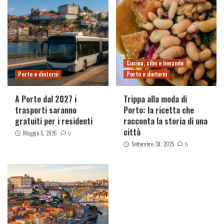
Cucina, cibo e bevande
Porto e dintorni
Porto e dintorni
A Porto dal 2027 i
Trippa alla moda di
trasporti saranno
Porto: la ricetta che
gratuiti per i residenti
racconta la storia di una
città
Maggio 5, 2026
0
Settembre 30, 2025
0