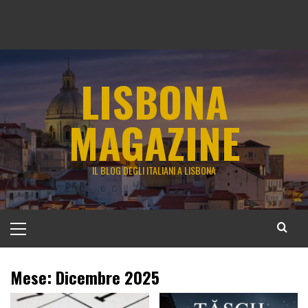
LISBONA
MAGAZINE
IL BLOG DEGLI ITALIANI A LISBONA
Menu
principale
Mese:
Dicembre 2025