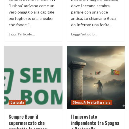
“Lisboa” arrivano come un
dove l’oceano sembra
vero omaggio alla capitale
parlare con una voce
portoghese: una sneaker
antica. Lo chiamano Boca
che fonde i...
do Inferno: una ferita...
Leggi l'articolo...
Leggi l'articolo...
Curiosità
Storia, Arte e Letteratura
Sempre Bom: il
Il microstato
supermercato che
indipendente tra Spagna