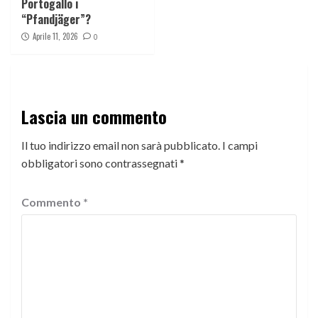
Portogallo i
“Pfandjäger”?
Aprile 11, 2026
0
Lascia un commento
Il tuo indirizzo email non sarà pubblicato.
I campi
obbligatori sono contrassegnati
*
Commento
*