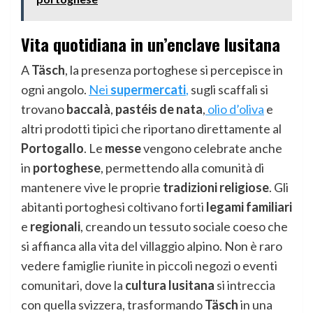
Vita quotidiana in un’enclave lusitana
A
Täsch
, la presenza portoghese si percepisce in
ogni angolo.
Nei
supermercati
,
sugli scaffali si
trovano
baccalà
,
pastéis de nata
,
olio d’oliva
e
altri prodotti tipici che riportano direttamente al
Portogallo
. Le
messe
vengono celebrate anche
in
portoghese
, permettendo alla comunità di
mantenere vive le proprie
tradizioni religiose
. Gli
abitanti portoghesi coltivano forti
legami familiari
e
regionali
, creando un tessuto sociale coeso che
si affianca alla vita del villaggio alpino. Non è raro
vedere famiglie riunite in piccoli negozi o eventi
comunitari, dove la
cultura lusitana
si intreccia
con quella svizzera, trasformando
Täsch
in una