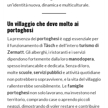
un’identità nuova, dinamica e multiculturale.
Un villaggio che deve molto ai
portoghesi
La presenza dei
portoghesi
è oggi essenziale per
il funzionamento di
Täsch
e dell’intero
turismo di
Zermatt
. Gli alberghi, i ristoranti e i servizi
dipendono fortemente dalla loro
manodopera
,
spesso instancabile e dedicata. Senza di loro,
molte
scuole
,
servizi pubblici
e attività quotidiane
non potrebbero sopravvivere, e la vita del villaggio
rallenterebbe sensibilmente. Le
famiglie
portoghesi
non solo lavorano, ma investono nel
territorio, comprando case o aprendo piccoli
negozi, dimostrando di voler restare e contribuire