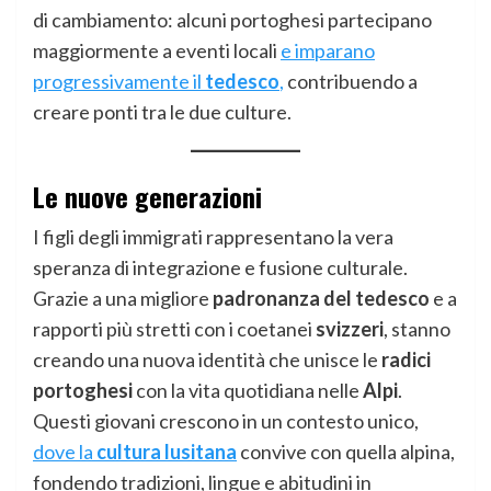
di cambiamento: alcuni portoghesi partecipano
maggiormente a eventi locali
e imparano
progressivamente il
tedesco
,
contribuendo a
creare ponti tra le due culture.
Le nuove generazioni
I figli degli immigrati rappresentano la vera
speranza di integrazione e fusione culturale.
Grazie a una migliore
padronanza del tedesco
e a
rapporti più stretti con i coetanei
svizzeri
, stanno
creando una nuova identità che unisce le
radici
portoghesi
con la vita quotidiana nelle
Alpi
.
Questi giovani crescono in un contesto unico,
dove la
cultura lusitana
convive con quella alpina,
fondendo tradizioni, lingue e abitudini in