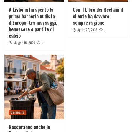
A Lisbona ha aperto la
Con il Libro dei Reclami il
prima barberia nudista
cliente ha davvero
d’Europa: tra massaggi,
sempre ragione
benessere e partite di
Aprile 27, 2026
0
calcio
Maggio 16, 2026
0
Curiosità
Nasceranno anche in