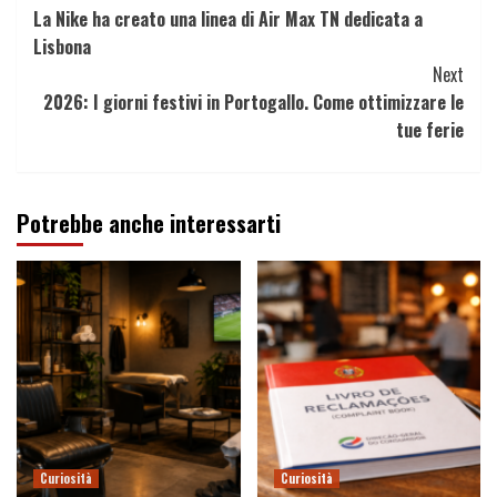
La Nike ha creato una linea di Air Max TN dedicata a
Reading
Lisbona
Next
2026: I giorni festivi in Portogallo. Come ottimizzare le
tue ferie
Potrebbe anche interessarti
Curiosità
Curiosità