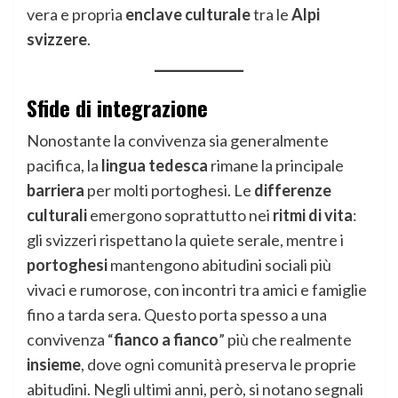
vera e propria
enclave culturale
tra le
Alpi
svizzere
.
Sfide di integrazione
Nonostante la convivenza sia generalmente
pacifica, la
lingua tedesca
rimane la principale
barriera
per molti portoghesi. Le
differenze
culturali
emergono soprattutto nei
ritmi di vita
:
gli svizzeri rispettano la quiete serale, mentre i
portoghesi
mantengono abitudini sociali più
vivaci e rumorose, con incontri tra amici e famiglie
fino a tarda sera. Questo porta spesso a una
convivenza “
fianco a fianco
” più che realmente
insieme
, dove ogni comunità preserva le proprie
abitudini. Negli ultimi anni, però, si notano segnali