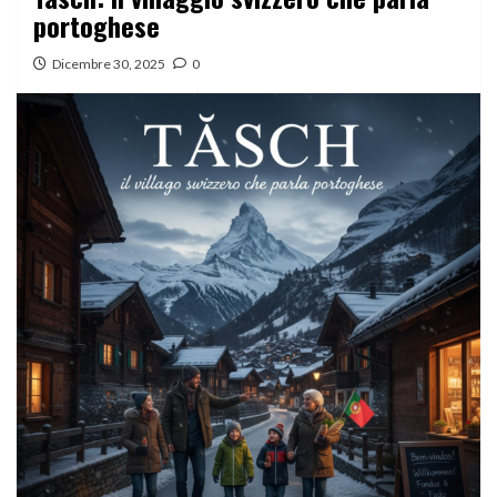
portoghese
Dicembre 30, 2025
0