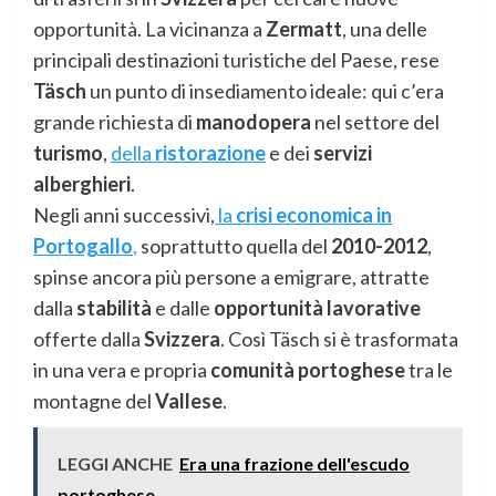
opportunità. La vicinanza a
Zermatt
, una delle
principali destinazioni turistiche del Paese, rese
Täsch
un punto di insediamento ideale: qui c’era
grande richiesta di
manodopera
nel settore del
turismo
,
della
ristorazione
e dei
servizi
alberghieri
.
Negli anni successivi,
la
crisi economica in
Portogallo
,
soprattutto quella del
2010-2012
,
spinse ancora più persone a emigrare, attratte
dalla
stabilità
e dalle
opportunità lavorative
offerte dalla
Svizzera
. Così Täsch si è trasformata
in una vera e propria
comunità portoghese
tra le
montagne del
Vallese
.
LEGGI ANCHE
Era una frazione dell'escudo
portoghese