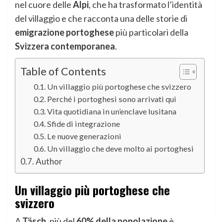
nel cuore delle
Alpi
, che ha trasformato l’identità
del villaggio e che racconta una delle storie di
emigrazione portoghese
più particolari della
Svizzera contemporanea
.
Table of Contents
Un villaggio più portoghese che svizzero
Perché i portoghesi sono arrivati qui
Vita quotidiana in un’enclave lusitana
Sfide di integrazione
Le nuove generazioni
Un villaggio che deve molto ai portoghesi
Author
Un villaggio più portoghese che
svizzero
A
Täsch
, più del
60% della popolazione
è