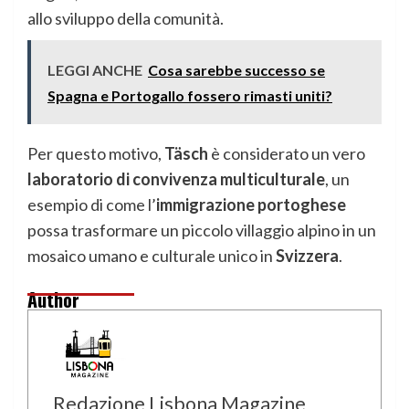
allo sviluppo della comunità.
LEGGI ANCHE
Cosa sarebbe successo se
Spagna e Portogallo fossero rimasti uniti?
Per questo motivo,
Täsch
è considerato un vero
laboratorio di convivenza multiculturale
, un
esempio di come l’
immigrazione portoghese
possa trasformare un piccolo villaggio alpino in un
mosaico umano e culturale unico in
Svizzera
.
Author
Redazione Lisbona Magazine