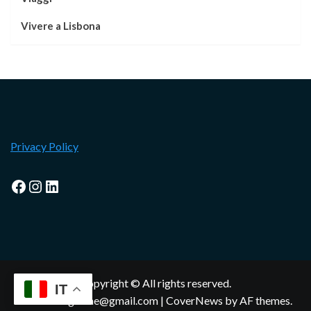
Vivere a Lisbona
Privacy Policy
Facebook
Instagram
LinkedIn
Copyright © All rights reserved.
IT
lisbonamagazine@gmail.com
|
CoverNews
by AF themes.