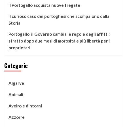
Il Portogallo acquista nuove fregate
Il curioso caso dei portoghesi che scompaiono dalla
Storia
Portogallo, il Governo cambia le regole degli affitti:
sfratto dopo due mesi di morosità e più libertà per i
proprietari
Categorie
Algarve
Animali
Aveiro e dintorni
Azzorre