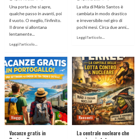
Una porta che si apre,
La vita di Mário Santos è
qualche passo in avanti, poi
cambiata in modo drastico
il vuoto. O meglio, l’infinito.
e irreversibile nel giro di
Il drone si allontana
pochi mesi. Circa due anni...
lentamente...
Leggi l'articolo...
Leggi l'articolo...
Viaggi
Racconti
Vacanze gratis in
La centrale nucleare che