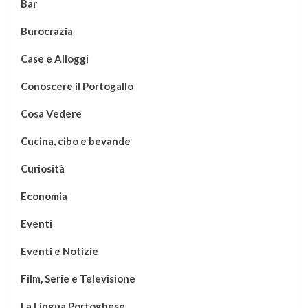
Bar
Burocrazia
Case e Alloggi
Conoscere il Portogallo
Cosa Vedere
Cucina, cibo e bevande
Curiosità
Economia
Eventi
Eventi e Notizie
Film, Serie e Televisione
La Lingua Portoghese