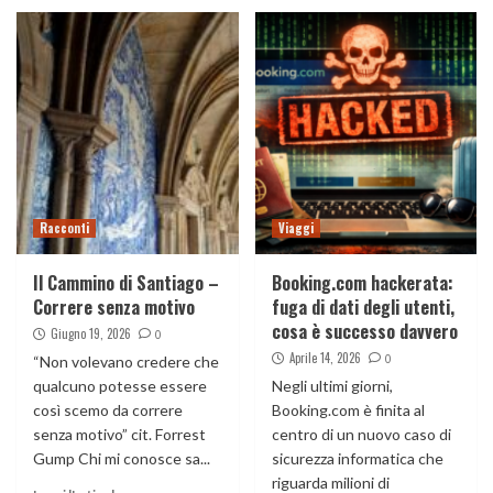
Racconti
Viaggi
Il Cammino di Santiago –
Booking.com hackerata:
Correre senza motivo
fuga di dati degli utenti,
cosa è successo davvero
Giugno 19, 2026
0
Aprile 14, 2026
0
“Non volevano credere che
qualcuno potesse essere
Negli ultimi giorni,
così scemo da correre
Booking.com è finita al
senza motivo” cit. Forrest
centro di un nuovo caso di
Gump Chi mi conosce sa...
sicurezza informatica che
riguarda milioni di