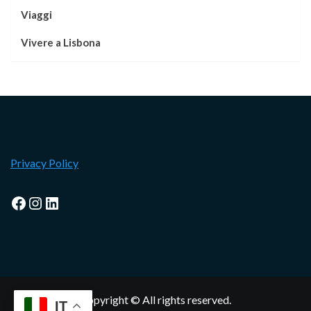
Viaggi
Vivere a Lisbona
Privacy Policy
Facebook
Instagram
LinkedIn
Copyright © All rights reserved.
IT