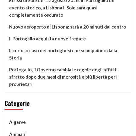
Eclissi di Sole del 12 agosto 2026: in Portogallo un
evento storico, a Lisbona il Sole sarà quasi
completamente oscurato
Nuovo aeroporto di Lisbona: sarà a 20 minuti dal centro
Il Portogallo acquista nuove fregate
Il curioso caso dei portoghesi che scompaiono dalla
Storia
Portogallo, il Governo cambia le regole degli affitti:
sfratto dopo due mesi di morosità e più libertà per i
proprietari
Categorie
Algarve
Animali