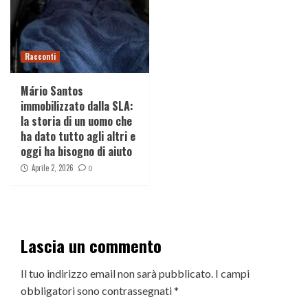
Racconti
Mário Santos
immobilizzato dalla SLA:
la storia di un uomo che
ha dato tutto agli altri e
oggi ha bisogno di aiuto
Aprile 2, 2026
0
Lascia un commento
Il tuo indirizzo email non sarà pubblicato.
I campi
obbligatori sono contrassegnati
*