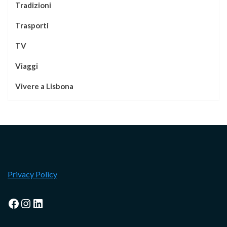
Tradizioni
Trasporti
TV
Viaggi
Vivere a Lisbona
Privacy Policy
Facebook
Instagram
LinkedIn