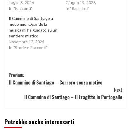
Luglio 3, 2026
Giugno 19, 2026
In "Racconti"
In "Racconti"
Il Cammino di Santiago a
modo mio: Quando la
musica mi ha guidato su un
sentiero mistico
Novembre 12, 2024
In "Storie e Racconti"
Continue
Previous
Il Cammino di Santiago – Correre senza motivo
Reading
Next
Il Cammino di Santiago – Il tragitto in Portogallo
Potrebbe anche interessarti