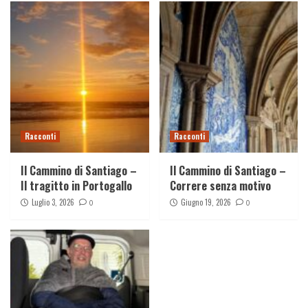
Racconti
Racconti
Il Cammino di Santiago –
Il Cammino di Santiago –
Il tragitto in Portogallo
Correre senza motivo
Luglio 3, 2026
Giugno 19, 2026
0
0