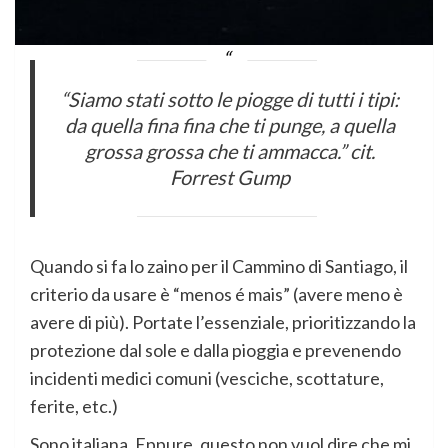
“Siamo stati sotto le piogge di tutti i tipi:
da quella fina fina che ti punge, a quella
grossa grossa che ti ammacca.” cit.
Forrest Gump
Quando si fa lo zaino per il Cammino di Santiago, il
criterio da usare è “menos é mais” (avere meno è
avere di più). Portate l’essenziale, prioritizzando la
protezione dal sole e dalla pioggia e prevenendo
incidenti medici comuni (vesciche, scottature,
ferite, etc.)
Sono italiana. Eppure, questo non vuol dire che mi