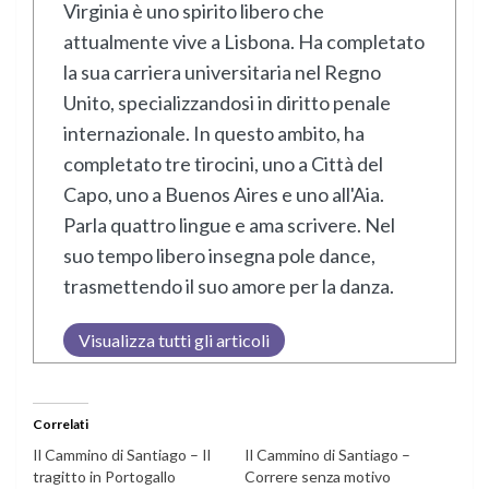
Virginia è uno spirito libero che
attualmente vive a Lisbona. Ha completato
la sua carriera universitaria nel Regno
Unito, specializzandosi in diritto penale
internazionale. In questo ambito, ha
completato tre tirocini, uno a Città del
Capo, uno a Buenos Aires e uno all'Aia.
Parla quattro lingue e ama scrivere. Nel
suo tempo libero insegna pole dance,
trasmettendo il suo amore per la danza.
Visualizza tutti gli articoli
Correlati
Il Cammino di Santiago – Il
Il Cammino di Santiago –
tragitto in Portogallo
Correre senza motivo