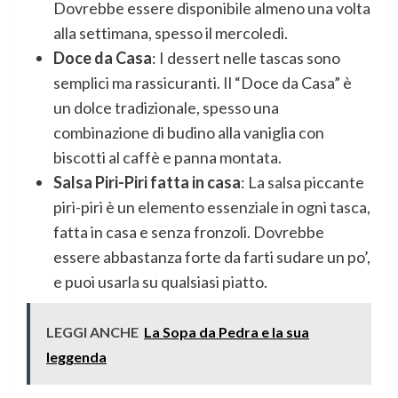
Dovrebbe essere disponibile almeno una volta
alla settimana, spesso il mercoledì.
Doce da Casa
: I dessert nelle tascas sono
semplici ma rassicuranti. Il “Doce da Casa” è
un dolce tradizionale, spesso una
combinazione di budino alla vaniglia con
biscotti al caffè e panna montata.
Salsa Piri-Piri fatta in casa
: La salsa piccante
piri-piri è un elemento essenziale in ogni tasca,
fatta in casa e senza fronzoli. Dovrebbe
essere abbastanza forte da farti sudare un po’,
e puoi usarla su qualsiasi piatto.
LEGGI ANCHE
La Sopa da Pedra e la sua
leggenda