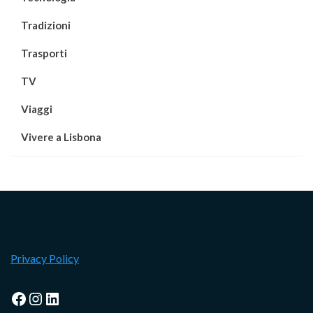
Tradizioni
Trasporti
TV
Viaggi
Vivere a Lisbona
Privacy Policy
Facebook
Instagram
LinkedIn