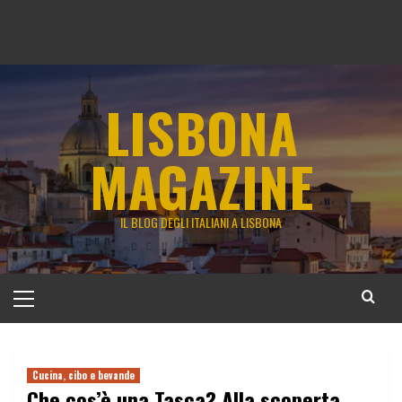
LISBONA
MAGAZINE
IL BLOG DEGLI ITALIANI A LISBONA
Menu
principale
Cucina, cibo e bevande
Che cos’è una Tasca? Alla scoperta