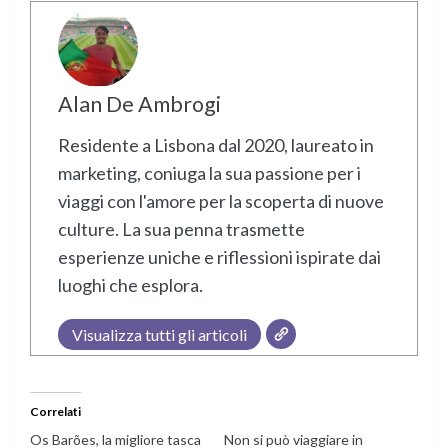
Alan De Ambrogi
Residente a Lisbona dal 2020, laureato in
marketing, coniuga la sua passione per i
viaggi con l'amore per la scoperta di nuove
culture. La sua penna trasmette
esperienze uniche e riflessioni ispirate dai
luoghi che esplora.
Visualizza tutti gli articoli
Correlati
Os Barões, la migliore tasca
Non si può viaggiare in