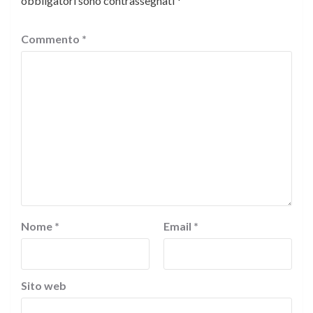
obbligatori sono contrassegnati
*
Commento
*
Nome
*
Email
*
Sito web