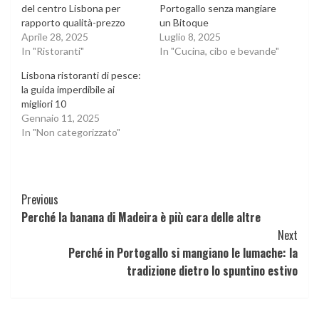
del centro Lisbona per
Portogallo senza mangiare
rapporto qualità-prezzo
un Bitoque
Aprile 28, 2025
Luglio 8, 2025
In "Ristoranti"
In "Cucina, cibo e bevande"
Lisbona ristoranti di pesce:
la guida imperdibile ai
migliori 10
Gennaio 11, 2025
In "Non categorizzato"
Continue
Previous
Perché la banana di Madeira è più cara delle altre
Reading
Next
Perché in Portogallo si mangiano le lumache: la
tradizione dietro lo spuntino estivo