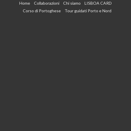
Vai
Home
Collaborazioni
Chi siamo
LISBOA CARD
al
Corso di Portoghese
Tour guidati Porto e Nord
contenuto