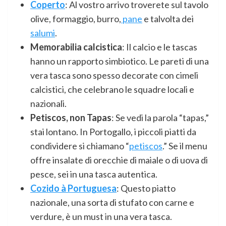
Coperto
: Al vostro arrivo troverete sul tavolo
olive, formaggio, burro,
pane
e talvolta dei
salumi
.
Memorabilia calcistica
: Il calcio e le tascas
hanno un rapporto simbiotico. Le pareti di una
vera tasca sono spesso decorate con cimeli
calcistici, che celebrano le squadre locali e
nazionali.
Petiscos, non Tapas
: Se vedi la parola “tapas,”
stai lontano. In Portogallo, i piccoli piatti da
condividere si chiamano “
petiscos
.” Se il menu
offre insalate di orecchie di maiale o di uova di
pesce, sei in una tasca autentica.
Cozido à Portuguesa
: Questo piatto
nazionale, una sorta di stufato con carne e
verdure, è un must in una vera tasca.