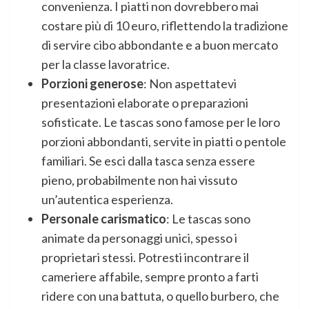
convenienza. I piatti non dovrebbero mai
costare più di 10 euro, riflettendo la tradizione
di servire cibo abbondante e a buon mercato
per la classe lavoratrice.
Porzioni generose
: Non aspettatevi
presentazioni elaborate o preparazioni
sofisticate. Le tascas sono famose per le loro
porzioni abbondanti, servite in piatti o pentole
familiari. Se esci dalla tasca senza essere
pieno, probabilmente non hai vissuto
un’autentica esperienza.
Personale carismatico
: Le tascas sono
animate da personaggi unici, spesso i
proprietari stessi. Potresti incontrare il
cameriere affabile, sempre pronto a farti
ridere con una battuta, o quello burbero, che