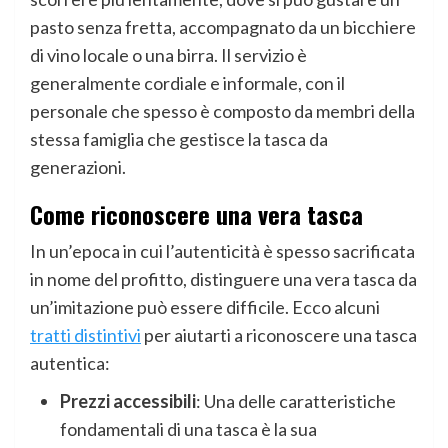
pasto senza fretta, accompagnato da un bicchiere
di vino locale o una birra. Il servizio è
generalmente cordiale e informale, con il
personale che spesso è composto da membri della
stessa famiglia che gestisce la tasca da
generazioni.
Come riconoscere una vera tasca
In un’epoca in cui l’autenticità è spesso sacrificata
in nome del profitto, distinguere una vera tasca da
un’imitazione può essere difficile. Ecco alcuni
tratti distintivi
per aiutarti a riconoscere una tasca
autentica:
Prezzi accessibili
: Una delle caratteristiche
fondamentali di una tasca è la sua