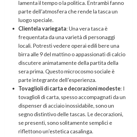
lamenta il tempo o la politica. Entrambi fanno
parte dell’atmosfera che rende la tasca un
luogo speciale.
Clientela variegata
: Una vera tasca è
frequentata da una varietà di personaggi
locali. Potresti vedere operai edili bere una
birra alle 9 del mattino o appassionati di calcio
discutere animatamente della partita della
sera prima. Questo microcosmo sociale è
parte integrante dell’esperienza.
Tovaglioli di carta e decorazioni modeste
: I
tovaglioli di carta, spesso accompagnati da un
dispenser di acciaio inossidabile, sono un
segno distintivo delle tascas. Le decorazioni,
se presenti, sono solitamente semplici e
riflettono un’estetica casalinga.