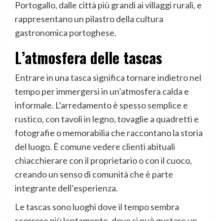
Portogallo, dalle città più grandi ai villaggi rurali, e
rappresentano un pilastro della cultura
gastronomica portoghese.
L’atmosfera delle tascas
Entrare in una tasca significa tornare indietro nel
tempo per immergersi in un’atmosfera calda e
informale. L’arredamento è spesso semplice e
rustico, con tavoli in legno, tovaglie a quadretti e
fotografie o memorabilia che raccontano la storia
del luogo. È comune vedere clienti abituali
chiacchierare con il proprietario o con il cuoco,
creando un senso di comunità che è parte
integrante dell’esperienza.
Le tascas sono luoghi dove il tempo sembra
scorrere più lentamente, dove si può gustare un