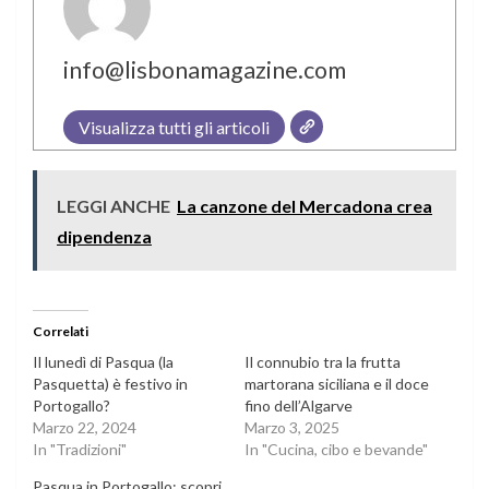
info@lisbonamagazine.com
Visualizza tutti gli articoli
LEGGI ANCHE
La canzone del Mercadona crea
dipendenza
Correlati
Il lunedì di Pasqua (la
Il connubio tra la frutta
Pasquetta) è festivo in
martorana siciliana e il doce
Portogallo?
fino dell’Algarve
Marzo 22, 2024
Marzo 3, 2025
In "Tradizioni"
In "Cucina, cibo e bevande"
Pasqua in Portogallo: scopri