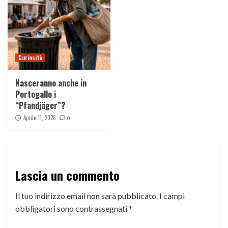
Curiosità
Nasceranno anche in
Portogallo i
“Pfandjäger”?
Aprile 11, 2026
0
Lascia un commento
Il tuo indirizzo email non sarà pubblicato.
I campi
obbligatori sono contrassegnati
*