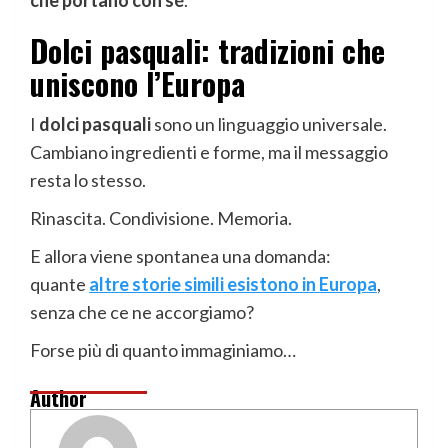
Dolci pasquali: tradizioni che
uniscono l’Europa
I
dolci pasquali
sono un linguaggio universale.
Cambiano ingredienti e forme, ma il messaggio
resta lo stesso.
Rinascita. Condivisione. Memoria.
E allora viene spontanea una domanda:
quante
altre storie simili esistono in Europa
,
senza che ce ne accorgiamo?
Forse più di quanto immaginiamo…
Author