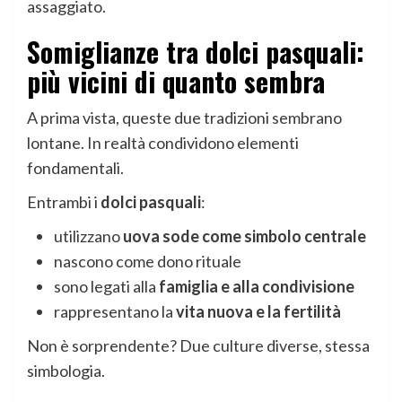
assaggiato.
Somiglianze tra dolci pasquali:
più vicini di quanto sembra
A prima vista, queste due tradizioni sembrano
lontane. In realtà condividono elementi
fondamentali.
Entrambi i
dolci pasquali
:
utilizzano
uova sode come simbolo centrale
nascono come dono rituale
sono legati alla
famiglia e alla condivisione
rappresentano la
vita nuova e la fertilità
Non è sorprendente? Due culture diverse, stessa
simbologia.