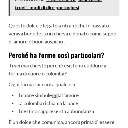
trovi": modi di dire portoghesi
Questo dolce è legato a riti antichi. In passato
veniva benedetto in chiesa e donato come segno
di amore o buon auspicio .
Perché ha forme così particolari?
Ti sei mai chiesto perché esistono cuddure a
forma di cuore o colomba?
Ogni forma racconta qualcosa:
Il cuore simboleggia l’amore
La colomba richiama la pace
Il cestino rappresenta abbondanza
È un dolce che comunica, ancora prima di essere