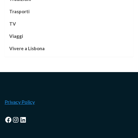
Trasporti
TV
Viaggi
Vivere a Lisbona
Privacy Policy
Facebook
Instagram
LinkedIn