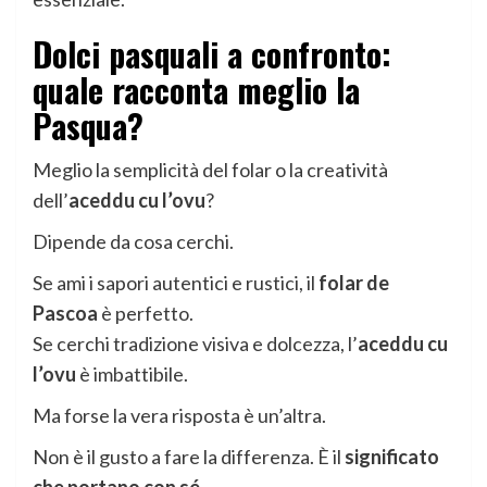
Dolci pasquali a confronto:
quale racconta meglio la
Pasqua?
Meglio la semplicità del folar o la creatività
dell’
aceddu cu l’ovu
?
Dipende da cosa cerchi.
Se ami i sapori autentici e rustici, il
folar de
Pascoa
è perfetto.
Se cerchi tradizione visiva e dolcezza, l’
aceddu cu
l’ovu
è imbattibile.
Ma forse la vera risposta è un’altra.
Non è il gusto a fare la differenza. È il
significato
che portano con sé
.