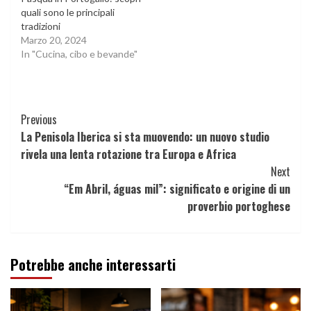
quali sono le principali
tradizioni
Marzo 20, 2024
In "Cucina, cibo e bevande"
Continue
Previous
La Penisola Iberica si sta muovendo: un nuovo studio
Reading
rivela una lenta rotazione tra Europa e Africa
Next
“Em Abril, águas mil”: significato e origine di un
proverbio portoghese
Potrebbe anche interessarti