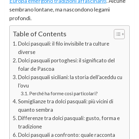
Europa emergono tradizioni affascinanti
. Alcune
sembrano lontane, ma nascondono legami
profondi.
Table of Contents
Dolci pasquali: il filo invisibile tra culture
diverse
Dolci pasquali portoghesi: il significato del
folar de Pascoa
Dolci pasquali siciliani: la storia dell’aceddu cu
l’ovu
Perché ha forme così particolari?
Somiglianze tra dolci pasquali: più vicini di
quanto sembra
Differenze tra dolci pasquali: gusto, forma e
tradizione
Dolci pasquali a confronto: quale racconta