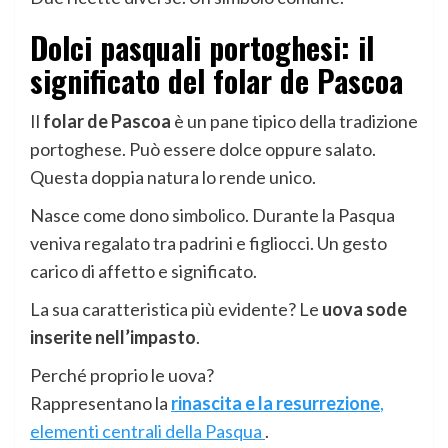
Dolci pasquali portoghesi: il
significato del folar de Pascoa
Il
folar de Pascoa
è un pane tipico della tradizione
portoghese. Può essere dolce oppure salato.
Questa doppia natura lo rende unico.
Nasce come dono simbolico. Durante la Pasqua
veniva regalato tra padrini e figliocci. Un gesto
carico di affetto e significato.
La sua caratteristica più evidente? Le
uova sode
inserite nell’impasto
.
Perché proprio le uova?
Rappresentano la
rinascita e la resurrezione
,
elementi centrali della Pasqua
.