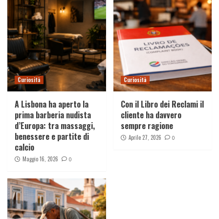
Curiosità
Curiosità
A Lisbona ha aperto la
Con il Libro dei Reclami il
prima barberia nudista
cliente ha davvero
d’Europa: tra massaggi,
sempre ragione
benessere e partite di
Aprile 27, 2026
0
calcio
Maggio 16, 2026
0