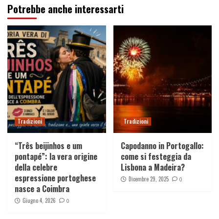
Potrebbe anche interessarti
Tradizioni
Tradizioni
“Três beijinhos e um
Capodanno in Portogallo:
pontapé”: la vera origine
come si festeggia da
della celebre
Lisbona a Madeira?
espressione portoghese
Dicembre 29, 2025
0
nasce a Coimbra
Giugno 4, 2026
0