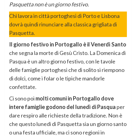
Pasquetta non è un giorno festivo.
Chi lavora in città portoghesi di Porto e Lisbona
dovrà quindi rinunciare alla classica grigliata di
Pasquetta.
Il giorno festivo in Portogallo è il Venerdì Santo
che segna la morte di Gesù Cristo. La Domenica di
Pasqua è un altro giorno festivo, con le tavole
delle famiglie portoghesi che di solito si riempono
di dolci, come i folar o le tipiche mandorle
confettate.
Ci sono poi
molti comuni in Portogallo dove
intere famiglie godono del lunedì di Pasqua
per
dare respiro alle richieste della tradizione. Non è
che questo lunedì di Pasquetta sia un giorno santo
o una festa ufficiale, ma ci sono regioni in