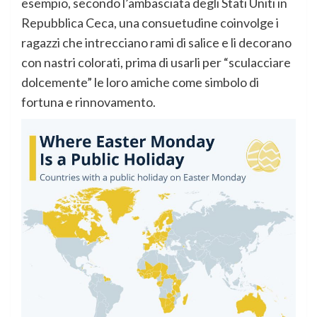
esempio, secondo l’ambasciata degli Stati Uniti in
Repubblica Ceca, una consuetudine coinvolge i
ragazzi che intrecciano rami di salice e li decorano
con nastri colorati, prima di usarli per “sculacciare
dolcemente” le loro amiche come simbolo di
fortuna e rinnovamento.