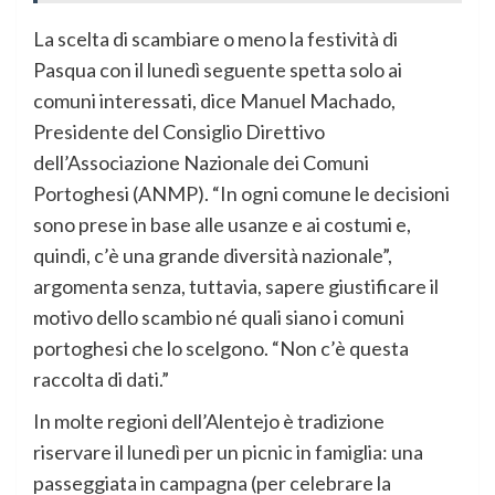
La scelta di scambiare o meno la festività di
Pasqua con il lunedì seguente spetta solo ai
comuni interessati, dice Manuel Machado,
Presidente del Consiglio Direttivo
dell’Associazione Nazionale dei Comuni
Portoghesi (ANMP). “In ogni comune le decisioni
sono prese in base alle usanze e ai costumi e,
quindi, c’è una grande diversità nazionale”,
argomenta senza, tuttavia, sapere giustificare il
motivo dello scambio né quali siano i comuni
portoghesi che lo scelgono. “Non c’è questa
raccolta di dati.”
In molte regioni dell’Alentejo è tradizione
riservare il lunedì per un picnic in famiglia: una
passeggiata in campagna (per celebrare la