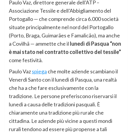
Paulo Vaz, direttore generale dell’ATP –
Associazione Tessile e dell’Abbigliamento del
Portogallo — che comprende circa 6.000 società
situate principalmente nel nord del Portogallo
(Porto, Braga, Guimarães e Famalicão), ma anche
a Covilhã — ammette che il
lunedì di Pasqua “non
è mai stato nel contratto collettivo del tessile”
come festività.
Paulo Vaz
spiega
che molte aziende scambiano il
Venerdì Santo con il lunedì di Pasqua, una realtà
che ha a che fare esclusivamente con la
tradizione. Le persone preferiscono riservarsi il
lunedì a causa delle tradizioni pasquali. È
chiaramente una tradizione più rurale che
cittadina. Le aziende più vicine a questi mondi
rurali tendono ad essere più propense a tali