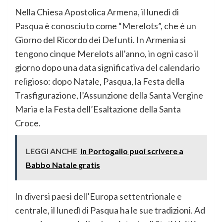
Nella Chiesa Apostolica Armena, il lunedì di
Pasqua è conosciuto come “Merelots”, che è un
Giorno del Ricordo dei Defunti. In Armenia si
tengono cinque Merelots all’anno, in ogni caso il
giorno dopo una data significativa del calendario
religioso: dopo Natale, Pasqua, la Festa della
Trasfigurazione, l’Assunzione della Santa Vergine
Maria e la Festa dell’Esaltazione della Santa
Croce.
LEGGI ANCHE
In Portogallo puoi scrivere a
Babbo Natale gratis
In diversi paesi dell’Europa settentrionale e
centrale, il lunedì di Pasqua ha le sue tradizioni. Ad