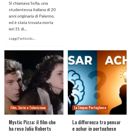
Si chiamava Sofia, una
studentessa italiana di 20
anni originaria di Palermo,
ed è stata trovata morta
ieri 31 di...
Leggi l'articolo...
Film, Serie e Televisione
La Lingua Portoghese
Mystic Pizza: il film che
La differenza tra pensar
ha reso Julia Roberts
e achar in portoghese