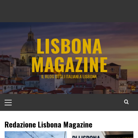
LISBONA
MAGAZINE
IL BLOG DEGLI ITALIANI A LISBONA
Menu
principale
Redazione Lisbona Magazine