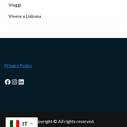
Viaggi
Vivere a Lisbona
Privacy Policy
Facebook
Instagram
LinkedIn
Copyright © All rights reserved.
IT