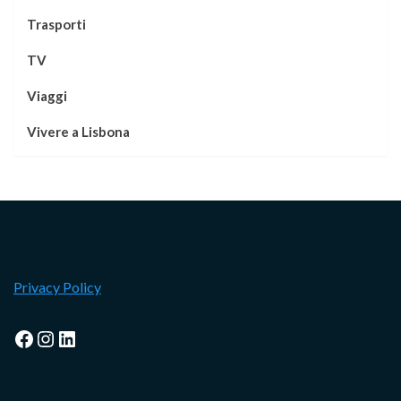
Trasporti
TV
Viaggi
Vivere a Lisbona
Privacy Policy
Facebook
Instagram
LinkedIn