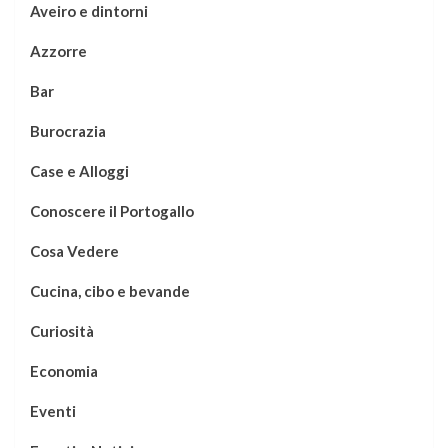
Aveiro e dintorni
Azzorre
Bar
Burocrazia
Case e Alloggi
Conoscere il Portogallo
Cosa Vedere
Cucina, cibo e bevande
Curiosità
Economia
Eventi