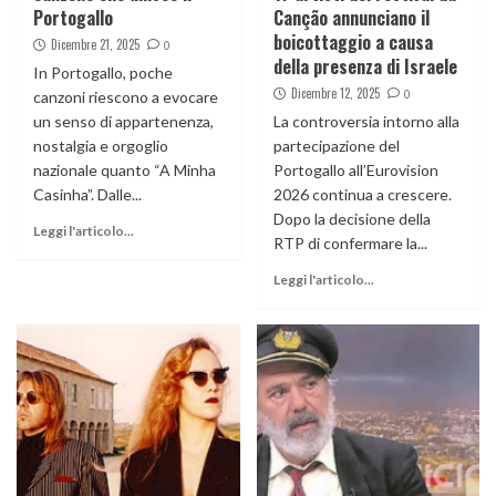
Portogallo
Canção annunciano il
boicottaggio a causa
Dicembre 21, 2025
0
della presenza di Israele
In Portogallo, poche
Dicembre 12, 2025
0
canzoni riescono a evocare
un senso di appartenenza,
La controversia intorno alla
nostalgia e orgoglio
partecipazione del
nazionale quanto “A Minha
Portogallo all’Eurovision
Casinha”. Dalle...
2026 continua a crescere.
Dopo la decisione della
Leggi l'articolo...
RTP di confermare la...
Leggi l'articolo...