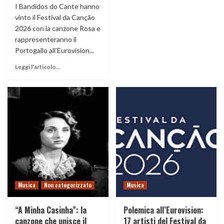
I Bandidos do Cante hanno
vinto il Festival da Canção
2026 con la canzone Rosa e
rappresenteranno il
Portogallo all’Eurovision...
Leggi l'articolo...
Musica
Non categorizzato
Musica
“A Minha Casinha”: la
Polemica all’Eurovision:
canzone che unisce il
17 artisti del Festival da