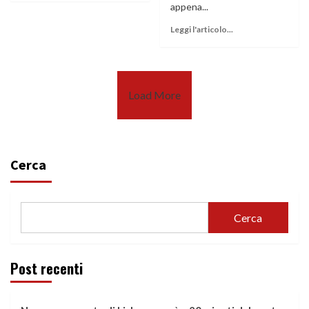
appena...
Leggi l'articolo...
Load More
Cerca
Cerca
Post recenti