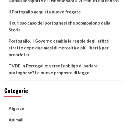
Nuovo aeroporto di Lisbona: sarà a 20 minuti dal centro
Il Portogallo acquista nuove fregate
Il curioso caso dei portoghesi che scompaiono dalla
Storia
Portogallo, il Governo cambia le regole degli affitti:
sfratto dopo due mesi di morosità e più libertà per i
proprietari
TVDE in Portogallo: verso l’obbligo di parlare
portoghese? Le nuove proposte di legge
Categorie
Algarve
Animali