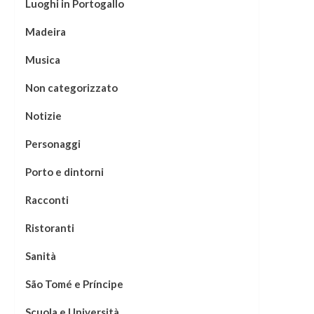
Luoghi in Portogallo
Madeira
Musica
Non categorizzato
Notizie
Personaggi
Porto e dintorni
Racconti
Ristoranti
Sanità
São Tomé e Príncipe
Scuola e Università