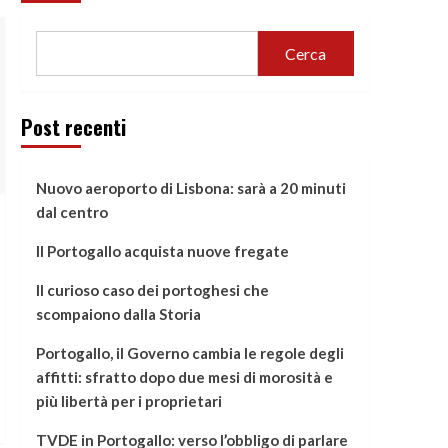
Cerca
Post recenti
Nuovo aeroporto di Lisbona: sarà a 20 minuti
dal centro
Il Portogallo acquista nuove fregate
Il curioso caso dei portoghesi che
scompaiono dalla Storia
Portogallo, il Governo cambia le regole degli
affitti: sfratto dopo due mesi di morosità e
più libertà per i proprietari
TVDE in Portogallo: verso l’obbligo di parlare