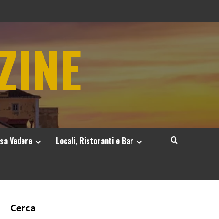
ZINE
sa Vedere
Locali, Ristoranti e Bar
Cerca