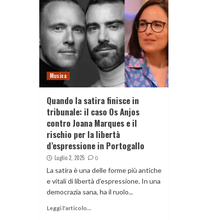
Musica
Quando la satira finisce in
tribunale: il caso Os Anjos
contro Joana Marques e il
rischio per la libertà
d’espressione in Portogallo
Luglio 2, 2025
0
La satira è una delle forme più antiche
e vitali di libertà d’espressione. In una
democrazia sana, ha il ruolo...
Leggi l'articolo...