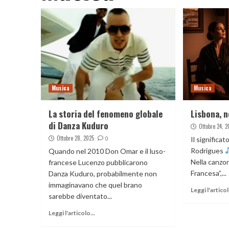
Musica
Musica
La storia del fenomeno globale
Lisbona, 
di Danza Kuduro
Ottobre 24, 2
Ottobre 28, 2025
0
Il significa
Rodrigues
Quando nel 2010 Don Omar e il luso-
Nella canzo
francese Lucenzo pubblicarono
Francesa”,...
Danza Kuduro, probabilmente non
immaginavano che quel brano
Leggi l'articol
sarebbe diventato...
Leggi l'articolo...