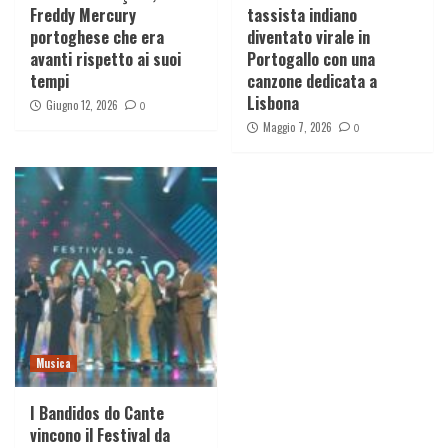
Freddy Mercury
tassista indiano
portoghese che era
diventato virale in
avanti rispetto ai suoi
Portogallo con una
tempi
canzone dedicata a
Lisbona
Giugno 12, 2026
0
Maggio 7, 2026
0
Musica
I Bandidos do Cante
vincono il Festival da