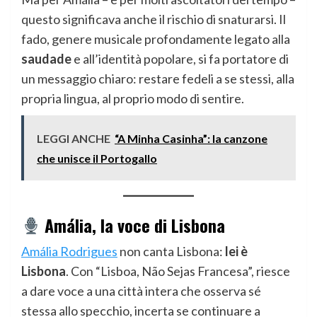
questo significava anche il rischio di snaturarsi. Il
fado, genere musicale profondamente legato alla
saudade
e all’identità popolare, si fa portatore di
un messaggio chiaro: restare fedeli a se stessi, alla
propria lingua, al proprio modo di sentire.
LEGGI ANCHE
“A Minha Casinha”: la canzone
che unisce il Portogallo
Amália, la voce di Lisbona
Amália Rodrigues
non canta Lisbona:
lei è
Lisbona
. Con “Lisboa, Não Sejas Francesa”, riesce
a dare voce a una città intera che osserva sé
stessa allo specchio, incerta se continuare a