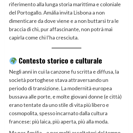
riferimento alla lunga storia marittima e coloniale
del Portogallo. Amália invita Lisbona a non
dimenticare da dove viene e a non buttarsi tra le
braccia di chi, pur affascinante, non potrà mai
capirla come chi l’ha cresciuta.
Contesto storico e culturale
Negli anni in cui la canzone fu scritta e diffusa, la
società portoghese stava attraversando un
periodo di transizione. La modernità europea
bussava alle porte, e molte giovani donne (e città)
erano tentate da uno stile di vita più libero e
cosmopolita, spesso incarnato dalla cultura
francese: più laica, più aperta, più alla moda.
Ma per Amália – e per molti ascoltatori del tempo –