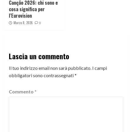
Canção 2026: chi sono e
cosa significa per
l’Eurovision
Marzo 8, 2026
0
Lascia un commento
Il tuo indirizzo email non sarà pubblicato.
I campi
obbligatori sono contrassegnati
*
Commento
*