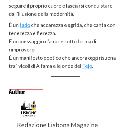
seguire il proprio cuore o lasciarsi conquistare
dall’illusione della modernità.
È un
fado
che accarezza e sgrida, che canta con
tenerezza e fierezza.
È un messaggio d’amore sotto forma di
rimprovero.
È un manifesto poetico che ancora oggi risuona
tra i vicoli di Alfama e le onde del
Tejo
.
Author
Redazione Lisbona Magazine