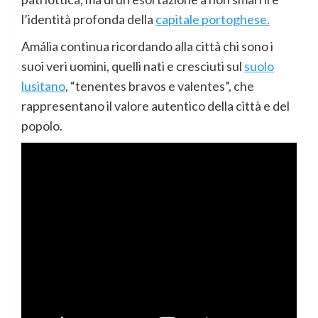
l’identità profonda della
capitale portoghese.
Amália continua ricordando alla città chi sono i
suoi veri uomini, quelli nati e cresciuti sul
suolo
lusitano
, “tenentes bravos e valentes”, che
rappresentano il valore autentico della città e del
popolo.