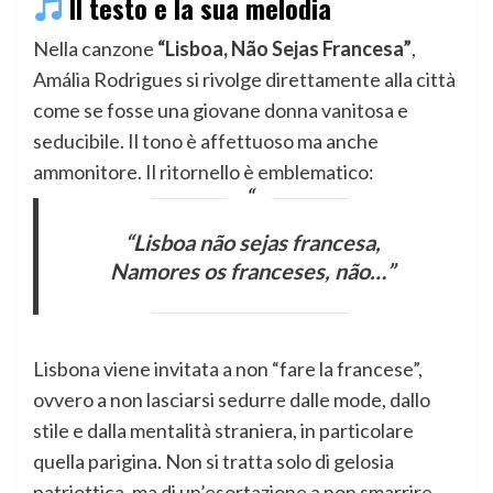
Il testo e la sua melodia
Nella canzone
“Lisboa, Não Sejas Francesa”
,
Amália Rodrigues si rivolge direttamente alla città
come se fosse una giovane donna vanitosa e
seducibile. Il tono è affettuoso ma anche
ammonitore. Il ritornello è emblematico:
“Lisboa não sejas francesa,
Namores os franceses, não…”
Lisbona viene invitata a non “fare la francese”,
ovvero a non lasciarsi sedurre dalle mode, dallo
stile e dalla mentalità straniera, in particolare
quella parigina. Non si tratta solo di gelosia
patriottica, ma di un’esortazione a non smarrire