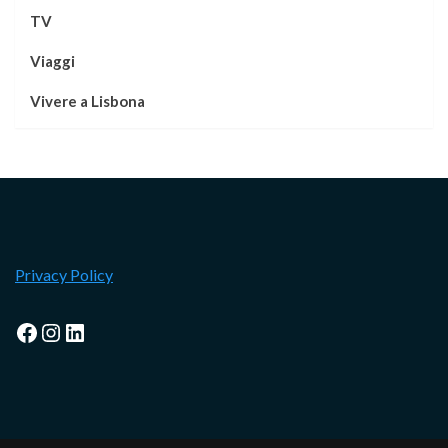
TV
Viaggi
Vivere a Lisbona
Privacy Policy
Facebook
Instagram
LinkedIn