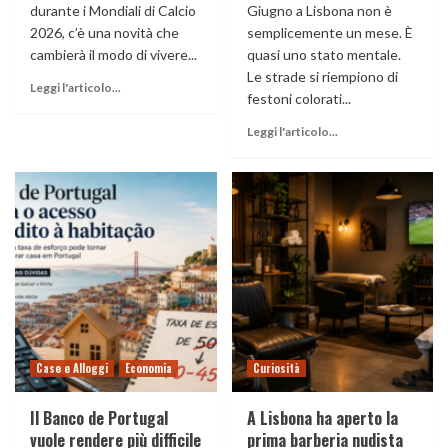
durante i Mondiali di Calcio
Giugno a Lisbona non è
2026, c’è una novità che
semplicemente un mese. È
cambierà il modo di vivere...
quasi uno stato mentale.
Le strade si riempiono di
Leggi l'articolo...
festoni colorati...
Leggi l'articolo...
Case e Alloggi
Economia
Curiosità
Il Banco de Portugal
A Lisbona ha aperto la
vuole rendere più difficile
prima barberia nudista