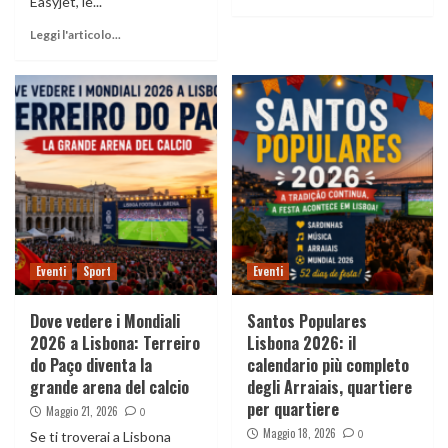
Easyjet, le...
Leggi l'articolo...
Eventi
Sport
Eventi
Dove vedere i Mondiali
Santos Populares
2026 a Lisbona: Terreiro
Lisbona 2026: il
do Paço diventa la
calendario più completo
grande arena del calcio
degli Arraiais, quartiere
per quartiere
Maggio 21, 2026
0
Maggio 18, 2026
0
Se ti troverai a Lisbona