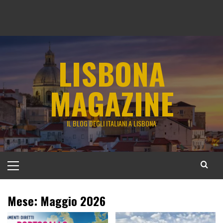
LISBONA
MAGAZINE
IL BLOG DEGLI ITALIANI A LISBONA
Menu
principale
Mese:
Maggio 2026