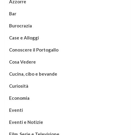
Azzorre
Bar
Burocrazia
Case e Alloggi
Conoscere il Portogallo
Cosa Vedere
Cucina, cibo e bevande
Curiosità
Economia
Eventi
Eventi e Notizie
Film, Serie e Televisione