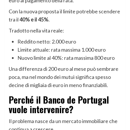
euro al pagamento della rata.
Con la nuova proposta il limite potrebbe scendere
tra il
40% e il 45%
.
Tradotto nella vita reale:
Reddito netto: 2.000 euro
Limite attuale: rata massima 1.000 euro
Nuovo limite al 40%: rata massima 800 euro
Una differenza di 200 euro al mese può sembrare
poca, ma nel mondo dei mutui significa spesso
decine di migliaia di euro in meno finanziabili.
Perché il Banco de Portugal
vuole intervenire?
Il problema nasce da un mercato immobiliare che
continua a crescere.