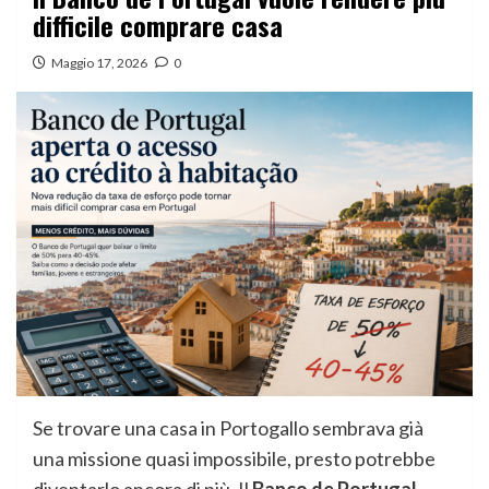
difficile comprare casa
Maggio 17, 2026
0
Se trovare una casa in Portogallo sembrava già
una missione quasi impossibile, presto potrebbe
diventarlo ancora di più. Il
Banco de Portugal