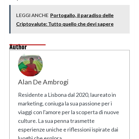
LEGGI ANCHE
Portogallo, il paradiso delle
Criptovalute: Tutto quello che devi sapere
Author
Alan De Ambrogi
Residente a Lisbona dal 2020, laureato in
marketing, coniuga la sua passione per i
viaggi con l'amore per la scoperta di nuove
culture. La sua penna trasmette
esperienze uniche e riflessioni ispirate dai
luoghi che esplora.