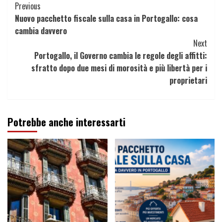
Continue
Previous
Nuovo pacchetto fiscale sulla casa in Portogallo: cosa
Reading
cambia davvero
Next
Portogallo, il Governo cambia le regole degli affitti:
sfratto dopo due mesi di morosità e più libertà per i
proprietari
Potrebbe anche interessarti