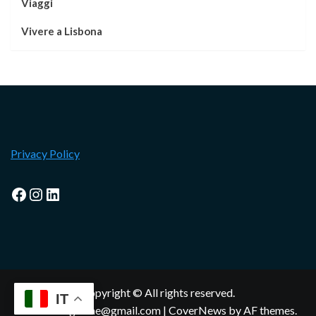
Viaggi
Vivere a Lisbona
Privacy Policy
Facebook
Instagram
LinkedIn
Copyright © All rights reserved.
IT
lisbonamagazine@gmail.com
|
CoverNews
by AF themes.