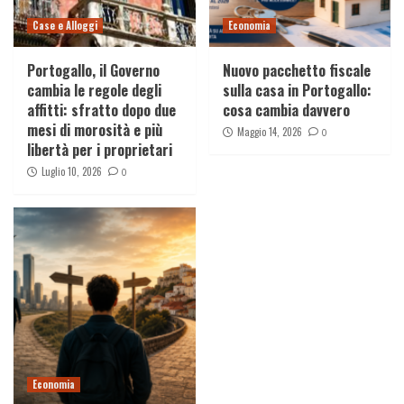
Case e Alloggi
Economia
Portogallo, il Governo
Nuovo pacchetto fiscale
cambia le regole degli
sulla casa in Portogallo:
affitti: sfratto dopo due
cosa cambia davvero
mesi di morosità e più
Maggio 14, 2026
0
libertà per i proprietari
Luglio 10, 2026
0
Economia