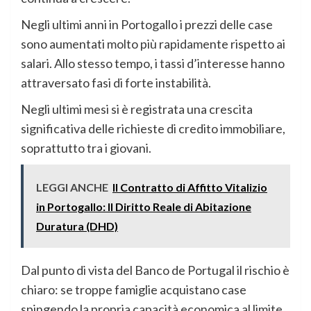
Negli ultimi anni in Portogallo i prezzi delle case
sono aumentati molto più rapidamente rispetto ai
salari. Allo stesso tempo, i tassi d’interesse hanno
attraversato fasi di forte instabilità.
Negli ultimi mesi si è registrata una crescita
significativa delle richieste di credito immobiliare,
soprattutto tra i giovani.
LEGGI ANCHE
Il Contratto di Affitto Vitalizio
in Portogallo: Il Diritto Reale di Abitazione
Duratura (DHD)
Dal punto di vista del Banco de Portugal il rischio è
chiaro: se troppe famiglie acquistano case
spingendo la propria capacità economica al limite,