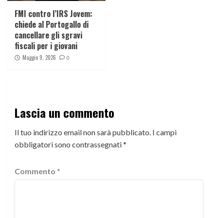
FMI contro l’IRS Jovem:
chiede al Portogallo di
cancellare gli sgravi
fiscali per i giovani
Maggio 9, 2026
0
Lascia un commento
Il tuo indirizzo email non sarà pubblicato.
I campi
obbligatori sono contrassegnati
*
Commento
*