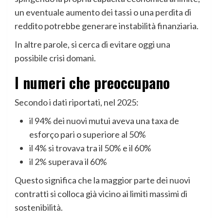
un eventuale aumento dei tassi o una perdita di
reddito potrebbe generare instabilità finanziaria.
In altre parole, si cerca di evitare oggi una
possibile crisi domani.
I numeri che preoccupano
Secondo i dati riportati, nel 2025:
il 94% dei nuovi mutui aveva una taxa de
esforço pari o superiore al 50%
il 4% si trovava tra il 50% e il 60%
il 2% superava il 60%
Questo significa che la maggior parte dei nuovi
contratti si colloca già vicino ai limiti massimi di
sostenibilità.