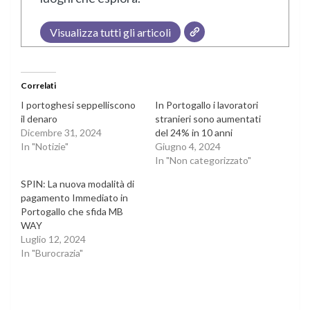
Visualizza tutti gli articoli
Correlati
I portoghesi seppelliscono
In Portogallo i lavoratori
il denaro
stranieri sono aumentati
Dicembre 31, 2024
del 24% in 10 anni
In "Notizie"
Giugno 4, 2024
In "Non categorizzato"
SPIN: La nuova modalità di
pagamento Immediato in
Portogallo che sfida MB
WAY
Luglio 12, 2024
In "Burocrazia"