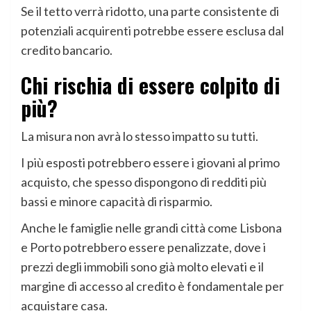
Se il tetto verrà ridotto, una parte consistente di
potenziali acquirenti potrebbe essere esclusa dal
credito bancario.
Chi rischia di essere colpito di
più?
La misura non avrà lo stesso impatto su tutti.
I più esposti potrebbero essere i giovani al primo
acquisto, che spesso dispongono di redditi più
bassi e minore capacità di risparmio.
Anche le famiglie nelle grandi città come Lisbona
e Porto potrebbero essere penalizzate, dove i
prezzi degli immobili sono già molto elevati e il
margine di accesso al credito è fondamentale per
acquistare casa.