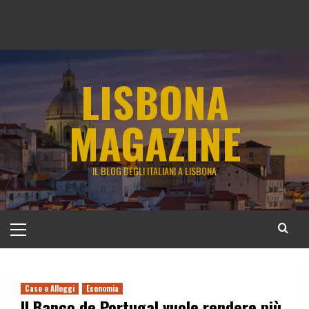
LISBONA
MAGAZINE
IL BLOG DEGLI ITALIANI A LISBONA
Menu
principale
Case e Alloggi
Economia
Il Banco de Portugal vuole rendere più