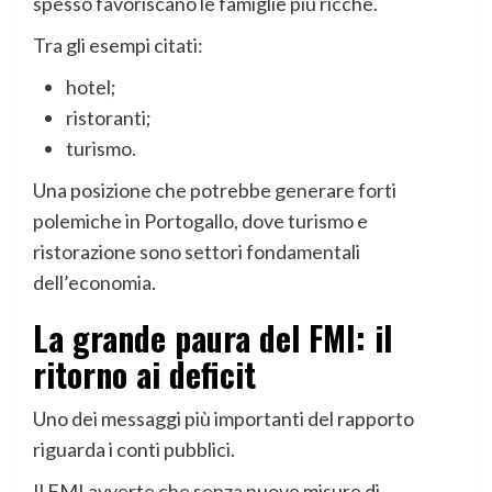
spesso favoriscano le famiglie più ricche.
Tra gli esempi citati:
hotel;
ristoranti;
turismo.
Una posizione che potrebbe generare forti
polemiche in Portogallo, dove turismo e
ristorazione sono settori fondamentali
dell’economia.
La grande paura del FMI: il
ritorno ai deficit
Uno dei messaggi più importanti del rapporto
riguarda i conti pubblici.
Il FMI avverte che senza nuove misure di