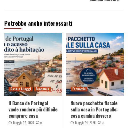
Potrebbe anche interessarti
Case e Alloggi
Economia
Economia
Il Banco de Portugal
Nuovo pacchetto fiscale
vuole rendere più difficile
sulla casa in Portogallo:
comprare casa
cosa cambia davvero
Maggio 17, 2026
Maggio 14, 2026
0
0