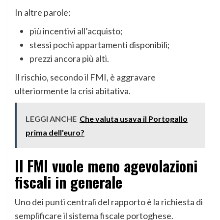
In altre parole:
più incentivi all’acquisto;
stessi pochi appartamenti disponibili;
prezzi ancora più alti.
Il rischio, secondo il FMI, è aggravare
ulteriormente la crisi abitativa.
LEGGI ANCHE
Che valuta usava il Portogallo
prima dell'euro?
Il FMI vuole meno agevolazioni
fiscali in generale
Uno dei punti centrali del rapporto è la richiesta di
semplificare il sistema fiscale portoghese.