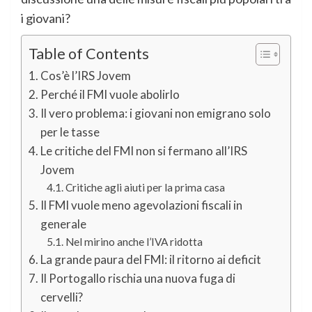
i giovani?
Table of Contents
Cos’è l’IRS Jovem
Perché il FMI vuole abolirlo
Il vero problema: i giovani non emigrano solo
per le tasse
Le critiche del FMI non si fermano all’IRS
Jovem
Critiche agli aiuti per la prima casa
Il FMI vuole meno agevolazioni fiscali in
generale
Nel mirino anche l’IVA ridotta
La grande paura del FMI: il ritorno ai deficit
Il Portogallo rischia una nuova fuga di
cervelli?