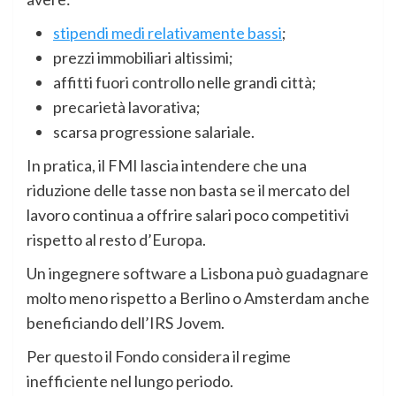
stipendi medi relativamente bassi
;
prezzi immobiliari altissimi;
affitti fuori controllo nelle grandi città;
precarietà lavorativa;
scarsa progressione salariale.
In pratica, il FMI lascia intendere che una
riduzione delle tasse non basta se il mercato del
lavoro continua a offrire salari poco competitivi
rispetto al resto d’Europa.
Un ingegnere software a Lisbona può guadagnare
molto meno rispetto a Berlino o Amsterdam anche
beneficiando dell’IRS Jovem.
Per questo il Fondo considera il regime
inefficiente nel lungo periodo.