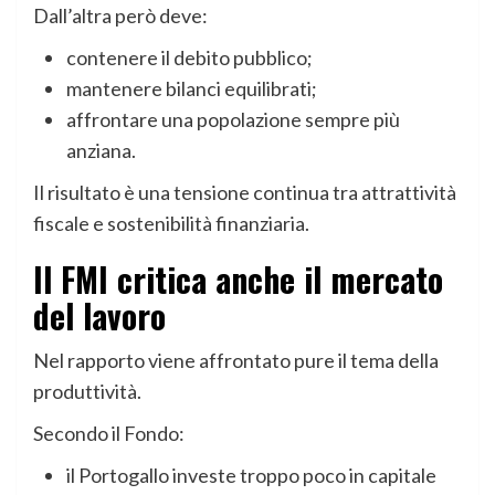
Dall’altra però deve:
contenere il debito pubblico;
mantenere bilanci equilibrati;
affrontare una popolazione sempre più
anziana.
Il risultato è una tensione continua tra attrattività
fiscale e sostenibilità finanziaria.
Il FMI critica anche il mercato
del lavoro
Nel rapporto viene affrontato pure il tema della
produttività.
Secondo il Fondo:
il Portogallo investe troppo poco in capitale