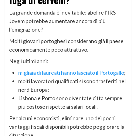
fuga di cervelli?
La grande domanda è inevitabile: abolire l’IRS
Jovem potrebbe aumentare ancora di più
l’emigrazione?
Molti giovani portoghesi considerano già il paese
economicamente poco attrattivo.
Negli ultimi anni:
migliaia di laureati hanno lasciato il Portogallo
;
molti lavoratori qualificati si sono trasferiti nel
nord Europa;
Lisbona e Porto sono diventate città sempre
più costose rispetto ai salari locali.
Per alcuni economisti, eliminare uno dei pochi
vantaggi fiscali disponibili potrebbe peggiorare la
situazione.