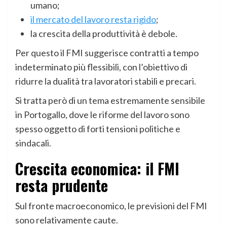
umano;
il mercato del lavoro resta rigido
;
la crescita della produttività è debole.
Per questo il FMI suggerisce contratti a tempo
indeterminato più flessibili, con l’obiettivo di
ridurre la dualità tra lavoratori stabili e precari.
Si tratta però di un tema estremamente sensibile
in Portogallo, dove le riforme del lavoro sono
spesso oggetto di forti tensioni politiche e
sindacali.
Crescita economica: il FMI
resta prudente
Sul fronte macroeconomico, le previsioni del FMI
sono relativamente caute.