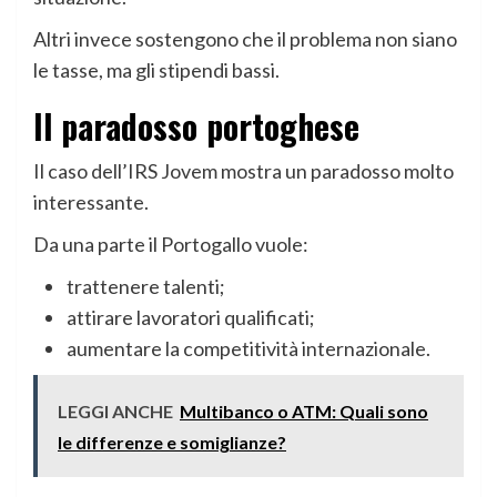
Altri invece sostengono che il problema non siano
le tasse, ma gli stipendi bassi.
Il paradosso portoghese
Il caso dell’IRS Jovem mostra un paradosso molto
interessante.
Da una parte il Portogallo vuole:
trattenere talenti;
attirare lavoratori qualificati;
aumentare la competitività internazionale.
LEGGI ANCHE
Multibanco o ATM: Quali sono
le differenze e somiglianze?