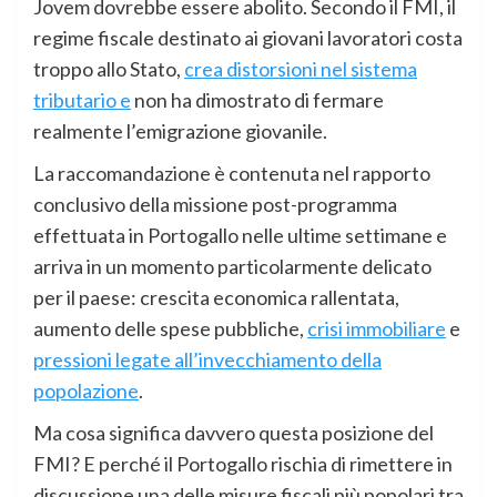
Jovem dovrebbe essere abolito. Secondo il FMI, il
regime fiscale destinato ai giovani lavoratori costa
troppo allo Stato,
crea distorsioni nel sistema
tributario e
non ha dimostrato di fermare
realmente l’emigrazione giovanile.
La raccomandazione è contenuta nel rapporto
conclusivo della missione post-programma
effettuata in Portogallo nelle ultime settimane e
arriva in un momento particolarmente delicato
per il paese: crescita economica rallentata,
aumento delle spese pubbliche,
crisi immobiliare
e
pressioni legate all’invecchiamento della
popolazione
.
Ma cosa significa davvero questa posizione del
FMI? E perché il Portogallo rischia di rimettere in
discussione una delle misure fiscali più popolari tra