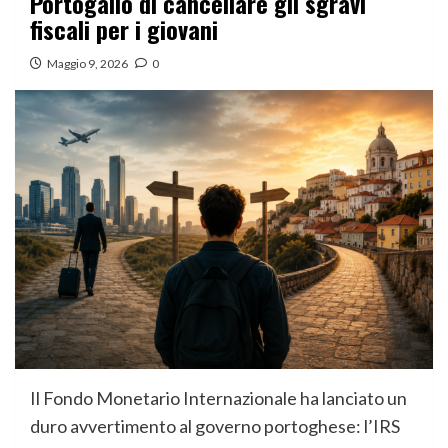
Portogallo di cancellare gli sgravi
fiscali per i giovani
Maggio 9, 2026
0
Il Fondo Monetario Internazionale ha lanciato un
duro avvertimento al governo portoghese: l’IRS