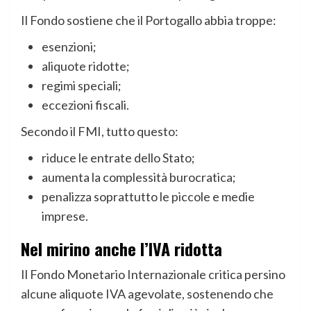
Il Fondo sostiene che il Portogallo abbia troppe:
esenzioni;
aliquote ridotte;
regimi speciali;
eccezioni fiscali.
Secondo il FMI, tutto questo:
riduce le entrate dello Stato;
aumenta la complessità burocratica;
penalizza soprattutto le piccole e medie
imprese.
Nel mirino anche l’IVA ridotta
Il Fondo Monetario Internazionale critica persino
alcune aliquote IVA agevolate, sostenendo che