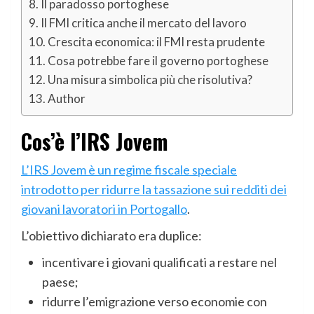
Il paradosso portoghese
Il FMI critica anche il mercato del lavoro
Crescita economica: il FMI resta prudente
Cosa potrebbe fare il governo portoghese
Una misura simbolica più che risolutiva?
Author
Cos’è l’IRS Jovem
L’IRS Jovem è un regime fiscale speciale
introdotto per ridurre la tassazione sui redditi dei
giovani lavoratori in Portogallo
.
L’obiettivo dichiarato era duplice:
incentivare i giovani qualificati a restare nel
paese;
ridurre l’emigrazione verso economie con