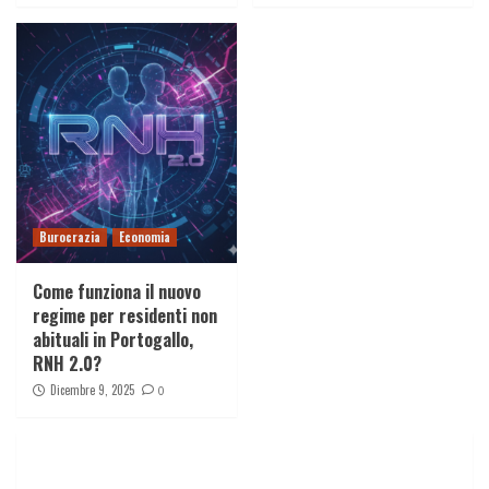
Burocrazia
Economia
Come funziona il nuovo
regime per residenti non
abituali in Portogallo,
RNH 2.0?
Dicembre 9, 2025
0