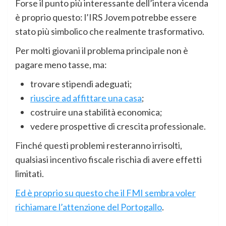
Forse il punto più interessante dell’intera vicenda
è proprio questo: l’IRS Jovem potrebbe essere
stato più simbolico che realmente trasformativo.
Per molti giovani il problema principale non è
pagare meno tasse, ma:
trovare stipendi adeguati;
riuscire ad affittare una casa
;
costruire una stabilità economica;
vedere prospettive di crescita professionale.
Finché questi problemi resteranno irrisolti,
qualsiasi incentivo fiscale rischia di avere effetti
limitati.
Ed è proprio su questo che il FMI sembra voler
richiamare l’attenzione del Portogallo
.