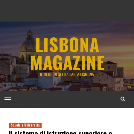
LISBONA
MAGAZINE
IL BLOG DEGLI ITALIANI A LISBONA
Menu
principale
Scuola e Università
Il sistema di istruzione superiore e