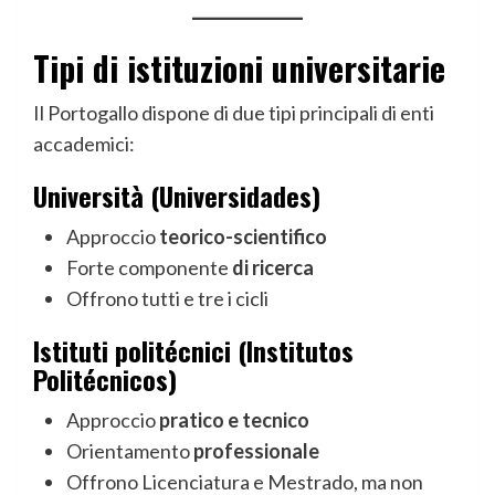
Tipi di istituzioni universitarie
Il Portogallo dispone di due tipi principali di enti
accademici:
Università (Universidades)
Approccio
teorico-scientifico
Forte componente
di ricerca
Offrono tutti e tre i cicli
Istituti politécnici (Institutos
Politécnicos)
Approccio
pratico e tecnico
Orientamento
professionale
Offrono Licenciatura e Mestrado, ma non