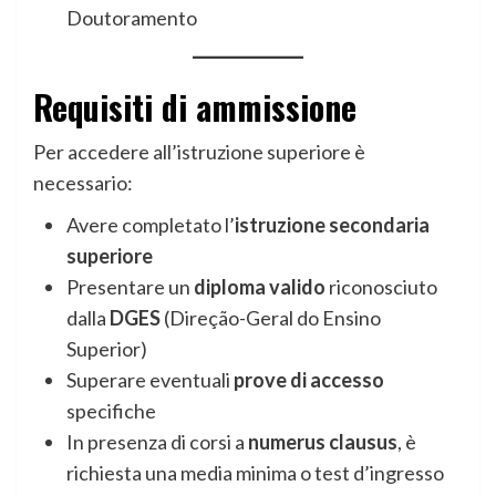
Doutoramento
Requisiti di ammissione
Per accedere all’istruzione superiore è
necessario:
Avere completato l’
istruzione secondaria
superiore
Presentare un
diploma valido
riconosciuto
dalla
DGES
(Direção-Geral do Ensino
Superior)
Superare eventuali
prove di accesso
specifiche
In presenza di corsi a
numerus clausus
, è
richiesta una media minima o test d’ingresso