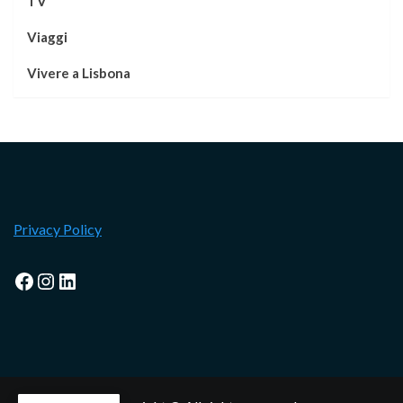
TV
Viaggi
Vivere a Lisbona
Privacy Policy
Facebook
Instagram
LinkedIn