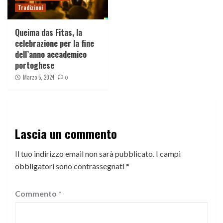
Tradizioni
Queima das Fitas, la
celebrazione per la fine
dell’anno accademico
portoghese
Marzo 5, 2024
0
Lascia un commento
Il tuo indirizzo email non sarà pubblicato.
I campi
obbligatori sono contrassegnati
*
Commento
*