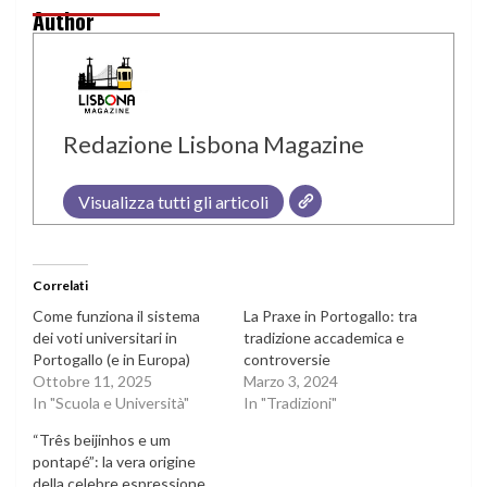
Author
Redazione Lisbona Magazine
Visualizza tutti gli articoli
Correlati
Come funziona il sistema
La Praxe in Portogallo: tra
dei voti universitari in
tradizione accademica e
Portogallo (e in Europa)
controversie
Ottobre 11, 2025
Marzo 3, 2024
In "Scuola e Università"
In "Tradizioni"
“Três beijinhos e um
pontapé”: la vera origine
della celebre espressione