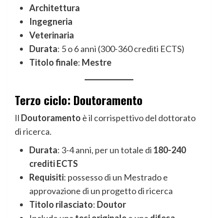
Architettura
Ingegneria
Veterinaria
Durata
: 5 o 6 anni (300-360 crediti ECTS)
Titolo finale
:
Mestre
Terzo ciclo: Doutoramento
Il
Doutoramento
è il corrispettivo del dottorato
di ricerca.
Durata
: 3-4 anni, per un totale di
180-240
crediti ECTS
Requisiti
: possesso di un Mestrado e
approvazione di un progetto di ricerca
Titolo rilasciato
:
Doutor