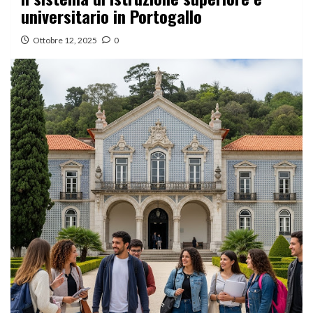
universitario in Portogallo
Ottobre 12, 2025
0