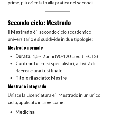
prime, più orientato alla pratica nei secondi.
Secondo ciclo: Mestrado
Il
Mestrado
è il secondo ciclo accademico
universitario e si suddivide in due tipologie:
Mestrado normale
Durata
: 1,5 – 2 anni (90-120 crediti ECTS)
Contenuto
: corsi specialistici, attività di
ricerca e una
tesi finale
Titolo rilasciato
:
Mestre
Mestrado integrado
Unisce la Licenciatura e il Mestrado in un unico
ciclo, applicato in aree come:
Medicina