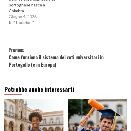
portoghese nasce a
Coimbra
Giugno 4, 2026
In "Tradizioni"
Continue
Previous
Come funziona il sistema dei voti universitari in
Reading
Portogallo (e in Europa)
Potrebbe anche interessarti