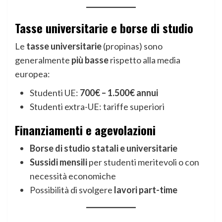
Tasse universitarie
e
borse di studio
Le
tasse universitarie
(propinas) sono
generalmente
più basse
rispetto alla media
europea:
Studenti UE:
700€ – 1.500€ annui
Studenti extra-UE: tariffe superiori
Finanziamenti e agevolazioni
Borse di studio statali e universitarie
Sussidi mensili
per studenti meritevoli o con
necessità economiche
Possibilità di svolgere
lavori part-time