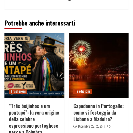
Potrebbe anche interessarti
Tradizioni
Tradizioni
“Três beijinhos e um
Capodanno in Portogallo:
pontapé”: la vera origine
come si festeggia da
della celebre
Lisbona a Madeira?
espressione portoghese
Dicembre 29, 2025
0
nasce a Coimbra