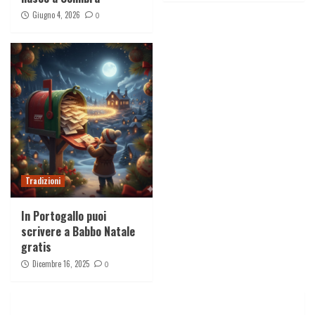
Giugno 4, 2026
0
Tradizioni
In Portogallo puoi
scrivere a Babbo Natale
gratis
Dicembre 16, 2025
0