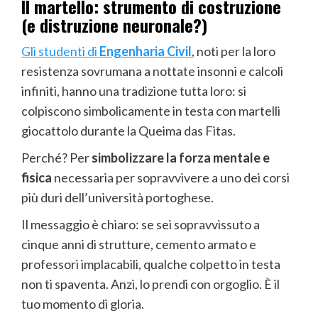
Il martello: strumento di costruzione
(e distruzione neuronale?)
Gli studenti di
Engenharia Civil
, noti per la loro
resistenza sovrumana a nottate insonni e calcoli
infiniti, hanno una tradizione tutta loro: si
colpiscono simbolicamente in testa con martelli
giocattolo durante la Queima das Fitas.
Perché? Per
simbolizzare la forza mentale e
fisica
necessaria per sopravvivere a uno dei corsi
più duri dell’università portoghese.
Il messaggio è chiaro: se sei sopravvissuto a
cinque anni di strutture, cemento armato e
professori implacabili, qualche colpetto in testa
non ti spaventa. Anzi, lo prendi con orgoglio. È il
tuo momento di gloria.