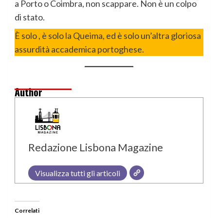
a Porto o Coimbra, non scappare. Non è un colpo
di stato.
È solo , è solo la Queima, ed è solo un’altra gloriosa
assurdità accademica portoghese.
Author
Redazione Lisbona Magazine
Visualizza tutti gli articoli
Correlati