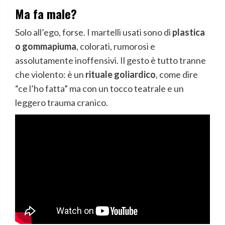
Ma fa male?
Solo all’ego, forse. I martelli usati sono di
plastica
o gommapiuma
, colorati, rumorosi e
assolutamente inoffensivi. Il gesto è tutto tranne
che violento: è un
rituale goliardico
, come dire
“ce l’ho fatta” ma con un tocco teatrale e un
leggero trauma cranico.