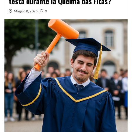
testa durante la Queima das Fitas?
Maggio 8, 2025
0