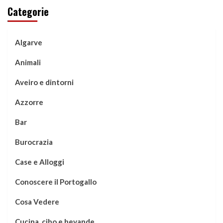
Categorie
Algarve
Animali
Aveiro e dintorni
Azzorre
Bar
Burocrazia
Case e Alloggi
Conoscere il Portogallo
Cosa Vedere
Cucina, cibo e bevande