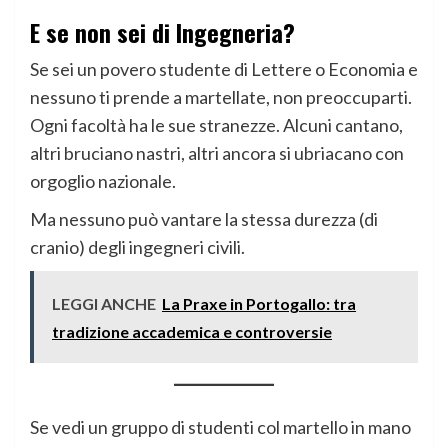
E se non sei di Ingegneria?
Se sei un povero studente di Lettere o Economia e
nessuno ti prende a martellate, non preoccuparti.
Ogni facoltà ha le sue stranezze. Alcuni cantano,
altri bruciano nastri, altri ancora si ubriacano con
orgoglio nazionale.
Ma nessuno può vantare la stessa durezza (di
cranio) degli ingegneri civili.
LEGGI ANCHE
La Praxe in Portogallo: tra
tradizione accademica e controversie
Se vedi un gruppo di studenti col martello in mano