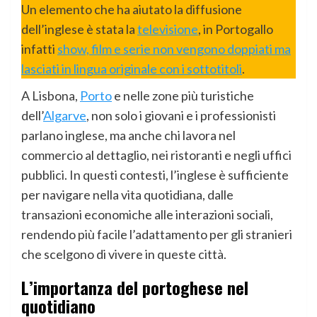
Un elemento che ha aiutato la diffusione
dell’inglese è stata la
televisione
, in Portogallo
infatti
show, film e serie non vengono doppiati ma
lasciati in lingua originale con i sottotitoli
.
A Lisbona,
Porto
e nelle zone più turistiche
dell’
Algarve
, non solo i giovani e i professionisti
parlano inglese, ma anche chi lavora nel
commercio al dettaglio, nei ristoranti e negli uffici
pubblici. In questi contesti, l’inglese è sufficiente
per navigare nella vita quotidiana, dalle
transazioni economiche alle interazioni sociali,
rendendo più facile l’adattamento per gli stranieri
che scelgono di vivere in queste città.
L’importanza del portoghese nel
quotidiano