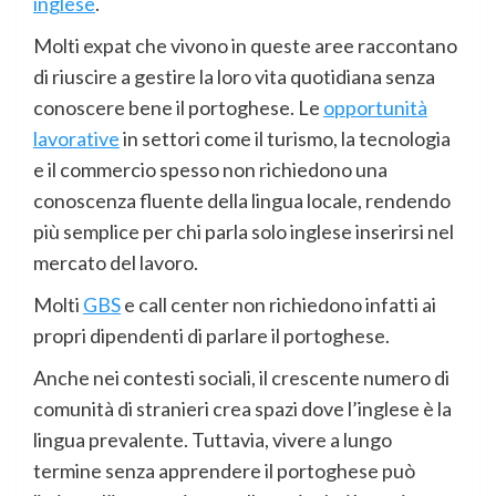
inglese
.
Molti expat che vivono in queste aree raccontano
di riuscire a gestire la loro vita quotidiana senza
conoscere bene il portoghese. Le
opportunità
lavorative
in settori come il turismo, la tecnologia
e il commercio spesso non richiedono una
conoscenza fluente della lingua locale, rendendo
più semplice per chi parla solo inglese inserirsi nel
mercato del lavoro.
Molti
GBS
e call center non richiedono infatti ai
propri dipendenti di parlare il portoghese.
Anche nei contesti sociali, il crescente numero di
comunità di stranieri crea spazi dove l’inglese è la
lingua prevalente. Tuttavia, vivere a lungo
termine senza apprendere il portoghese può