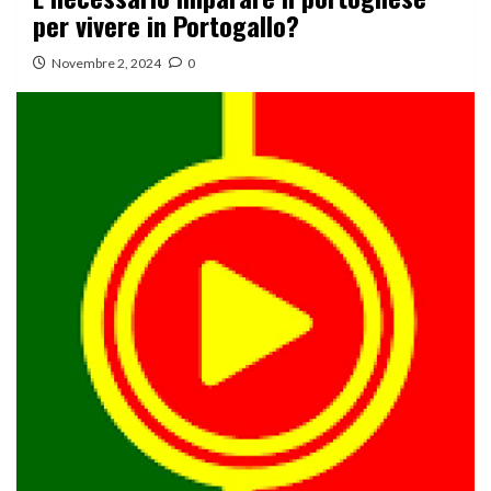
per vivere in Portogallo?
Novembre 2, 2024
0