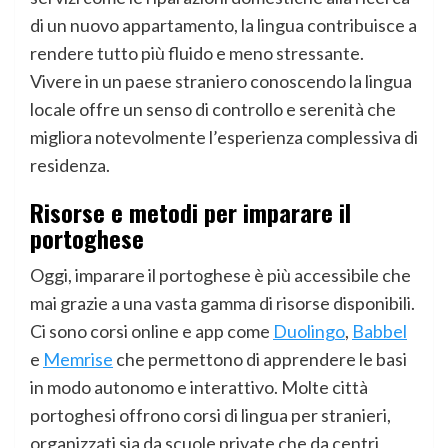
di un nuovo appartamento, la lingua contribuisce a
rendere tutto più fluido e meno stressante.
Vivere in un paese straniero conoscendo la lingua
locale offre un senso di controllo e serenità che
migliora notevolmente l’esperienza complessiva di
residenza.
Risorse e metodi per imparare il
portoghese
Oggi, imparare il portoghese è più accessibile che
mai grazie a una vasta gamma di risorse disponibili.
Ci sono corsi online e app come
Duolingo
,
Babbel
e
Memrise
che permettono di apprendere le basi
in modo autonomo e interattivo. Molte città
portoghesi offrono corsi di lingua per stranieri,
organizzati sia da scuole private che da centri