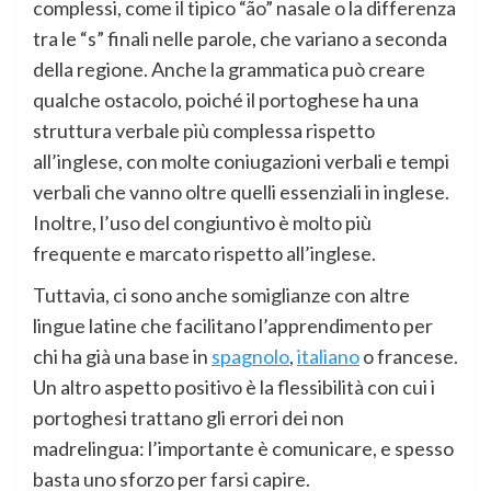
complessi, come il tipico “ão” nasale o la differenza
tra le “s” finali nelle parole, che variano a seconda
della regione. Anche la grammatica può creare
qualche ostacolo, poiché il portoghese ha una
struttura verbale più complessa rispetto
all’inglese, con molte coniugazioni verbali e tempi
verbali che vanno oltre quelli essenziali in inglese.
Inoltre, l’uso del congiuntivo è molto più
frequente e marcato rispetto all’inglese.
Tuttavia, ci sono anche somiglianze con altre
lingue latine che facilitano l’apprendimento per
chi ha già una base in
spagnolo
,
italiano
o francese.
Un altro aspetto positivo è la flessibilità con cui i
portoghesi trattano gli errori dei non
madrelingua: l’importante è comunicare, e spesso
basta uno sforzo per farsi capire.