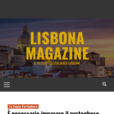
LISBONA
MAGAZINE
IL BLOG DEGLI ITALIANI A LISBONA
Menu
principale
La Lingua Portoghese
È necessario imparare il portoghese