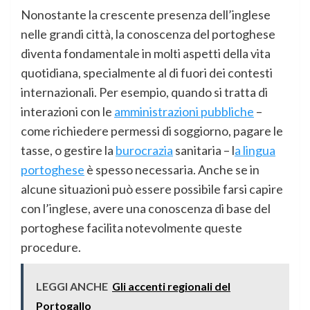
Nonostante la crescente presenza dell’inglese
nelle grandi città, la conoscenza del portoghese
diventa fondamentale in molti aspetti della vita
quotidiana, specialmente al di fuori dei contesti
internazionali. Per esempio, quando si tratta di
interazioni con le
amministrazioni pubbliche
–
come richiedere permessi di soggiorno, pagare le
tasse, o gestire la
burocrazia
sanitaria – l
a lingua
portoghese
è spesso necessaria. Anche se in
alcune situazioni può essere possibile farsi capire
con l’inglese, avere una conoscenza di base del
portoghese facilita notevolmente queste
procedure.
LEGGI ANCHE
Gli accenti regionali del
Portogallo