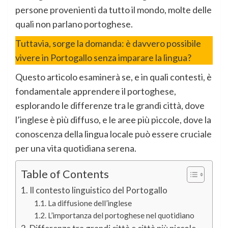
persone provenienti da tutto il mondo, molte delle
quali non parlano portoghese.
Tuttavia, sorge la domanda: è davvero possibile
vivere in Portogallo senza imparare la lingua?
Questo articolo esaminerà se, e in quali contesti, è
fondamentale apprendere il portoghese,
esplorando le differenze tra le grandi città, dove
l’inglese è più diffuso, e le aree più piccole, dove la
conoscenza della lingua locale può essere cruciale
per una vita quotidiana serena.
Table of Contents
Il contesto linguistico del Portogallo
La diffusione dell’inglese
L’importanza del portoghese nel quotidiano