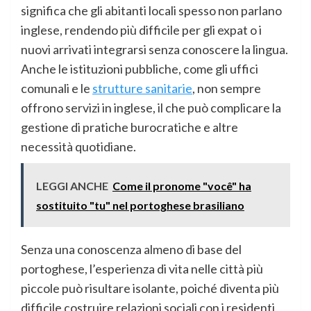
significa che gli abitanti locali spesso non parlano
inglese, rendendo più difficile per gli expat o i
nuovi arrivati integrarsi senza conoscere la lingua.
Anche le istituzioni pubbliche, come gli uffici
comunali e le
strutture sanitarie
, non sempre
offrono servizi in inglese, il che può complicare la
gestione di pratiche burocratiche e altre
necessità quotidiane.
LEGGI ANCHE
Come il pronome "você" ha
sostituito "tu" nel portoghese brasiliano
Senza una conoscenza almeno di base del
portoghese, l’esperienza di vita nelle città più
piccole può risultare isolante, poiché diventa più
difficile costruire relazioni sociali con i residenti