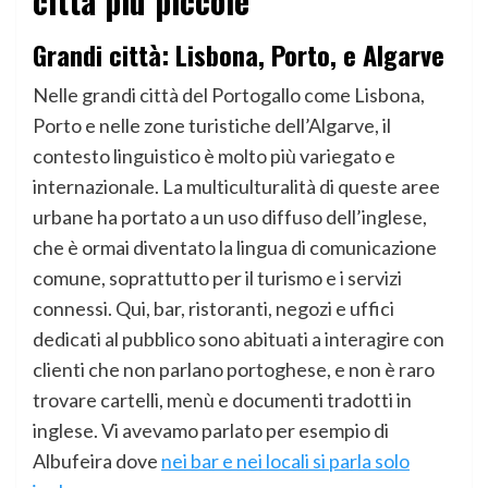
città più piccole
Grandi città: Lisbona, Porto, e Algarve
Nelle grandi città del Portogallo come Lisbona,
Porto e nelle zone turistiche dell’Algarve, il
contesto linguistico è molto più variegato e
internazionale. La multiculturalità di queste aree
urbane ha portato a un uso diffuso dell’inglese,
che è ormai diventato la lingua di comunicazione
comune, soprattutto per il turismo e i servizi
connessi. Qui, bar, ristoranti, negozi e uffici
dedicati al pubblico sono abituati a interagire con
clienti che non parlano portoghese, e non è raro
trovare cartelli, menù e documenti tradotti in
inglese. Vi avevamo parlato per esempio di
Albufeira dove
nei bar e nei locali si parla solo