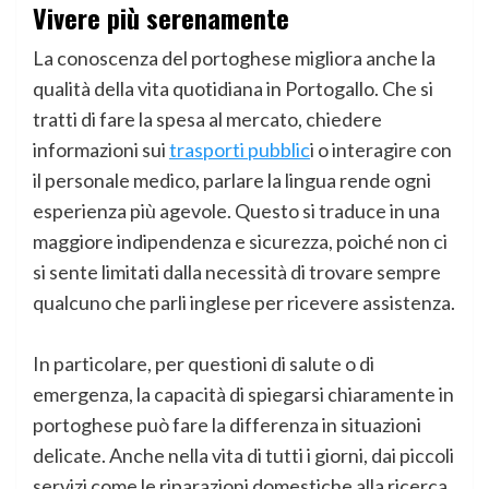
Vivere più serenamente
La conoscenza del portoghese migliora anche la
qualità della vita quotidiana in Portogallo. Che si
tratti di fare la spesa al mercato, chiedere
informazioni sui
trasporti pubblic
i o interagire con
il personale medico, parlare la lingua rende ogni
esperienza più agevole. Questo si traduce in una
maggiore indipendenza e sicurezza, poiché non ci
si sente limitati dalla necessità di trovare sempre
qualcuno che parli inglese per ricevere assistenza.
In particolare, per questioni di salute o di
emergenza, la capacità di spiegarsi chiaramente in
portoghese può fare la differenza in situazioni
delicate. Anche nella vita di tutti i giorni, dai piccoli
servizi come le riparazioni domestiche alla ricerca