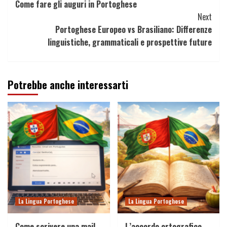
Come fare gli auguri in Portoghese
Reading
Next
Portoghese Europeo vs Brasiliano: Differenze
linguistiche, grammaticali e prospettive future
Potrebbe anche interessarti
La Lingua Portoghese
La Lingua Portoghese
Come scrivere una mail
L’accordo ortografico