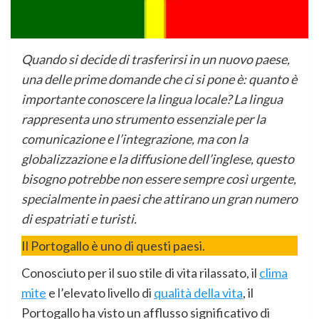
Quando si decide di trasferirsi in un nuovo paese,
una delle prime domande che ci si pone è: quanto è
importante conoscere la lingua locale? La lingua
rappresenta uno strumento essenziale per la
comunicazione e l’integrazione, ma con la
globalizzazione e la diffusione dell’inglese, questo
bisogno potrebbe non essere sempre così urgente,
specialmente in paesi che attirano un gran numero
di espatriati e turisti.
Il Portogallo è uno di questi paesi.
Conosciuto per il suo stile di vita rilassato, il
clima
mite
e l’elevato livello di
qualità della vita
, il
Portogallo ha visto un afflusso significativo di