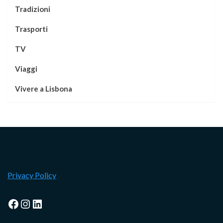
Tradizioni
Trasporti
TV
Viaggi
Vivere a Lisbona
Privacy Policy
Facebook
Instagram
LinkedIn