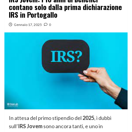
contano solo dalla prima dichiarazione
IRS in Portogallo
Gennaio 17, 2025
0
In attesa del primo stipendio del
2025
, i dubbi
sull’
IRS Jovem
sono ancora tanti, e uno in