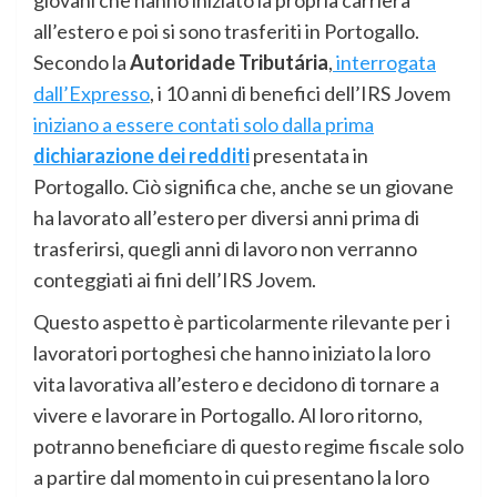
all’estero e poi si sono trasferiti in Portogallo.
Secondo la
Autoridade Tributária
,
interrogata
dall’Expresso
, i 10 anni di benefici dell’IRS Jovem
iniziano a essere contati solo dalla prima
dichiarazione dei redditi
presentata in
Portogallo. Ciò significa che, anche se un giovane
ha lavorato all’estero per diversi anni prima di
trasferirsi, quegli anni di lavoro non verranno
conteggiati ai fini dell’IRS Jovem.
Questo aspetto è particolarmente rilevante per i
lavoratori portoghesi che hanno iniziato la loro
vita lavorativa all’estero e decidono di tornare a
vivere e lavorare in Portogallo. Al loro ritorno,
potranno beneficiare di questo regime fiscale solo
a partire dal momento in cui presentano la loro