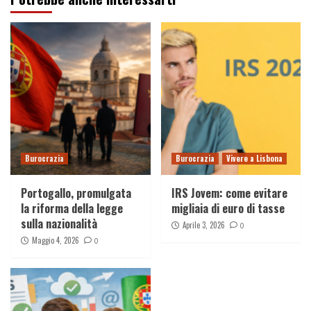
Burocrazia
Burocrazia
Vivere a Lisbona
Portogallo, promulgata
IRS Jovem: come evitare
la riforma della legge
migliaia di euro di tasse
sulla nazionalità
Aprile 3, 2026
0
Maggio 4, 2026
0