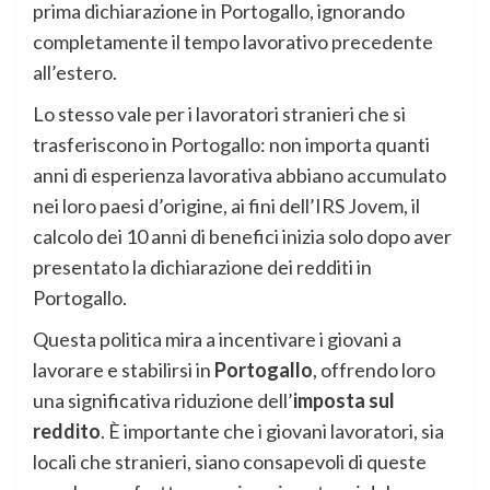
prima dichiarazione in Portogallo, ignorando
completamente il tempo lavorativo precedente
all’estero.
Lo stesso vale per i lavoratori stranieri che si
trasferiscono in Portogallo: non importa quanti
anni di esperienza lavorativa abbiano accumulato
nei loro paesi d’origine, ai fini dell’IRS Jovem, il
calcolo dei 10 anni di benefici inizia solo dopo aver
presentato la dichiarazione dei redditi in
Portogallo.
Questa politica mira a incentivare i giovani a
lavorare e stabilirsi in
Portogallo
, offrendo loro
una significativa riduzione dell’
imposta sul
reddito
. È importante che i giovani lavoratori, sia
locali che stranieri, siano consapevoli di queste