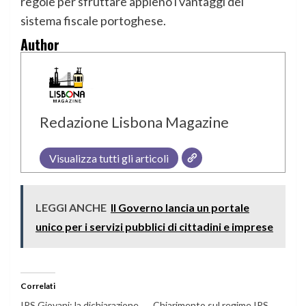
regole per sfruttare appieno i vantaggi del
sistema fiscale portoghese.
Author
Redazione Lisbona Magazine
Visualizza tutti gli articoli
LEGGI ANCHE
Il Governo lancia un portale
unico per i servizi pubblici di cittadini e imprese
Correlati
IRS Giovani: la dichiarazione
Chiarimento sul regime IRS