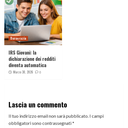
Burocrazia
IRS Giovani: la
dichiarazione dei redditi
diventa automatica
Marzo 30, 2026
0
Lascia un commento
Il tuo indirizzo email non sarà pubblicato.
I campi
obbligatori sono contrassegnati
*