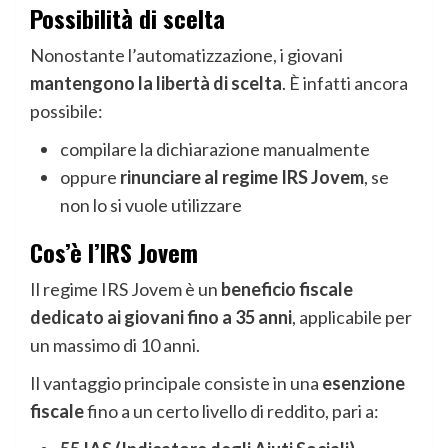
Possibilità di scelta
Nonostante l’automatizzazione, i giovani
mantengono la libertà di scelta
. È infatti ancora
possibile:
compilare la dichiarazione manualmente
oppure
rinunciare al regime IRS Jovem
, se
non lo si vuole utilizzare
Cos’è l’IRS Jovem
Il regime IRS Jovem è un
beneficio fiscale
dedicato ai giovani fino a 35 anni
, applicabile per
un massimo di 10 anni.
Il vantaggio principale consiste in una
esenzione
fiscale
fino a un certo livello di reddito, pari a: