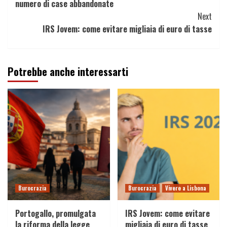
numero di case abbandonate
Next
IRS Jovem: come evitare migliaia di euro di tasse
Potrebbe anche interessarti
Burocrazia
Burocrazia
Vivere a Lisbona
Portogallo, promulgata
IRS Jovem: come evitare
la riforma della legge
migliaia di euro di tasse