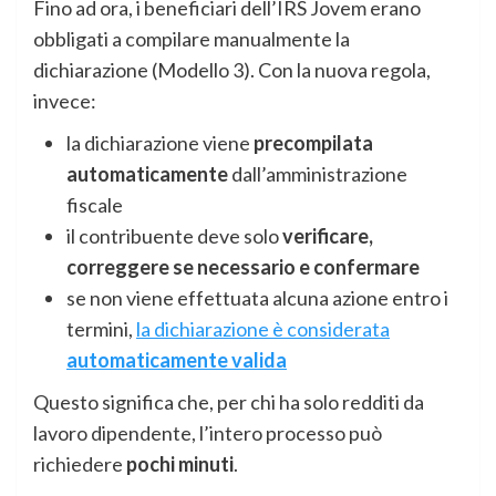
Fino ad ora, i beneficiari dell’IRS Jovem erano
obbligati a compilare manualmente la
dichiarazione (Modello 3). Con la nuova regola,
invece:
la dichiarazione viene
precompilata
automaticamente
dall’amministrazione
fiscale
il contribuente deve solo
verificare,
correggere se necessario e confermare
se non viene effettuata alcuna azione entro i
termini,
la dichiarazione è considerata
automaticamente valida
Questo significa che, per chi ha solo redditi da
lavoro dipendente, l’intero processo può
richiedere
pochi minuti
.