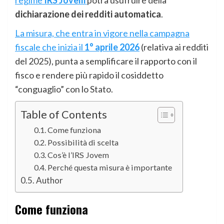
dichiarazione dei redditi automatica
.
La misura, che entra in vigore nella campagna
fiscale che inizia il
1° aprile 2026
(relativa ai redditi
del 2025), punta a semplificare il rapporto con il
fisco e rendere più rapido il cosiddetto
“conguaglio” con lo Stato.
Table of Contents
Come funziona
Possibilità di scelta
Cos’è l’IRS Jovem
Perché questa misura è importante
Author
Come funziona