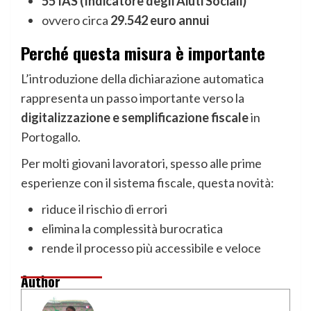
55 IAS (Indicatore degli Aiuti Sociali)
ovvero circa
29.542 euro annui
Perché questa misura è importante
L’introduzione della dichiarazione automatica
rappresenta un passo importante verso la
digitalizzazione e semplificazione fiscale
in
Portogallo.
Per molti giovani lavoratori, spesso alle prime
esperienze con il sistema fiscale, questa novità:
riduce il rischio di errori
elimina la complessità burocratica
rende il processo più accessibile e veloce
Author