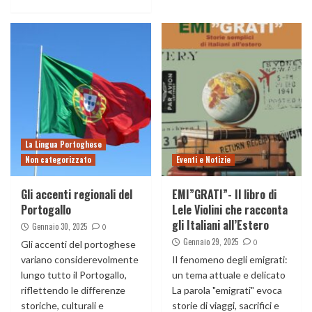
La Lingua Portoghese
Non categorizzato
Eventi e Notizie
Gli accenti regionali del
EMI”GRATI”- Il libro di
Portogallo
Lele Violini che racconta
gli Italiani all’Estero
Gennaio 30, 2025
0
Gennaio 29, 2025
0
Gli accenti del portoghese
variano considerevolmente
Il fenomeno degli emigrati:
lungo tutto il Portogallo,
un tema attuale e delicato
riflettendo le differenze
La parola "emigrati" evoca
storiche, culturali e
storie di viaggi, sacrifici e