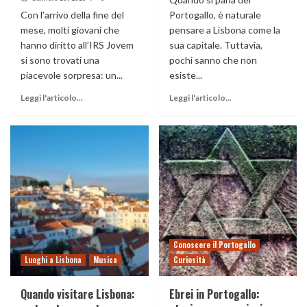
Con l’arrivo della fine del
Portogallo, è naturale
mese, molti giovani che
pensare a Lisbona come la
hanno diritto all’IRS Jovem
sua capitale. Tuttavia,
si sono trovati una
pochi sanno che non
piacevole sorpresa: un...
esiste...
Leggi l'articolo...
Leggi l'articolo...
Conoscere il Portogallo
Luoghi a Lisbona
Musica
Curiosità
Quando visitare Lisbona:
Ebrei in Portogallo: