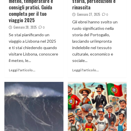
meteo, temperature e
storia, persecuzioni e
consigli pratici. Guida
rinascita
completa per il tuo
Gennaio 27, 2025
0
viaggio 2025
Gli ebrei hanno svolto un
Gennaio 28, 2025
0
ruolo significativo nella
Se stai pianificando un
storia del Portogallo,
viaggio a Lisbona nel 2025
lasciando un'impronta
e ti stai chiedendo quando
indelebile nel tessuto
visitare Lisbona, conoscere
culturale, economico e
il meteo, le...
sociale...
Leggi l'articolo...
Leggi l'articolo...