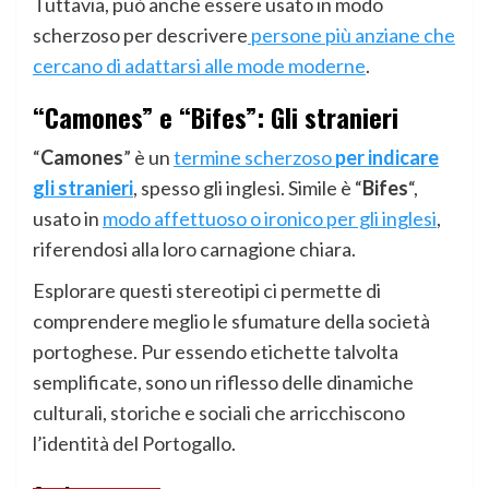
Tuttavia, può anche essere usato in modo
scherzoso per descrivere
persone più anziane che
cercano di adattarsi alle mode moderne
.
“Camones” e “Bifes”: Gli stranieri
“
Camones
” è un
termine scherzoso
per indicare
gli stranieri
, spesso gli inglesi. Simile è “
Bifes
“,
usato in
modo affettuoso o ironico per gli inglesi
,
riferendosi alla loro carnagione chiara.
Esplorare questi stereotipi ci permette di
comprendere meglio le sfumature della società
portoghese. Pur essendo etichette talvolta
semplificate, sono un riflesso delle dinamiche
culturali, storiche e sociali che arricchiscono
l’identità del Portogallo.