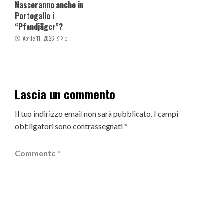
Nasceranno anche in
Portogallo i
“Pfandjäger”?
Aprile 11, 2026
0
Lascia un commento
Il tuo indirizzo email non sarà pubblicato.
I campi
obbligatori sono contrassegnati
*
Commento
*