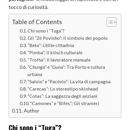
tocco di curiosità.
Table of Contents
Chi sono i “Tuga”?
Gli “Zé Povinho”: Il simbolo del popolo
“Beto”: L’élite cittadina
“Pimba”: Il kitsch culturale
“Trolha”: Il lavoratore manuale
“Chunga” e “Guna”: Tra Porto e cultura
urbana
“Saloio” e “Pacóvio”: La vita di campagna
“Carecas”: Lo stereotipo skinhead
“Cotas”: La saggezza degli anziani
“Camones” e “Bifes”: Gli stranieri
Author
Chi sono i “Tuga”?