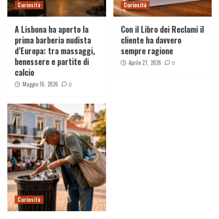
Curiosità
Curiosità
A Lisbona ha aperto la
Con il Libro dei Reclami il
prima barberia nudista
cliente ha davvero
d’Europa: tra massaggi,
sempre ragione
benessere e partite di
Aprile 27, 2026
0
calcio
Maggio 16, 2026
0
Curiosità