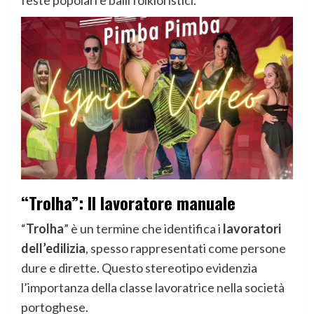
feste popolari e balli folkloristici.
“Trolha”: Il lavoratore manuale
“
Trolha
” è un termine che identifica i
lavoratori
dell’edilizia
, spesso rappresentati come persone
dure e dirette. Questo stereotipo evidenzia
l’importanza della classe lavoratrice nella società
portoghese.