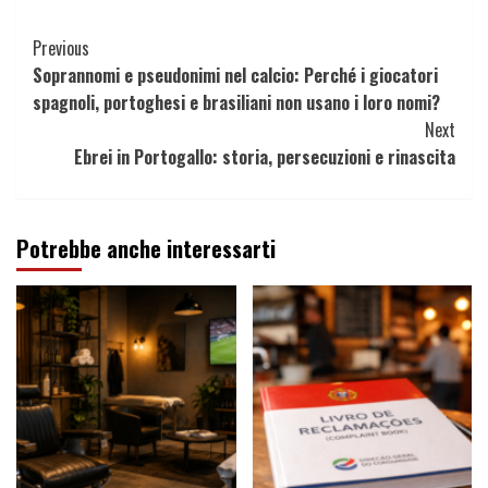
Continue
Previous
Soprannomi e pseudonimi nel calcio: Perché i giocatori
Reading
spagnoli, portoghesi e brasiliani non usano i loro nomi?
Next
Ebrei in Portogallo: storia, persecuzioni e rinascita
Potrebbe anche interessarti