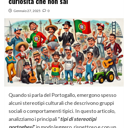
curiosità che non sai
Gennaio 27, 2025
0
Quando si parla del Portogallo, emergono spesso
alcuni stereotipi culturali che descrivono gruppi
sociali o comportamenti tipici. In questo articolo,
analizziamo i principali “
tipi di stereotipi
portoghesi
” in modo leggero, rispettoso e con un