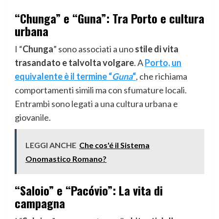
“Chunga” e “Guna”: Tra Porto e cultura
urbana
I “
Chunga
” sono associati a uno
stile di vita
trasandato e talvolta volgare
. A
Porto, un
equivalente è il termine “
Guna
“
, che richiama
comportamenti simili ma con sfumature locali.
Entrambi sono legati a una cultura urbana e
giovanile.
LEGGI ANCHE
Che cos'é il Sistema
Onomastico Romano?
“Saloio” e “Pacóvio”: La vita di
campagna