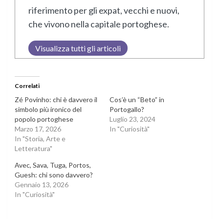
riferimento per gli expat, vecchi e nuovi,
che vivono nella capitale portoghese.
Visualizza tutti gli articoli
Correlati
Zé Povinho: chi è davvero il
Cos’è un “Beto” in
simbolo più ironico del
Portogallo?
popolo portoghese
Luglio 23, 2024
Marzo 17, 2026
In "Curiosità"
In "Storia, Arte e
Letteratura"
Avec, Sava, Tuga, Portos,
Guesh: chi sono davvero?
Gennaio 13, 2026
In "Curiosità"