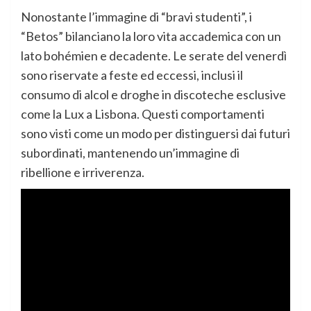
Nonostante l’immagine di “bravi studenti”, i
“Betos” bilanciano la loro vita accademica con un
lato bohémien e decadente. Le serate del venerdì
sono riservate a feste ed eccessi, inclusi il
consumo di alcol e droghe in discoteche esclusive
come la Lux a Lisbona. Questi comportamenti
sono visti come un modo per distinguersi dai futuri
subordinati, mantenendo un’immagine di
ribellione e irriverenza.