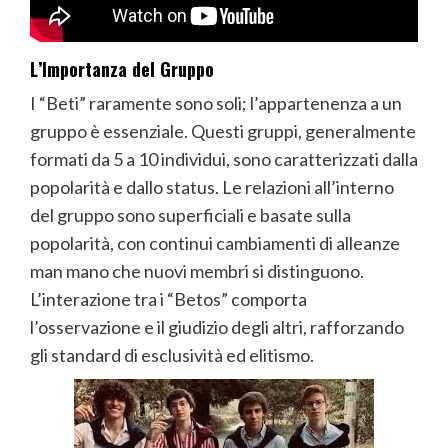
L’Importanza del Gruppo
I “Beti” raramente sono soli; l’appartenenza a un
gruppo è essenziale. Questi gruppi, generalmente
formati da 5 a 10 individui, sono caratterizzati dalla
popolarità e dallo status. Le relazioni all’interno
del gruppo sono superficiali e basate sulla
popolarità, con continui cambiamenti di alleanze
man mano che nuovi membri si distinguono.
L’interazione tra i “Betos” comporta
l’osservazione e il giudizio degli altri, rafforzando
gli standard di esclusività ed elitismo.