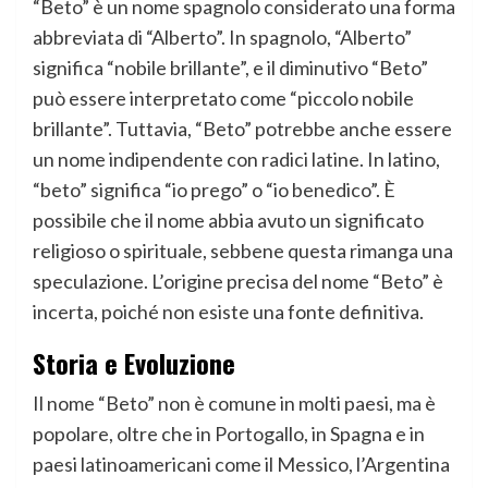
“Beto” è un nome spagnolo considerato una forma
abbreviata di “Alberto”. In spagnolo, “Alberto”
significa “nobile brillante”, e il diminutivo “Beto”
può essere interpretato come “piccolo nobile
brillante”. Tuttavia, “Beto” potrebbe anche essere
un nome indipendente con radici latine. In latino,
“beto” significa “io prego” o “io benedico”. È
possibile che il nome abbia avuto un significato
religioso o spirituale, sebbene questa rimanga una
speculazione. L’origine precisa del nome “Beto” è
incerta, poiché non esiste una fonte definitiva.
Storia e Evoluzione
Il nome “Beto” non è comune in molti paesi, ma è
popolare, oltre che in Portogallo, in Spagna e in
paesi latinoamericani come il Messico, l’Argentina