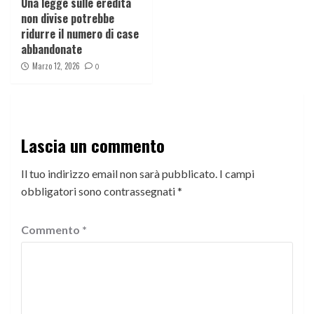
Una legge sulle ereditá
non divise potrebbe
ridurre il numero di case
abbandonate
Marzo 12, 2026
0
Lascia un commento
Il tuo indirizzo email non sarà pubblicato.
I campi
obbligatori sono contrassegnati
*
Commento
*