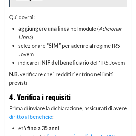
Qui dovrai:
aggiungere una linea
nel modulo (
Adicionar
Linha
)
selezionare
“SIM”
per aderire al regime IRS
Jovem
indicare il
NIF del beneficiario
dell’IRS Jovem
N.B.
verificare che i redditi rientrino nei limiti
previsti
4. Verifica i requisiti
Prima di inviare la dichiarazione, assicurati di avere
diritto al beneficio
:
età
fino a 35 anni