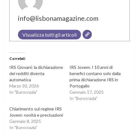
info@lisbonamagazine.com
Visualizza tutti gli articoli
Correlati
IRS Giovani: la dichiarazione
IRS Jovem: I 10 anni di
dei redditi diventa
benefici contano solo dalla
automatica
prima dichiarazione IRS in
Marzo 30, 2026
Portogallo
In "Burocrazia"
Gennaio 17, 2025
In "Burocrazia"
Chiarimento sul regime IRS
Jovem: novità e precisazioni
Gennaio 8, 2025
In "Burocrazia"