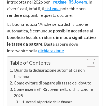
introdotta nel 2026 per il
regime IRS Jovem
. In
diversi casi, infatti, il
sistema
potrebbe non
rendere disponibile questa opzione.
La buona notizia? Anche senza dichiarazione
automatica, è comunque
possibile accedere al
beneficio fiscale e ridurre in modo significativo
le tasse da pagare
. Basta sapere dove
intervenire nella
dichiarazione
.
Table of Contents
Quando la dichiarazione automatica non
funziona
Come evitare di pagare più tasse del dovuto
Come inserire l’IRS Jovem nella dichiarazione
2025
1. Accedi al portale delle finanze