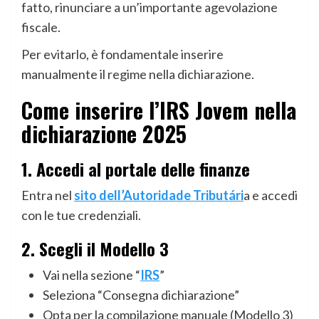
fatto, rinunciare a un’importante agevolazione
fiscale.
Per evitarlo, è fondamentale inserire
manualmente il regime nella dichiarazione.
Come inserire l’IRS Jovem nella
dichiarazione 2025
1. Accedi al portale delle finanze
Entra nel
sito dell’Autoridade Tributári
a e accedi
con le tue credenziali.
2. Scegli il Modello 3
Vai nella sezione “
IRS
”
Seleziona “Consegna dichiarazione”
Opta per la compilazione manuale (Modello 3)