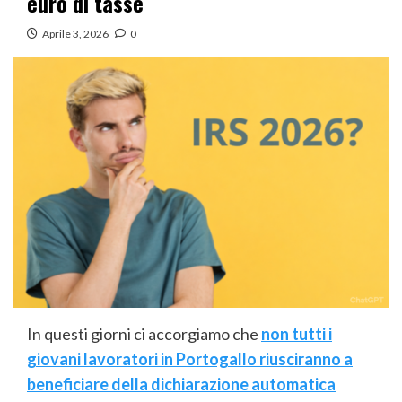
euro di tasse
Aprile 3, 2026
0
In questi giorni ci accorgiamo che
non tutti i
giovani lavoratori in Portogallo riusciranno a
beneficiare della dichiarazione automatica