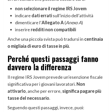
non selezionare il regime IRS Jovem
indicare
dati errati
sull’inizio dell’attività
dimenticare l’
Allegato A
(
Anexo A
)
inserire
redditi non compatibili
Anche una piccola svista può tradursi in
centinaia
o migliaia di euro di tasse in più
.
Perché questi passaggi fanno
davvero la differenza
Il regime IRS Jovem prevede un’esenzione fiscale
significativa per i giovani lavoratori.
Non
attivarlo
, anche per errore,
significa pagare più
tasse del necessario
.
Seguendo questi passaggi, invece, puoi: