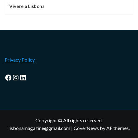
Vivere a Lisbona
Privacy Policy
Facebook
Instagram
LinkedIn
Copyright © All rights reserved.
lisbonamagazine@gmail.com
|
CoverNews
by AF themes.