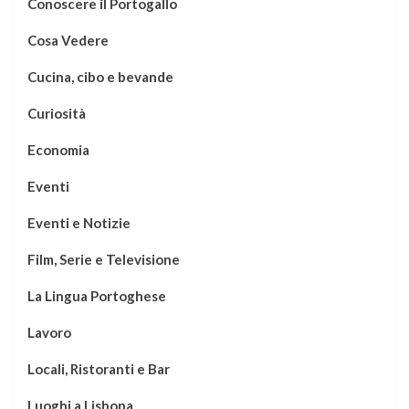
Conoscere il Portogallo
Cosa Vedere
Cucina, cibo e bevande
Curiosità
Economia
Eventi
Eventi e Notizie
Film, Serie e Televisione
La Lingua Portoghese
Lavoro
Locali, Ristoranti e Bar
Luoghi a Lisbona