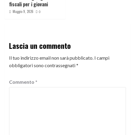
fiscali per i giovani
Maggio 9, 2026
0
Lascia un commento
Il tuo indirizzo email non sarà pubblicato.
I campi
obbligatori sono contrassegnati
*
Commento
*