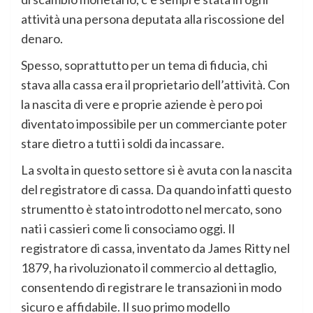
attività una persona deputata alla riscossione del
denaro.
Spesso, soprattutto per un tema di fiducia, chi
stava alla cassa era il proprietario dell’attività. Con
la nascita di vere e proprie aziende è pero poi
diventato impossibile per un commerciante poter
stare dietro a tutti i soldi da incassare.
La svolta in questo settore si è avuta con la nascita
del registratore di cassa. Da quando infatti questo
strumentto è stato introdotto nel mercato, sono
nati i cassieri come li consociamo oggi. Il
registratore di cassa, inventato da James Ritty nel
1879, ha rivoluzionato il commercio al dettaglio,
consentendo di registrare le transazioni in modo
sicuro e affidabile. Il suo primo modello