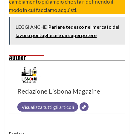
cambiamento più ampio che sta ridefinendo il
modo in cui facciamo acquisti.
LEGGI ANCHE
Parlare tedesco nel mercato del
lavoro portoghese è un superpotere
Author
Redazione Lisbona Magazine
Visualizza tutti gli articoli