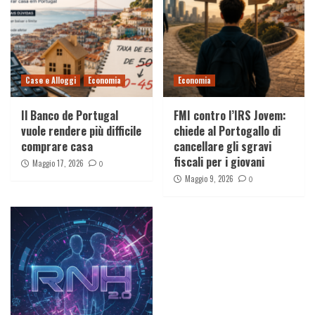
Case e Alloggi
Economia
Economia
Il Banco de Portugal
FMI contro l’IRS Jovem:
vuole rendere più difficile
chiede al Portogallo di
comprare casa
cancellare gli sgravi
fiscali per i giovani
Maggio 17, 2026
0
Maggio 9, 2026
0