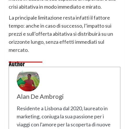
crisi abitativa in modo immediato e mirato.
La principale limitazione resta infatti il fattore
tempo: anche in caso di successo, l’impatto sui
prezzi e sull’offerta abitativa si distribuirà su un
orizzonte lungo, senza effetti immediati sul
mercato.
Author
Alan De Ambrogi
Residente a Lisbona dal 2020, laureato in
marketing, coniuga la sua passione per i
viaggi con l'amore per la scoperta di nuove