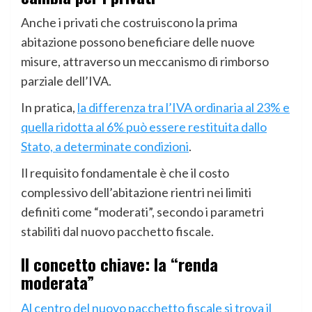
Anche i privati che costruiscono la prima
abitazione possono beneficiare delle nuove
misure, attraverso un meccanismo di rimborso
parziale dell’IVA.
In pratica,
la differenza tra l’IVA ordinaria al 23% e
quella ridotta al 6% può essere restituita dallo
Stato, a determinate condizioni
.
Il requisito fondamentale è che il costo
complessivo dell’abitazione rientri nei limiti
definiti come “moderati”, secondo i parametri
stabiliti dal nuovo pacchetto fiscale.
Il concetto chiave: la “renda
moderata”
Al centro del nuovo pacchetto fiscale si trova il