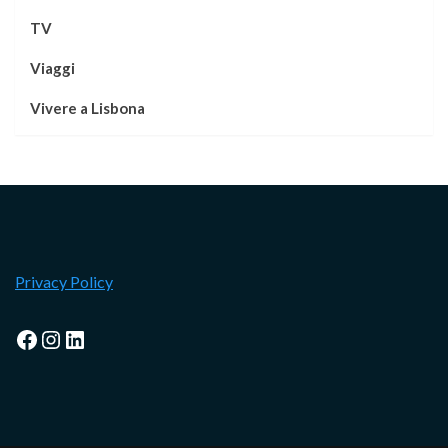
TV
Viaggi
Vivere a Lisbona
Privacy Policy
Facebook
Instagram
LinkedIn