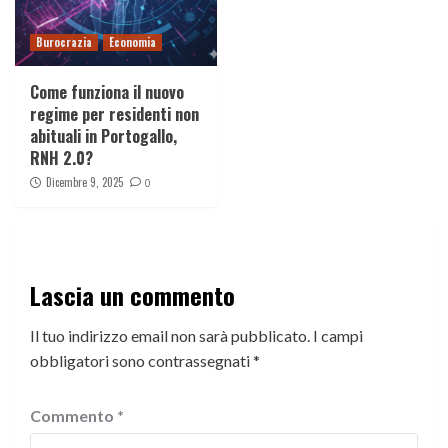
Burocrazia
Economia
Come funziona il nuovo
regime per residenti non
abituali in Portogallo,
RNH 2.0?
Dicembre 9, 2025
0
Lascia un commento
Il tuo indirizzo email non sarà pubblicato.
I campi
obbligatori sono contrassegnati
*
Commento
*