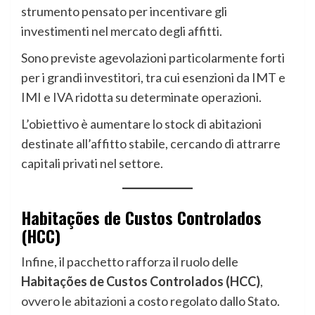
strumento pensato per incentivare gli
investimenti nel mercato degli affitti.
Sono previste agevolazioni particolarmente forti
per i grandi investitori, tra cui esenzioni da IMT e
IMI e IVA ridotta su determinate operazioni.
L’obiettivo è aumentare lo stock di abitazioni
destinate all’affitto stabile, cercando di attrarre
capitali privati nel settore.
Habitações de Custos Controlados
(HCC)
Infine, il pacchetto rafforza il ruolo delle
Habitações de Custos Controlados (HCC)
,
ovvero le abitazioni a costo regolato dallo Stato.