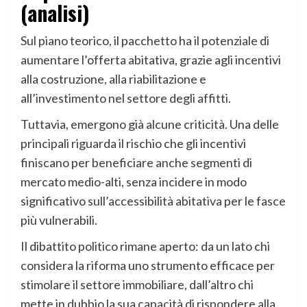
(analisi)
Sul piano teorico, il pacchetto ha il potenziale di
aumentare l’offerta abitativa, grazie agli incentivi
alla costruzione, alla riabilitazione e
all’investimento nel settore degli affitti.
Tuttavia, emergono già alcune criticità. Una delle
principali riguarda il rischio che gli incentivi
finiscano per beneficiare anche segmenti di
mercato medio-alti, senza incidere in modo
significativo sull’accessibilità abitativa per le fasce
più vulnerabili.
Il dibattito politico rimane aperto: da un lato chi
considera la riforma uno strumento efficace per
stimolare il settore immobiliare, dall’altro chi
mette in dubbio la sua capacità di rispondere alla