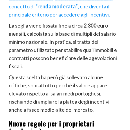
concetto di
“renda moderata”
, che diventa il
principale criterio per accedere agli incentivi.
La soglia viene fissata fino a circa
2.300 euro
mensili
, calcolata sulla base di multipli del salario
minimo nazionale. In pratica, si tratta del
parametro utilizzato per stabilire quali immobili e
contratti possono beneficiare delle agevolazioni
fiscali.
Questa scelta ha però già sollevato alcune
critiche, soprattutto perché il valore appare
elevato rispetto ai salari medi portoghesi,
rischiando di ampliare la platea degli incentivi
anche a fasce medio-alte del mercato.
Nuove regole per i proprietari