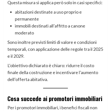
Questa misura si applica però solo in casi specifici:
abitazioni destinate a uso proprio e
permanente
immobili destinati all’affitto a canone
moderato
Sono inoltre previsti limiti di valore e condizioni
temporali, con applicazione delle regole tra il 2025
e il 2029.
L’obiettivo dichiarato è chiaro: ridurre il costo
finale della costruzione e incentivare l’aumento
dell’offerta abitativa.
Cosa succede ai promotori immobiliari
Per i promotori immobiliari, i benefici fiscali non