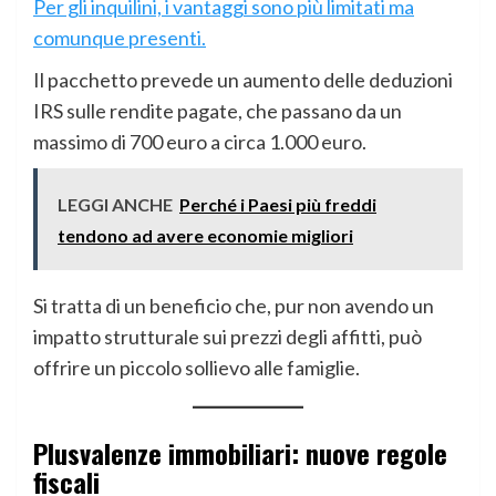
Per gli inquilini, i vantaggi sono più limitati ma
comunque presenti.
Il pacchetto prevede un aumento delle deduzioni
IRS sulle rendite pagate, che passano da un
massimo di 700 euro a circa 1.000 euro.
LEGGI ANCHE
Perché i Paesi più freddi
tendono ad avere economie migliori
Si tratta di un beneficio che, pur non avendo un
impatto strutturale sui prezzi degli affitti, può
offrire un piccolo sollievo alle famiglie.
Plusvalenze immobiliari: nuove regole
fiscali