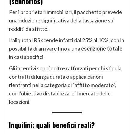
(senhorios)
Per i proprietari immobiliari, il pacchetto prevede
una riduzione significativa della tassazione sui
redditi da affitto.
L’aliquota IRS scende infatti dal 25% al 10%, con la
possibilità di arrivare fino a una
esenzione totale
in casi specifici.
Gli incentivi sono inoltre rafforzati per chi stipula
contratti di lunga durata o applica canoni
rientranti nella categoria di “affitto moderato”,
con l’obiettivo di stabilizzare il mercato delle
locazioni.
Inquilini: quali benefici reali?