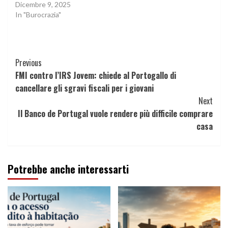
Dicembre 9, 2025
In "Burocrazia"
Continue
Previous
FMI contro l’IRS Jovem: chiede al Portogallo di
Reading
cancellare gli sgravi fiscali per i giovani
Next
Il Banco de Portugal vuole rendere più difficile comprare
casa
Potrebbe anche interessarti