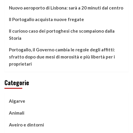
Nuovo aeroporto di Lisbona: sarà a 20 minuti dal centro
Il Portogallo acquista nuove fregate
Il curioso caso dei portoghesi che scompaiono dalla
Storia
Portogallo, il Governo cambia le regole degli affitti:
sfratto dopo due mesi di morosità e più libertà per i
proprietari
Categorie
Algarve
Animali
Aveiro e dintorni