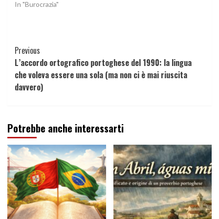
In "Burocrazia"
Continue
Previous
L’accordo ortografico portoghese del 1990: la lingua
Reading
che voleva essere una sola (ma non ci è mai riuscita
davvero)
Potrebbe anche interessarti