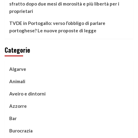
sfratto dopo due mesi di morosità e più libertà per i
proprietari
TVDE in Portogallo: verso l’obbligo di parlare
portoghese? Le nuove proposte di legge
Categorie
Algarve
Animali
Aveiro e dintorni
Azzorre
Bar
Burocrazia