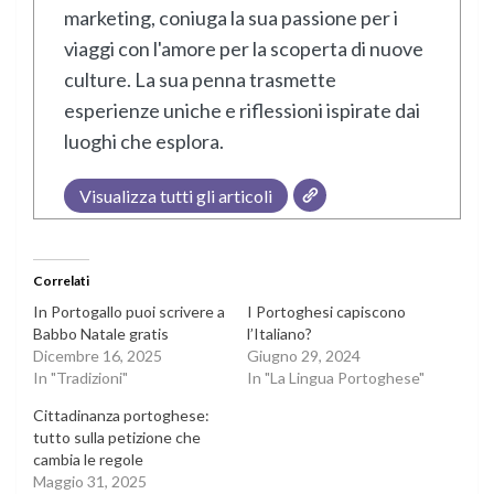
marketing, coniuga la sua passione per i
viaggi con l'amore per la scoperta di nuove
culture. La sua penna trasmette
esperienze uniche e riflessioni ispirate dai
luoghi che esplora.
Visualizza tutti gli articoli
Correlati
In Portogallo puoi scrivere a
I Portoghesi capiscono
Babbo Natale gratis
l’Italiano?
Dicembre 16, 2025
Giugno 29, 2024
In "Tradizioni"
In "La Lingua Portoghese"
Cittadinanza portoghese:
tutto sulla petizione che
cambia le regole
Maggio 31, 2025