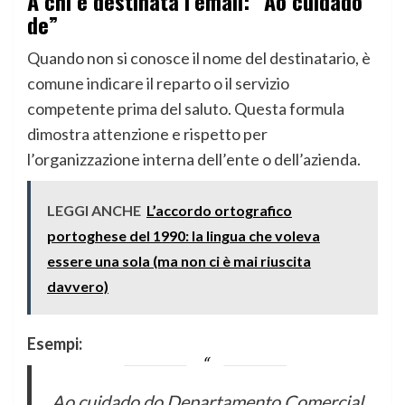
A chi è destinata l’email: “Ao cuidado
de”
Quando non si conosce il nome del destinatario, è
comune indicare il reparto o il servizio
competente prima del saluto. Questa formula
dimostra attenzione e rispetto per
l’organizzazione interna dell’ente o dell’azienda.
LEGGI ANCHE
L’accordo ortografico
portoghese del 1990: la lingua che voleva
essere una sola (ma non ci è mai riuscita
davvero)
Esempi:
Ao cuidado do Departamento Comercial