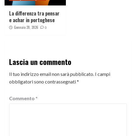
La differenza tra pensar
e achar in portoghese
Gennaio 28, 2026
0
Lascia un commento
Il tuo indirizzo email non sarà pubblicato.
I campi
obbligatori sono contrassegnati
*
Commento
*