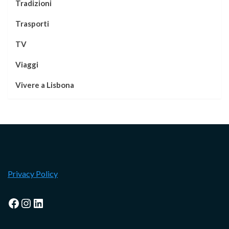
Tradizioni
Trasporti
TV
Viaggi
Vivere a Lisbona
Privacy Policy
Facebook
Instagram
LinkedIn