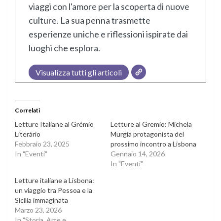
viaggi con l'amore per la scoperta di nuove
culture. La sua penna trasmette
esperienze uniche e riflessioni ispirate dai
luoghi che esplora.
Visualizza tutti gli articoli
Correlati
Letture Italiane al Grémio
Letture al Gremio: Michela
Literário
Murgia protagonista del
Febbraio 23, 2025
prossimo incontro a Lisbona
In "Eventi"
Gennaio 14, 2026
In "Eventi"
Letture italiane a Lisbona:
un viaggio tra Pessoa e la
Sicilia immaginata
Marzo 23, 2026
In "Storia, Arte e