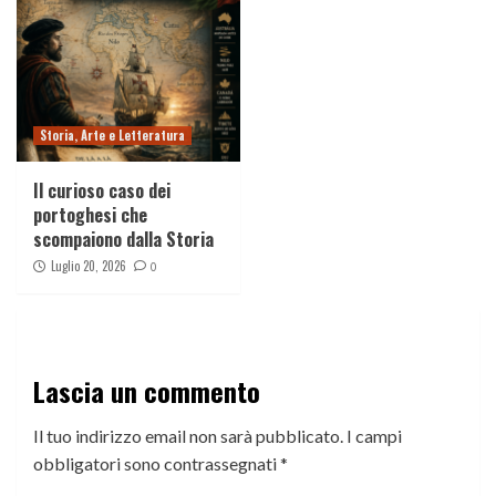
Storia, Arte e Letteratura
Il curioso caso dei
portoghesi che
scompaiono dalla Storia
Luglio 20, 2026
0
Lascia un commento
Il tuo indirizzo email non sarà pubblicato.
I campi
obbligatori sono contrassegnati
*