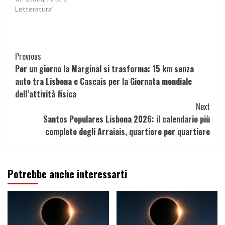
Letteratura"
Continue
Previous
Per un giorno la Marginal si trasforma: 15 km senza
Reading
auto tra Lisbona e Cascais per la Giornata mondiale
dell’attività fisica
Next
Santos Populares Lisbona 2026: il calendario più
completo degli Arraiais, quartiere per quartiere
Potrebbe anche interessarti