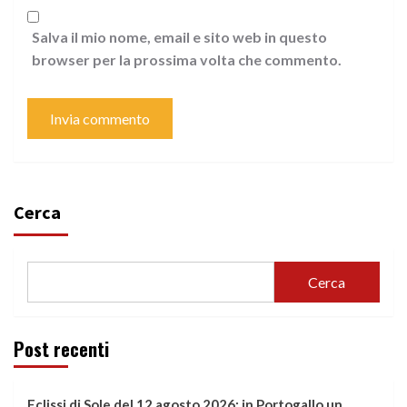
Salva il mio nome, email e sito web in questo
browser per la prossima volta che commento.
Cerca
Cerca
Post recenti
Eclissi di Sole del 12 agosto 2026: in Portogallo un