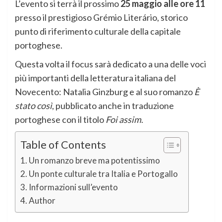
L’evento si terrà il prossimo
25 maggio alle ore 11
presso il prestigioso Grémio Literário, storico
punto di riferimento culturale della capitale
portoghese.
Questa volta il focus sarà dedicato a una delle voci
più importanti della letteratura italiana del
Novecento: Natalia Ginzburg e al suo romanzo
È
stato così
, pubblicato anche in traduzione
portoghese con il titolo
Foi assim
.
Table of Contents
Un romanzo breve ma potentissimo
Un ponte culturale tra Italia e Portogallo
Informazioni sull’evento
Author