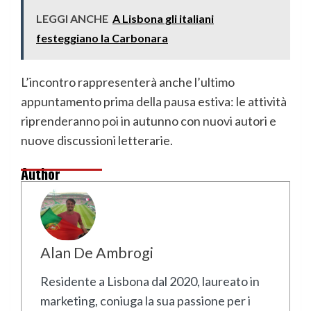
LEGGI ANCHE
A Lisbona gli italiani
festeggiano la Carbonara
L’incontro rappresenterà anche l’ultimo
appuntamento prima della pausa estiva: le attività
riprenderanno poi in autunno con nuovi autori e
nuove discussioni letterarie.
Author
Alan De Ambrogi
Residente a Lisbona dal 2020, laureato in
marketing, coniuga la sua passione per i