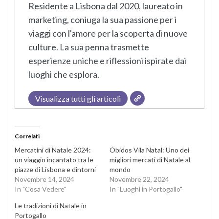
Residente a Lisbona dal 2020, laureato in
marketing, coniuga la sua passione per i
viaggi con l'amore per la scoperta di nuove
culture. La sua penna trasmette
esperienze uniche e riflessioni ispirate dai
luoghi che esplora.
Visualizza tutti gli articoli
Correlati
Mercatini di Natale 2024:
Óbidos Vila Natal: Uno dei
un viaggio incantato tra le
migliori mercati di Natale al
piazze di Lisbona e dintorni
mondo
Novembre 14, 2024
Novembre 22, 2024
In "Cosa Vedere"
In "Luoghi in Portogallo"
Le tradizioni di Natale in
Portogallo