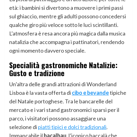
età: i bambini si divertono a muovere i primi passi
sul ghiaccio, mentre gli adulti possono concedersi
qualche giro più veloce sotto le luci scintillanti.
L’atmosfera è resa ancora più magica dalla musica
natalizia che accompagna i pattinatori, rendendo
ogni momento davvero speciale.
Specialità gastronomiche Natalizie:
Gusto e tradizione
Un’altra delle grandi attrazioni di Wonderland
Lisboa è la vasta offerta di
cibo e bevande
tipiche
del Natale portoghese. Tra le bancarelle del
mercato e i vari stand gastronomici sparsi per il
parco, i visitatori possono assaggiare una
selezione di
piatti tipici e dolci tradizionali
.
Immancabile il
bacalhau
, l’iconico baccalà che