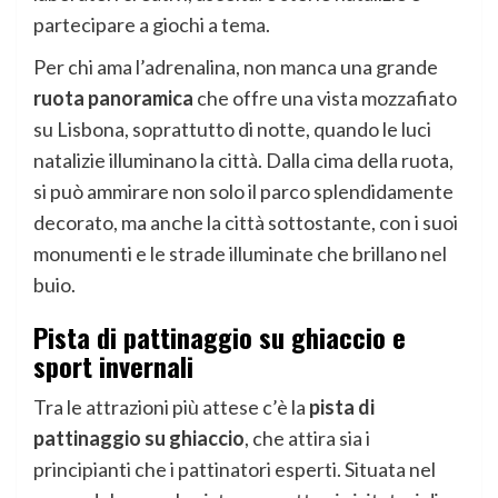
partecipare a giochi a tema.
Per chi ama l’adrenalina, non manca una grande
ruota panoramica
che offre una vista mozzafiato
su Lisbona, soprattutto di notte, quando le luci
natalizie illuminano la città. Dalla cima della ruota,
si può ammirare non solo il parco splendidamente
decorato, ma anche la città sottostante, con i suoi
monumenti e le strade illuminate che brillano nel
buio.
Pista di pattinaggio su ghiaccio e
sport invernali
Tra le attrazioni più attese c’è la
pista di
pattinaggio su ghiaccio
, che attira sia i
principianti che i pattinatori esperti. Situata nel