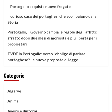
Il Portogallo acquista nuove fregate
Il curioso caso dei portoghesi che scompaiono dalla
Storia
Portogallo, il Governo cambia le regole degli affitti:
sfratto dopo due mesi di morosità e più libertà per i
proprietari
TVDE in Portogallo: verso l’obbligo di parlare
portoghese? Le nuove proposte di legge
Categorie
Algarve
Animali
Aveiro e dintorni