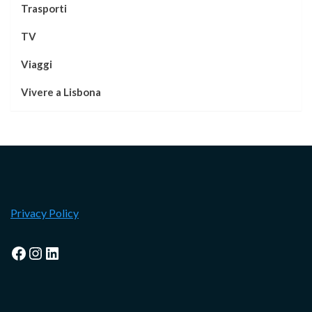
Trasporti
TV
Viaggi
Vivere a Lisbona
Privacy Policy
Facebook
Instagram
LinkedIn