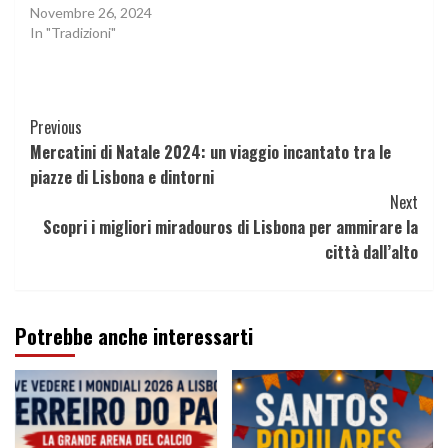
Novembre 26, 2024
In "Tradizioni"
Continue
Previous
Mercatini di Natale 2024: un viaggio incantato tra le
Reading
piazze di Lisbona e dintorni
Next
Scopri i migliori miradouros di Lisbona per ammirare la
città dall’alto
Potrebbe anche interessarti