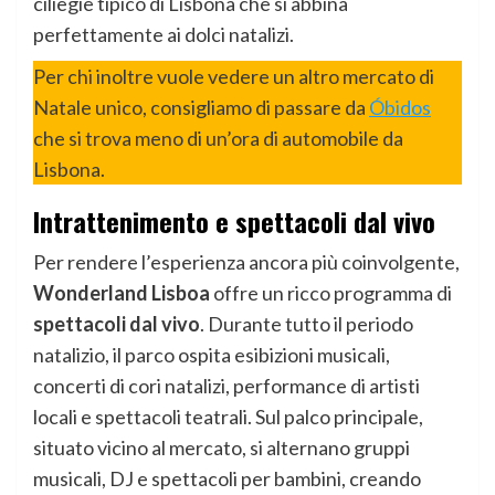
ciliegie tipico di Lisbona che si abbina
perfettamente ai dolci natalizi.
Per chi inoltre vuole vedere un altro mercato di
Natale unico, consigliamo di passare da
Óbidos
che si trova meno di un’ora di automobile da
Lisbona.
Intrattenimento e spettacoli dal vivo
Per rendere l’esperienza ancora più coinvolgente,
Wonderland Lisboa
offre un ricco programma di
spettacoli dal vivo
. Durante tutto il periodo
natalizio, il parco ospita esibizioni musicali,
concerti di cori natalizi, performance di artisti
locali e spettacoli teatrali. Sul palco principale,
situato vicino al mercato, si alternano gruppi
musicali, DJ e spettacoli per bambini, creando