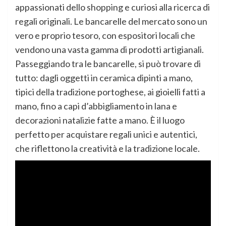
appassionati dello shopping e curiosi alla ricerca di
regali originali. Le bancarelle del mercato sono un
vero e proprio tesoro, con espositori locali che
vendono una vasta gamma di prodotti artigianali.
Passeggiando tra le bancarelle, si può trovare di
tutto: dagli oggetti in ceramica dipinti a mano,
tipici della tradizione portoghese, ai gioielli fatti a
mano, fino a capi d’abbigliamento in lana e
decorazioni natalizie fatte a mano. È il luogo
perfetto per acquistare regali unici e autentici,
che riflettono la creatività e la tradizione locale.