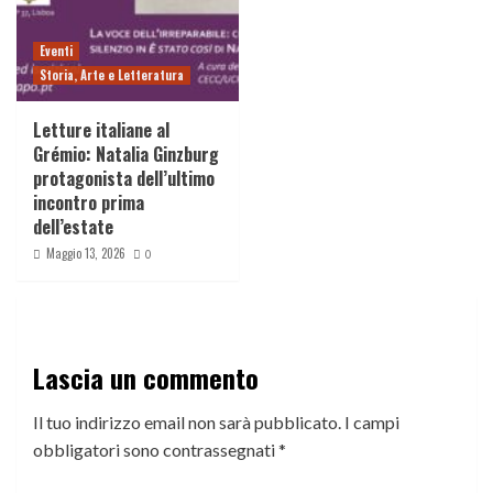
Eventi
Storia, Arte e Letteratura
Letture italiane al
Grémio: Natalia Ginzburg
protagonista dell’ultimo
incontro prima
dell’estate
Maggio 13, 2026
0
Lascia un commento
Il tuo indirizzo email non sarà pubblicato.
I campi
obbligatori sono contrassegnati
*