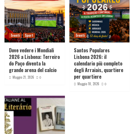
Eventi
Sport
Eventi
Dove vedere i Mondiali
Santos Populares
2026 a Lisbona: Terreiro
Lisbona 2026: il
do Paço diventa la
calendario più completo
grande arena del calcio
degli Arraiais, quartiere
per quartiere
Maggio 21, 2026
0
Maggio 18, 2026
0