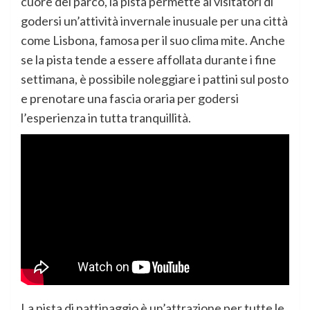
cuore del parco, la pista permette ai visitatori di
godersi un’attività invernale inusuale per una città
come Lisbona, famosa per il suo clima mite. Anche
se la pista tende a essere affollata durante i fine
settimana, è possibile noleggiare i pattini sul posto
e prenotare una fascia oraria per godersi
l’esperienza in tutta tranquillità.
La pista di pattinaggio è un’attrazione per tutte le