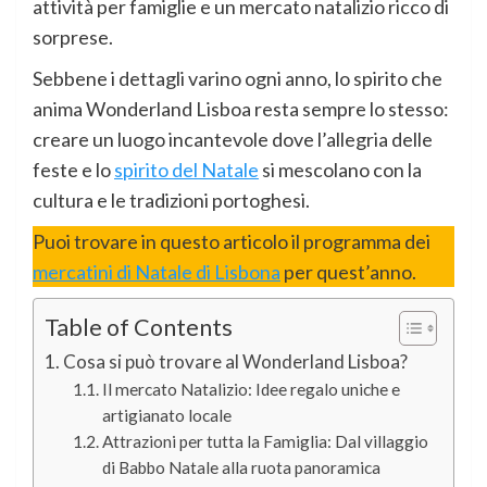
attività per famiglie e un mercato natalizio ricco di
sorprese.
Sebbene i dettagli varino ogni anno, lo spirito che
anima Wonderland Lisboa resta sempre lo stesso:
creare un luogo incantevole dove l’allegria delle
feste e lo
spirito del Natale
si mescolano con la
cultura e le tradizioni portoghesi.
Puoi trovare in questo articolo il programma dei
mercatini di Natale di Lisbona
per quest’anno.
Table of Contents
Cosa si può trovare al Wonderland Lisboa?
Il mercato Natalizio: Idee regalo uniche e
artigianato locale
Attrazioni per tutta la Famiglia: Dal villaggio
di Babbo Natale alla ruota panoramica