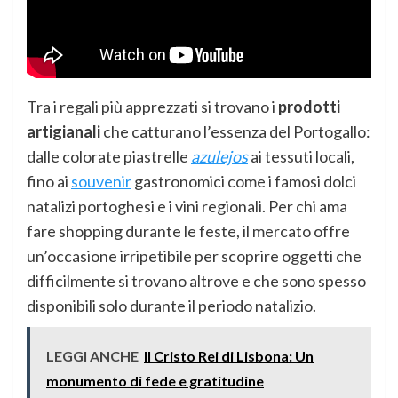
Tra i regali più apprezzati si trovano i
prodotti
artigianali
che catturano l’essenza del Portogallo:
dalle colorate piastrelle
azulejos
ai tessuti locali,
fino ai
souvenir
gastronomici come i famosi dolci
natalizi portoghesi e i vini regionali. Per chi ama
fare shopping durante le feste, il mercato offre
un’occasione irripetibile per scoprire oggetti che
difficilmente si trovano altrove e che sono spesso
disponibili solo durante il periodo natalizio.
LEGGI ANCHE
Il Cristo Rei di Lisbona: Un
monumento di fede e gratitudine