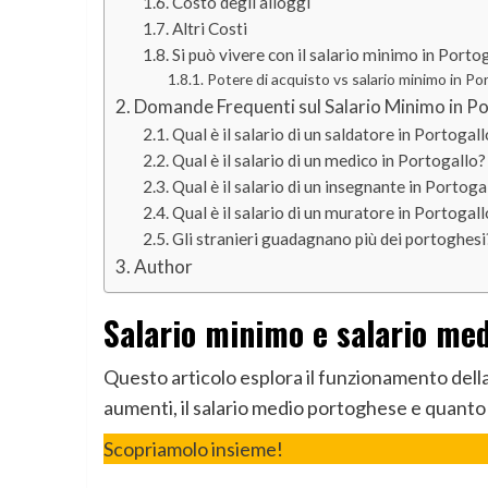
Costo degli alloggi
Altri Costi
Si può vivere con il salario minimo in Porto
Potere di acquisto vs salario minimo in Po
Domande Frequenti sul Salario Minimo in Po
Qual è il salario di un saldatore in Portogal
Qual è il salario di un medico in Portogallo?
Qual è il salario di un insegnante in Portoga
Qual è il salario di un muratore in Portogal
Gli stranieri guadagnano più dei portoghesi
Author
Salario minimo e salario med
Questo articolo esplora il funzionamento della
aumenti, il salario medio portoghese e quanto
Scopriamolo insieme!