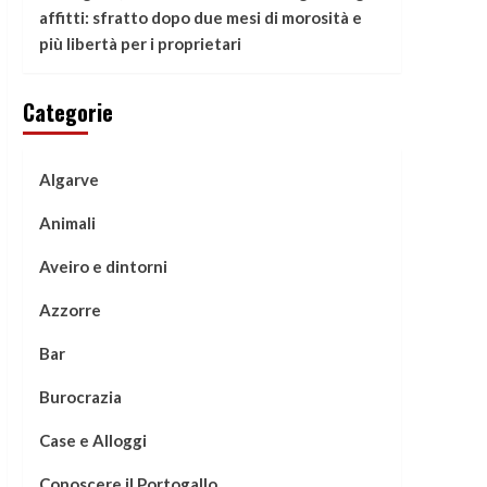
affitti: sfratto dopo due mesi di morosità e
più libertà per i proprietari
Categorie
Algarve
Animali
Aveiro e dintorni
Azzorre
Bar
Burocrazia
Case e Alloggi
Conoscere il Portogallo