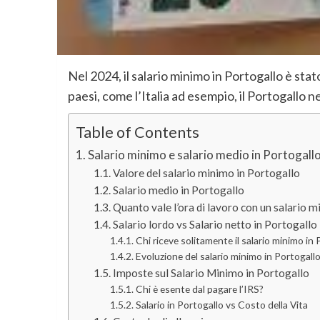
Nel 2024, il salario minimo in Portogallo è stat
paesi, come l’Italia ad esempio, il Portogallo ne
Table of Contents
Salario minimo e salario medio in Portogall
Valore del salario minimo in Portogallo
Salario medio in Portogallo
Quanto vale l’ora di lavoro con un salario
Salario lordo vs Salario netto in Portogallo
Chi riceve solitamente il salario minimo in
Evoluzione del salario minimo in Portogall
Imposte sul Salario Minimo in Portogallo
Chi è esente dal pagare l’IRS?
Salario in Portogallo vs Costo della Vita