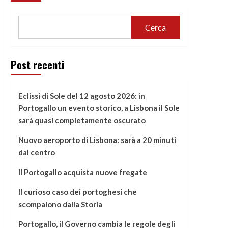
Cerca
Post recenti
Eclissi di Sole del 12 agosto 2026: in
Portogallo un evento storico, a Lisbona il Sole
sarà quasi completamente oscurato
Nuovo aeroporto di Lisbona: sarà a 20 minuti
dal centro
Il Portogallo acquista nuove fregate
Il curioso caso dei portoghesi che
scompaiono dalla Storia
Portogallo, il Governo cambia le regole degli