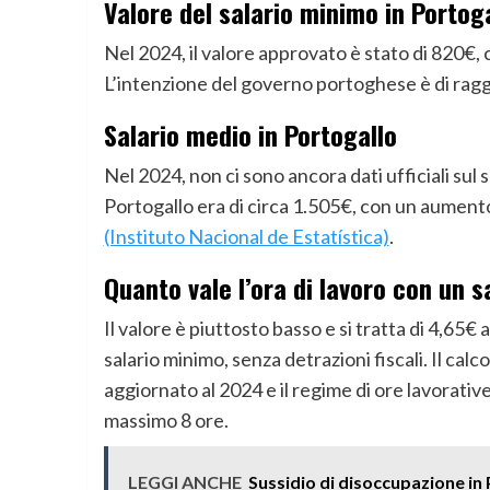
Valore del salario minimo in Portog
Nel 2024, il valore approvato è stato di 820€,
L’intenzione del governo portoghese è di ragg
Salario medio in Portogallo
Nel 2024, non ci sono ancora dati ufficiali sul 
Portogallo era di circa 1.505€, con un aumento 
(Instituto Nacional de Estatística)
.
Quanto vale l’ora di lavoro con un 
Il valore è piuttosto basso e si tratta di 4,65€ 
salario minimo, senza detrazioni fiscali. Il cal
aggiornato al 2024 e il regime di ore lavorati
massimo 8 ore.
LEGGI ANCHE
Sussidio di disoccupazione in 