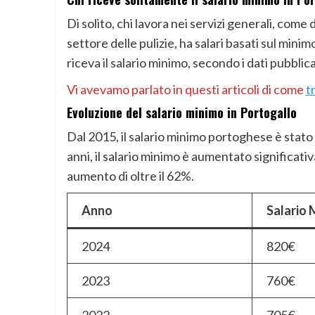
Di solito, chi lavora nei servizi generali, come 
settore delle pulizie, ha salari basati sul mini
riceva il salario minimo, secondo i dati pubblica
Vi avevamo parlato in questi articoli di come
t
Evoluzione del salario minimo in Portogallo
Dal 2015, il salario minimo portoghese è stato
anni, il salario minimo è aumentato significa
aumento di oltre il 62%.
Anno
Salario 
2024
820€
2023
760€