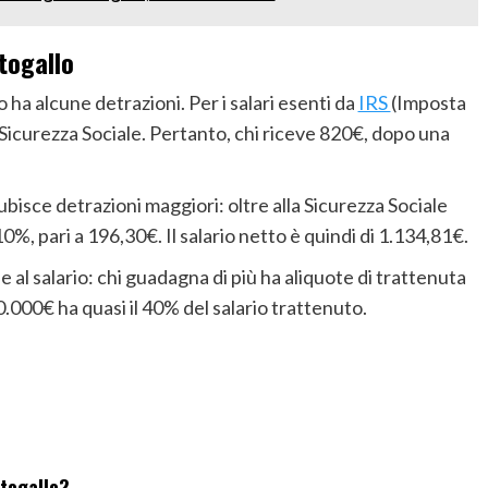
rtogallo
 ha alcune detrazioni. Per i salari esenti da
IRS
(Imposta
la Sicurezza Sociale. Pertanto, chi riceve 820€, dopo una
ubisce detrazioni maggiori: oltre alla Sicurezza Sociale
10%, pari a 196,30€. Il salario netto è quindi di 1.134,81€.
e al salario: chi guadagna di più ha aliquote di trattenuta
.000€ ha quasi il 40% del salario trattenuto.
rtogallo?