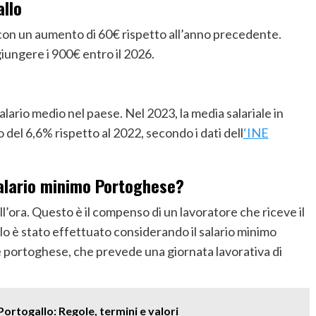
allo
 con un aumento di 60€ rispetto all’anno precedente.
iungere i 900€ entro il 2026.
salario medio nel paese. Nel 2023, la media salariale in
del 6,6% rispetto al 2022, secondo i dati dell
‘INE
salario minimo Portoghese?
all’ora. Questo è il compenso di un lavoratore che riceve il
colo è stato effettuato considerando il salario minimo
ve portoghese, che prevede una giornata lavorativa di
Portogallo: Regole, termini e valori