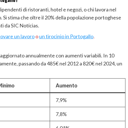
dipendenti di ristoranti, hotel e negozi, o chi lavora nel
mo. Si stima che oltre il 20% della popolazione portoghese
ti da SIC Notícias.
rovare un lavoro
o
un tirocinio in Portogallo
.
 aggiornato annualmente con aumenti variabili. In 10
tivamente, passando da 485€ nel 2012 a 820€ nel 2024, un
Minimo
Aumento
7,9%
7,8%