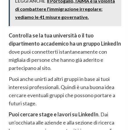
LEGGI ANCHE
Il Portogallo, l’AIMA e la volontà
di combattere l’immigrazione irregolare:
vediamo le 41 misure governative.
Controlla se la tua università o il tuo
dipartimento accademico ha un gruppo LinkedIn
dove puoi connetterti istantaneamente con
migliaia di persone che hanno già aderito e
partecipano al sito.
Puoi anche unirti ad altri gruppi in base ai tuoi
interessi professionali. Quindi è una buona idea
cercare eventuali gruppi che possono portare a
futuri stage.
Puoi cercare stage e lavori su LinkedIn
. Dai
un’occhiata alle aziende e alla sezione di ricerca