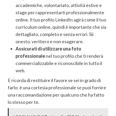
accademiche, volontariato, attività estive e
stage per rappresentarti professionalmente
online. Il tuo profilo LinkedIn agirà come il tuo
curriculum online, quindi è importante che sia
dettagliato, completo e senza errori. Sii
onesto, veritiero e non esagerare.
Assicurati di utilizzare una foto
professionale
nel tuo profilo che ti renderà
commercializzabile e riconoscibile in tutto il
web.
E ricorda di restituire il favore se sei in grado di
farlo: è una cortesia professionale se puoi fornire
una raccomandazione per qualcuno che ha fatto
lo stesso per te.