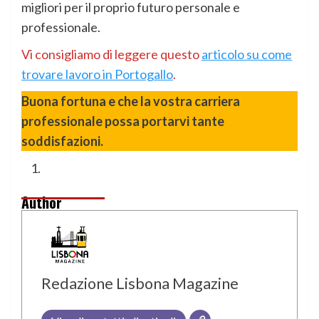
migliori per il proprio futuro personale e
professionale.
Vi consigliamo di leggere questo
articolo su come
trovare lavoro in Portogallo
.
Buona fortuna e che la vostra carriera
professionale possa portarvi tante
soddisfazioni.
Author
Redazione Lisbona Magazine