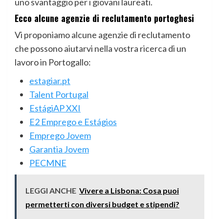
uno svantaggio per i giovani laureati.
Ecco alcune agenzie di reclutamento portoghesi
Vi proponiamo alcune agenzie di reclutamento
che possono aiutarvi nella vostra ricerca di un
lavoro in Portogallo:
estagiar.pt
Talent Portugal
EstágiAP XXI
E2 Emprego e Estágios
Emprego Jovem
Garantia Jovem
PECMNE
LEGGI ANCHE
Vivere a Lisbona: Cosa puoi
permetterti con diversi budget e stipendi?