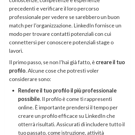
conoscenze, competenze e esperienze
precedenti e verificare il loro percorso
professionale per vedere se sarebbero un buon
match per l’organizzazione. LinkedIn fornisce un
modo per trovare contatti potenziali con cui
connettersi per conoscere potenziali stage o
lavori.
Il primo passo, se non l’hai già fatto, è
creare il tuo
profilo
. Alcune cose che potresti voler
considerare sono:
Rendere il tuo profilo il più professionale
possibile
. Il profilo è come ti rappresenti
online. È importante prendersi il tempo per
creare un profilo efficace su LinkedIn che
otterrà risultati. Assicurati di includere tutto il
tuo passato, come istruzione, attività