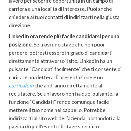
lavoro per scoprire opportunità in un campo di
carriera e una località di interesse. Puoi anche
chiedere ai tuoi contatti di indirizzarti nella giusta
direzione.
LinkedIn ora rende più facile candidarsi per una
posizione.
Se trovi uno stage che non puoi
perdere, potresti essere in grado di candidarti
direttamente attraverso il sito. LinkedIn ha un
pulsante “Candidati facilmente” che ti consente di
caricare una lettera di presentazione e un
curriculum
che andranno direttamente al
reclutatore. Se un lavoro non ha quel pulsante, la
funzione “Candidati” rende comunque facile
mettere il tuo nome nel cappello. Potrebbe
indirizzarti al sito web dell’azienda, portandoti alla
pagina di quell’evento di stage specifico.