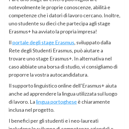
notevolmente le proprie conoscenze, abilità e
competenze che i datori di lavoro cercano. Inoltre,
uno studente su dieci che partecipa agli stage
Erasmus+ ha avviato la propria impresa!
Il
portale degli stage Erasmus
, sviluppato dalla
Rete degli Studenti Erasmus, può aiutare a
trovare uno stage Erasmus+. In alternativa nel
caso abbiate una borsa di studio, vi consigliamo di
proporre la vostra autocandidatura.
Il supporto linguistico online dell’Erasmus+ aiuta
anche ad apprendere la lingua utilizzata sul luogo
di lavoro. La
lingua portoghese
è chiaramente
inclusa nel progetto.
I benefici per gli studenti e i neo-laureati
includono lo sviluppo di competenze aziendali e