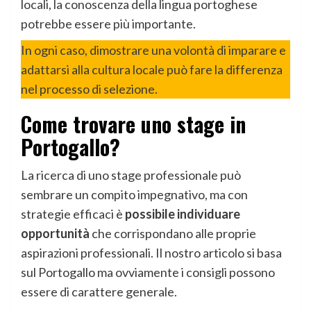
locali, la conoscenza della lingua portoghese
potrebbe essere più importante.
In ogni caso, dimostrare una volontà di imparare e
adattarsi alla cultura locale può fare la differenza
nel processo di selezione.
Come trovare uno stage in
Portogallo?
La ricerca di uno stage professionale può
sembrare un compito impegnativo, ma con
strategie efficaci è
possibile individuare
opportunità
che corrispondano alle proprie
aspirazioni professionali. Il nostro articolo si basa
sul Portogallo ma ovviamente i consigli possono
essere di carattere generale.