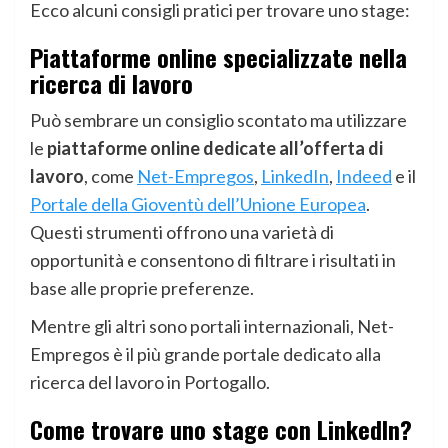
Ecco alcuni consigli pratici per trovare uno stage:
Piattaforme online specializzate nella
ricerca di lavoro
Può sembrare un consiglio scontato ma utilizzare
le
piattaforme online dedicate all’offerta di
lavoro
, come
Net-Empregos
,
LinkedIn
,
Indeed
e il
Portale della Gioventù dell’Unione Europea
.
Questi strumenti offrono una varietà di
opportunità e consentono di filtrare i risultati in
base alle proprie preferenze.
Mentre gli altri sono portali internazionali, Net-
Empregos è il più grande portale dedicato alla
ricerca del lavoro in Portogallo.
Come trovare uno stage con LinkedIn?