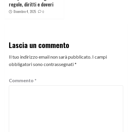
regole, diritti e doveri
Dicembre 4, 2025
0
Lascia un commento
Il tuo indirizzo email non sarà pubblicato.
I campi
obbligatori sono contrassegnati
*
Commento
*