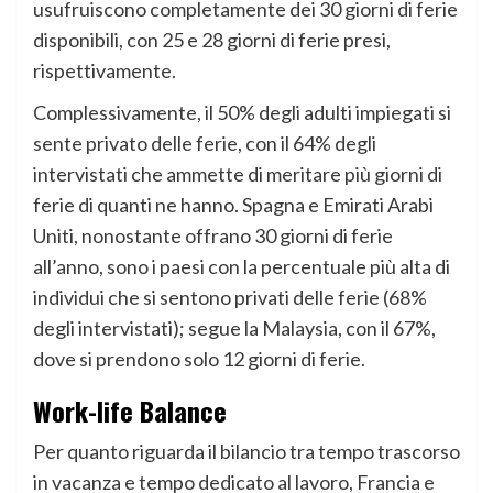
usufruiscono completamente dei 30 giorni di ferie
disponibili, con 25 e 28 giorni di ferie presi,
rispettivamente.
Complessivamente, il 50% degli adulti impiegati si
sente privato delle ferie, con il 64% degli
intervistati che ammette di meritare più giorni di
ferie di quanti ne hanno. Spagna e Emirati Arabi
Uniti, nonostante offrano 30 giorni di ferie
all’anno, sono i paesi con la percentuale più alta di
individui che si sentono privati delle ferie (68%
degli intervistati); segue la Malaysia, con il 67%,
dove si prendono solo 12 giorni di ferie.
Work-life Balance
Per quanto riguarda il bilancio tra tempo trascorso
in vacanza e tempo dedicato al lavoro, Francia e