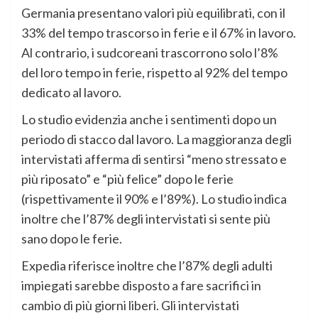
Germania presentano valori più equilibrati, con il
33% del tempo trascorso in ferie e il 67% in lavoro.
Al contrario, i sudcoreani trascorrono solo l’8%
del loro tempo in ferie, rispetto al 92% del tempo
dedicato al lavoro.
Lo studio evidenzia anche i sentimenti dopo un
periodo di stacco dal lavoro. La maggioranza degli
intervistati afferma di sentirsi “meno stressato e
più riposato” e “più felice” dopo le ferie
(rispettivamente il 90% e l’89%). Lo studio indica
inoltre che l’87% degli intervistati si sente più
sano dopo le ferie.
Expedia riferisce inoltre che l’87% degli adulti
impiegati sarebbe disposto a fare sacrifici in
cambio di più giorni liberi. Gli intervistati