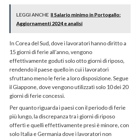
LEGGI ANCHE
Il Salario minimo in Portogallo:
Aggiornamenti 2024 e analisi
In Corea del Sud, dove i lavoratori hanno diritto a
15 giorni di ferie all’anno, vengono
effettivamente goduti solo otto giorni di riposo,
rendendo il paese quello in cui i lavoratori
sfruttano meno le ferie a loro disposizione. Segue
il Giappone, dove vengono utilizzati solo 10 dei 20
giorni di ferie concessi.
Per quanto riguarda i paesi con il periodo di ferie
più lungo, la discrepanza tra i giorni di riposo
offerti e quelli effettivamente presi è minore, con
solo Italia e Germania dove i lavoratori non