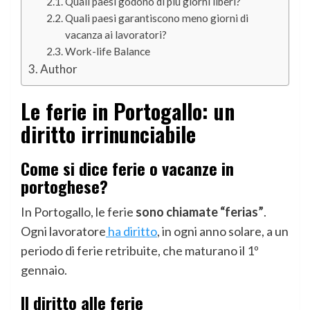
Quali paesi godono di più giorni liberi?
Quali paesi garantiscono meno giorni di
vacanza ai lavoratori?
Work-life Balance
Author
Le ferie in Portogallo: un
diritto irrinunciabile
Come si dice ferie o vacanze in
portoghese?
In Portogallo, le ferie
sono chiamate “ferias”
.
Ogni lavoratore
ha diritto
, in ogni anno solare, a un
periodo di ferie retribuite, che maturano il 1º
gennaio.
Il diritto alle ferie