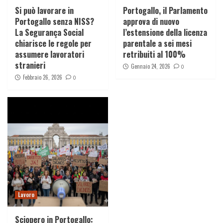
Si può lavorare in
Portogallo, il Parlamento
Portogallo senza NISS?
approva di nuovo
La Segurança Social
l’estensione della licenza
chiarisce le regole per
parentale a sei mesi
assumere lavoratori
retribuiti al 100%
stranieri
Gennaio 24, 2026
0
Febbraio 26, 2026
0
Lavoro
Sciopero in Portogallo: