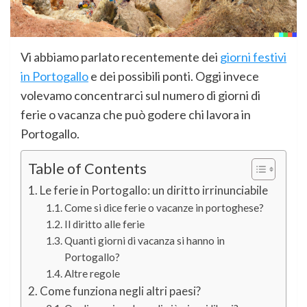
Vi abbiamo parlato recentemente dei
giorni festivi
in Portogallo
e dei possibili ponti. Oggi invece
volevamo concentrarci sul numero di giorni di
ferie o vacanza che può godere chi lavora in
Portogallo.
Table of Contents
Le ferie in Portogallo: un diritto irrinunciabile
Come si dice ferie o vacanze in portoghese?
Il diritto alle ferie
Quanti giorni di vacanza si hanno in
Portogallo?
Altre regole
Come funziona negli altri paesi?