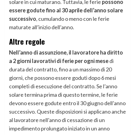
solare in cui maturano. Tuttavia, le ferie
possono
essere godute fino al 30 aprile dell’anno solare
successivo
, cumulando o meno con le ferie
maturate all’inizio dell’anno.
Altre regole
Nell’anno di assunzione, il lavoratore ha diritto
a 2 giorni lavorativi di ferie per ogni mese
di
durata del contratto, fino a un massimo di 20
giorni, che possono essere goduti dopo 6 mesi
completi di esecuzione del contratto. Se l’anno
solare termina prima di questo termine, le ferie
devono essere godute entro il 30 giugno dell’anno
successivo. Queste disposizioni si applicano anche
al lavoratore nell’anno di cessazione di un
impedimento prolungato iniziato in un anno