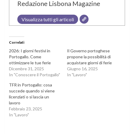
Redazione Lisbona Magazine
Visualizza tutti gli articoli
Correlati
2026: I giorni festivi in
Il Governo portoghese
Portogallo. Come
propone la possibilità di
ottimizzare le tue ferie
acquistare giorni di ferie
Dicembre 31, 2025
Giugno 16, 2025
In "Conoscere il Portogallo"
In "Lavoro"
TFR in Portogallo: cosa
succede quando si viene
licenziati o si lascia un
lavoro
Febbraio 23, 2025
In "Lavoro"