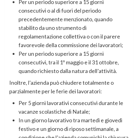
Per un periodo superiore a 15 giorni
consecutivi o al di fuori del periodo
precedentemente menzionato, quando
stabilito da uno strumento di
regolamentazione collettiva o con il parere
favorevole della commissione dei lavoratori;
Per un periodo superiore a 15 giorni
consecutivi, tra il 1º maggio e il 31 ottobre,
quando richiesto dalla natura dell’attività.
Inoltre, l’azienda può chiudere totalmente o
parzialmente per le ferie dei lavoratori:
Per 5 giorni lavorativi consecutivi durante le
vacanze scolastiche di Natale;
In un giorno lavorativo tra martedì e giovedì
festivo e un giorno di riposo settimanale, a
condizione che l’azienda comunichi la chiusura