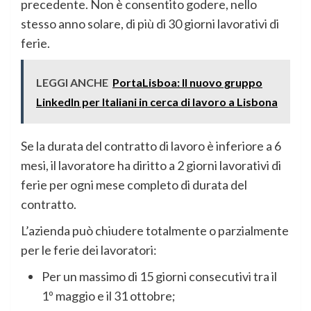
precedente. Non è consentito godere, nello
stesso anno solare, di più di 30 giorni lavorativi di
ferie.
LEGGI ANCHE
PortaLisboa: Il nuovo gruppo
LinkedIn per Italiani in cerca di lavoro a Lisbona
Se la durata del contratto di lavoro è inferiore a 6
mesi, il lavoratore ha diritto a 2 giorni lavorativi di
ferie per ogni mese completo di durata del
contratto.
L’azienda può chiudere totalmente o parzialmente
per le ferie dei lavoratori:
Per un massimo di 15 giorni consecutivi tra il
1º maggio e il 31 ottobre;