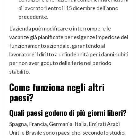
ai lavoratori entro il 15 dicembre dell’anno
precedente.
L’azienda può modificare o interrompere le
vacanze già pianificate per esigenze imperiose del
funzionamento aziendale, garantendo al
lavoratore il diritto a un’indennità per i danni subiti
per non aver goduto delle ferie nel periodo
stabilito.
Come funziona negli altri
paesi?
Quali paesi godono di più giorni liberi?
Spagna, Francia, Germania, Italia, Emirati Arabi
Uniti e Brasile sono i paesi che, secondo lo studio,