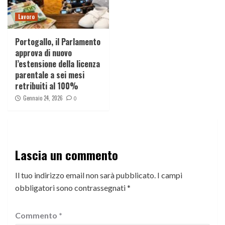
Lavoro
Portogallo, il Parlamento
approva di nuovo
l’estensione della licenza
parentale a sei mesi
retribuiti al 100%
Gennaio 24, 2026
0
Lascia un commento
Il tuo indirizzo email non sarà pubblicato.
I campi
obbligatori sono contrassegnati
*
Commento
*