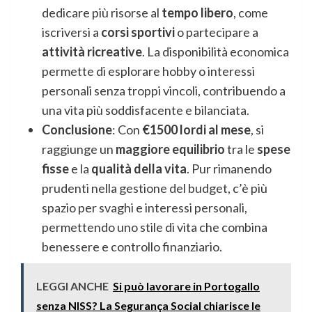
dedicare più risorse al
tempo libero
, come
iscriversi a
corsi sportivi
o partecipare a
attività ricreative
. La disponibilità economica
permette di esplorare hobby o interessi
personali senza troppi vincoli, contribuendo a
una vita più soddisfacente e bilanciata.
Conclusione
: Con
€1500 lordi al mese
, si
raggiunge un
maggiore equilibrio
tra le
spese
fisse
e la
qualità della vita
. Pur rimanendo
prudenti nella gestione del budget, c’è più
spazio per svaghi e interessi personali,
permettendo uno stile di vita che combina
benessere e controllo finanziario.
LEGGI ANCHE
Si può lavorare in Portogallo
senza NISS? La Segurança Social chiarisce le