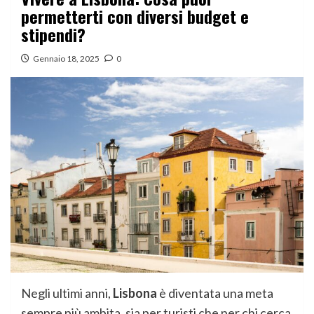
permetterti con diversi budget e
stipendi?
Gennaio 18, 2025
0
Negli ultimi anni,
Lisbona
è diventata una meta
sempre più ambita, sia per turisti che per chi cerca