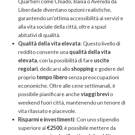
Quartieri come Chiado, Baixa o Avenida da
Liberdade diventano opzioni realistiche,
garantendo un’ottima accessibilità ai servizi e
alla vita sociale della città, oltre a spazi
abitativi di qualità.
Qualità della vita elevata
: Questo livello di
reddito consente una
qualità della vita
elevata
, con la possibilità di fare
uscite
regolari
, dedicarsi allo
shopping
e godere del
proprio
tempo libero
senza preoccupazioni
economiche. Oltre alle cene settimanali, è
possibile pianificare anche
viaggi brevi
o
weekend fuori città, mantenendo un tenore di
vita rilassato e piacevole.
Risparmi e investimenti
: Con uno stipendio
superiore ai
€2500
, è possibile mettere da