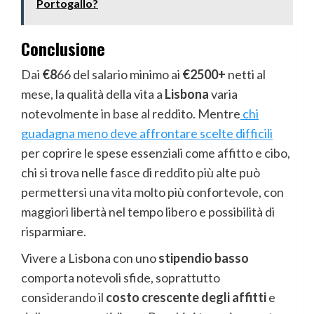
Portogallo?
Conclusione
Dai
€8
66 del salario minimo ai
€2500+
netti al
mese, la qualità della vita a
Lisbona
varia
notevolmente in base al reddito. Mentre
chi
guadagna meno deve affrontare scelte difficili
per coprire le spese essenziali come affitto e cibo,
chi si trova nelle fasce di reddito più alte può
permettersi una vita molto più confortevole, con
maggiori libertà nel tempo libero e possibilità di
risparmiare.
Vivere a Lisbona con uno
stipendio basso
comporta notevoli sfide, soprattutto
considerando il
costo crescente degli affitti
e