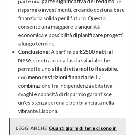
parte una
parte significativa del reddito
per
risparmi o investimenti, creando così una base
finanziaria solida per il futuro. Questo
consente una maggiore tranquillità
economica e possibilità di pianificare progetti
a lungo termine.
Conclusione
: A partire da
€2500 netti al
mese
, si entra in una fascia salariale che
permette uno
stile di vita molto flessibile
,
con
meno restrizioni finanziarie
. La
combinazione tra indipendenza abitativa,
svaghi e capacità di risparmio garantisce
un’esistenza serena e ben bilanciata nella
vibrante Lisbona.
LEGGI ANCHE
Quanti giorni di ferie ci sono in