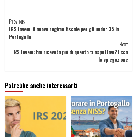
Continue
Previous
IRS Jovem, il nuovo regime fiscale per gli under 35 in
Reading
Portogallo
Next
IRS Jovem: hai ricevuto più di quanto ti aspettavi? Ecco
la spiegazione
Potrebbe anche interessarti