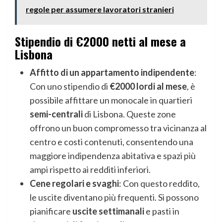
regole per assumere lavoratori stranieri
Stipendio di €2000 netti al mese a
Lisbona
Affitto di un appartamento indipendente
:
Con uno stipendio di
€2000 lordi al mese
, è
possibile affittare un monocale in quartieri
semi-centrali
di Lisbona. Queste zone
offrono un buon compromesso tra vicinanza al
centro e costi contenuti, consentendo una
maggiore indipendenza abitativa e spazi più
ampi rispetto ai redditi inferiori.
Cene regolari e svaghi
: Con questo reddito,
le uscite diventano più frequenti. Si possono
pianificare
uscite settimanali
e pasti in