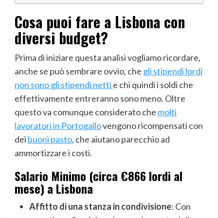
Cosa puoi fare a Lisbona con
diversi budget?
Prima di iniziare questa analisi vogliamo ricordare,
anche se può sembrare ovvio, che
gli stipendi lordi
non sono gli stipendi netti
e chi quindi i soldi che
effettivamente entreranno sono meno. Oltre
questo va comunque considerato che
molti
lavoratori in Portogallo
vengono ricompensati con
dei
buoni pasto
, che aiutano parecchio ad
ammortizzare i costi.
Salario Minimo (circa €866 lordi al
mese) a Lisbona
Affitto di una stanza in condivisione
: Con