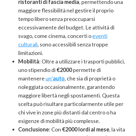
ristoranti di fascia media
, permettendo una
maggiore flessibilità nel gestire il proprio
tempo libero senza preoccuparsi
eccessivamente del budget. Le attività di
svago, come cinema, concerti o
eventi
culturali
, sono accessibili senza troppe
limitazioni.
Mobilità
: Oltre a utilizzare i trasporti pubblici,
uno stipendio di
€2000
permette di
mantenere
un’
auto
, che sia di proprietà o
noleggiata occasionalmente, garantendo
maggiore libertà negli spostamenti. Questa
scelta può risultare particolarmente utile per
chi vive in zone più distanti dal centro o ha
esigenze di mobilità più complesse.
Conclusione
: Con
€2000 lordi al mese
, la vita