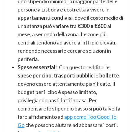
uno stipendio minimo, la maggior parte delle
persone a Lisbona è costretta a vivere in
appartamenti condivisi
, dove il costo medio di
una stanza può variare tra
€300 e €600
al
mese, a seconda della zona. Le zone più
centrali tendono ad avere affitti più elevati,
rendendo necessario cercare soluzioni in
periferia.
Spese essenziali
: Con questo reddito, le
spese per cibo
,
trasporti pubblici
e
bollette
devono essere attentamente pianificate. Il
budget per il cibo è spesso limitato,
privilegiando pasti fatti in casa. Per
compensare lo stipendio basso si può talvolta
fare affidamento ad
app come Too Good To
Go
che possono aiutare ad abbassare i costi.