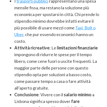
I
trasporti pubblici
rappresentano una spesa
mensile fissa, ma restano la soluzione più
economica per spostarsi in città. Chi prende lo
stipendio minimo dovrebbe infatti evitare il
più possibile di usare mezzi come
Taxi, Bolt o
Uber
, che pur essendo economici hanno un
costo.
Attività ricreative
: Le
limitazioni finanziarie
impongono di ridurre le spese per il tempo
libero, come cene fuori o uscite frequenti. La
maggior parte delle persone con questo
stipendio opta per soluzioni a basso costo,
come passare tempo a casa o fare attività
all’aperto gratuite.
Conclusione
: Vivere con il
salario minimo
a
Lisbona significa spesso dover
fare