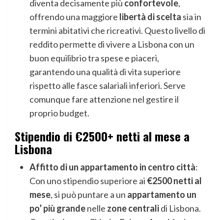
diventa decisamente più
confortevole
,
offrendo una maggiore
libertà di scelta
sia in
termini abitativi che ricreativi. Questo livello di
reddito permette di vivere a Lisbona con un
buon equilibrio tra spese e piaceri,
garantendo una qualità di vita superiore
rispetto alle fasce salariali inferiori. Serve
comunque fare attenzione nel gestire il
proprio budget.
Stipendio di €2500+ netti al mese a
Lisbona
Affitto di un appartamento in centro città
:
Con uno stipendio superiore ai
€2500 netti al
mese
, si può puntare a un
appartamento un
po’ più grande
nelle
zone centrali
di Lisbona.