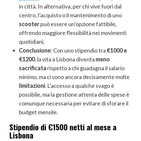
in città. In alternativa, per chi vive fuori dal
centro, l’acquisto o il mantenimento di uno
scooter
può essere un’opzione fattibile,
offrendo maggiore flessibilità nei movimenti
quotidiani.
Conclusione
: Con uno stipendio tra
€1000 e
€1200
, la vita a Lisbona diventa
meno
sacrificata
rispetto a chi guadagna il salario
minimo, ma ci sono ancora decisamente molte
limitazioni
. L’accesso a qualche svago è
possibile, ma la gestione attenta delle spese è
comunque necessaria per evitare di sforare il
budget mensile.
Stipendio di €1500 netti al mese a
Lisbona