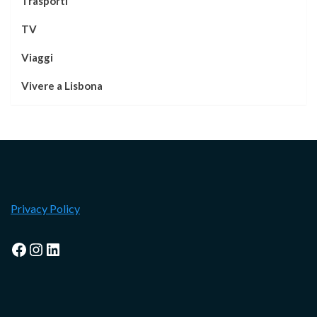
Trasporti
TV
Viaggi
Vivere a Lisbona
Privacy Policy
Facebook
Instagram
LinkedIn