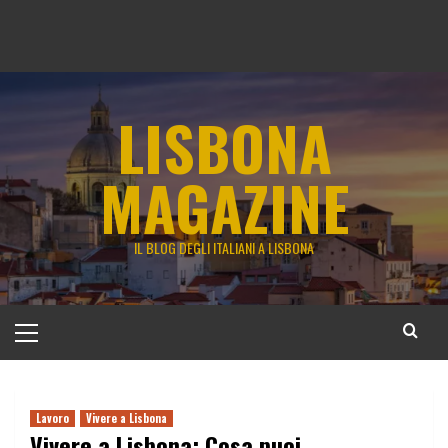
LISBONA
MAGAZINE
IL BLOG DEGLI ITALIANI A LISBONA
Menu
principale
Lavoro
Vivere a Lisbona
Vivere a Lisbona: Cosa puoi