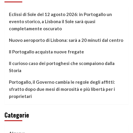
Eclissi di Sole del 12 agosto 2026: in Portogallo un
evento storico, a Lisbona il Sole sarà quasi
completamente oscurato
Nuovo aeroporto di Lisbona: sarà a 20 minuti dal centro
Il Portogallo acquista nuove fregate
Il curioso caso dei portoghesi che scompaiono dalla
Storia
Portogallo, il Governo cambia le regole degli affitti:
sfratto dopo due mesi di morosità e più libertà per i
proprietari
Categorie