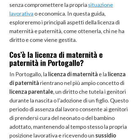
senza compromettere la propria
situazione
lavorativa
o economica. In questa guida,
esploreremo i principali aspetti della licenza di
maternità e paternità, come ottenerla, chi ne ha
diritto e come viene gestita.
Cos’è la licenza di maternità e
paternità in Portogallo?
In Portogallo, la
licenza di maternità
e la
licenza
di paternità
rientrano nel più ampio concetto di
licenza parentale
, un diritto che tutela i genitori
durante la nascita o l’adozione di un figlio. Questo
periodo di assenza dal lavoro consente ai genitori
di prendersi cura del neonato o del bambino
adottato, mantenendo al tempo stesso la propria
posizione lavorativa e ricevendo un
sussidio