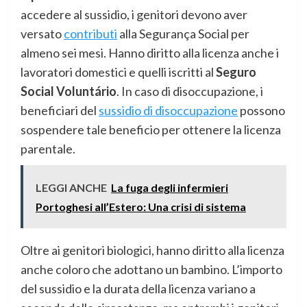
accedere al sussidio, i genitori devono aver
versato
contributi
alla Segurança Social per
almeno sei mesi. Hanno diritto alla licenza anche i
lavoratori domestici e quelli iscritti al
Seguro
Social Voluntário
. In caso di disoccupazione, i
beneficiari del
sussidio di disoccupazione
possono
sospendere tale beneficio per ottenere la licenza
parentale.
LEGGI ANCHE
La fuga degli infermieri
Portoghesi all’Estero: Una crisi di sistema
Oltre ai genitori biologici, hanno diritto alla licenza
anche coloro che adottano un bambino. L’importo
del sussidio e la durata della licenza variano a