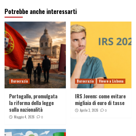
Potrebbe anche interessarti
Burocrazia
Burocrazia
Vivere a Lisbona
Portogallo, promulgata
IRS Jovem: come evitare
la riforma della legge
migliaia di euro di tasse
sulla nazionalità
Aprile 3, 2026
0
Maggio 4, 2026
0