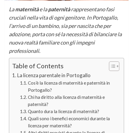
La
maternità
e la
paternità
rappresentano fasi
cruciali nella vita di ogni genitore. In Portogallo,
l’arrivo di un bambino, sia per nascita che per
adozione, porta con sé la necessità di bilanciare la
nuova realtà familiare con gli impegni
professionali.
Table of Contents
La licenza parentale in Portogallo
Cos’è la licenza di maternità e paternità in
Portogallo?
Chi ha diritto alla licenza di maternità e
paternità?
Quanto dura la licenza di maternità?
Quali sono i benefici economici durante la
licenza per maternità?
Altri diritti previsti durante la licenza di