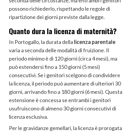
seconda delle circostanze, ma entrambi i genitori
possono richiederlo, rispettando le regole di
ripartizione dei giorni previste dalla legge.
Quanto dura la licenza di maternità?
In Portogallo, la durata della
licenza parentale
varia a seconda delle modalità di fruizione. Il
periodo minimo è di 120 giorni (circa 4 mesi), ma
può estendersi fino a 150 giorni (5 mesi)
consecutivi. Se i genitori scelgono di condividere
la licenza, il periodo può aumentare di ulteriori 30
giorni, arrivando fino a 180 giorni (6 mesi). Questa
estensione è concessa se entrambi i genitori
usufruiscono di almeno 30 giorni consecutivi di
licenza esclusiva.
Per le gravidanze gemellari, la licenza è prorogata