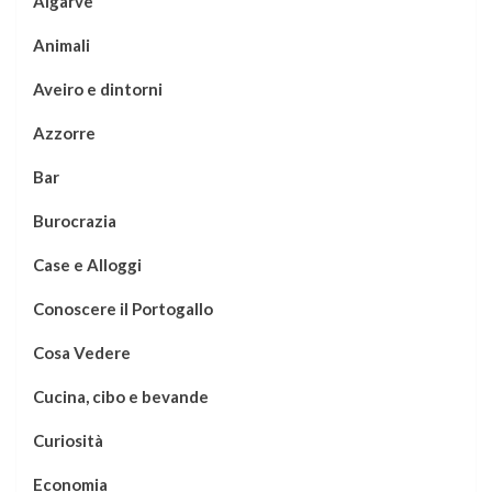
Algarve
Animali
Aveiro e dintorni
Azzorre
Bar
Burocrazia
Case e Alloggi
Conoscere il Portogallo
Cosa Vedere
Cucina, cibo e bevande
Curiosità
Economia