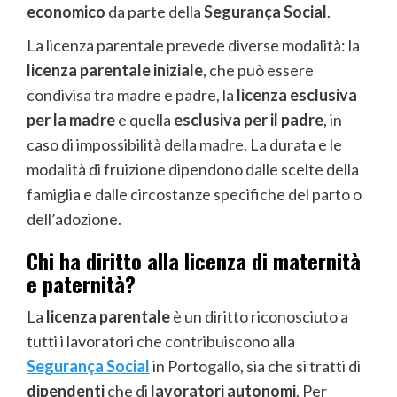
economico
da parte della
Segurança Social
.
La licenza parentale prevede diverse modalità: la
licenza parentale iniziale
, che può essere
condivisa tra madre e padre, la
licenza esclusiva
per la madre
e quella
esclusiva per il padre
, in
caso di impossibilità della madre. La durata e le
modalità di fruizione dipendono dalle scelte della
famiglia e dalle circostanze specifiche del parto o
dell’adozione.
Chi ha diritto alla licenza di maternità
e paternità?
La
licenza parentale
è un diritto riconosciuto a
tutti i lavoratori che contribuiscono alla
Segurança Social
in Portogallo, sia che si tratti di
dipendenti
che di
lavoratori autonomi
. Per