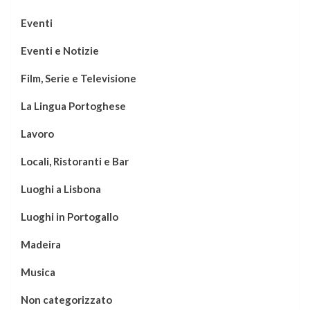
Eventi
Eventi e Notizie
Film, Serie e Televisione
La Lingua Portoghese
Lavoro
Locali, Ristoranti e Bar
Luoghi a Lisbona
Luoghi in Portogallo
Madeira
Musica
Non categorizzato