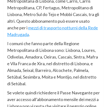
Metropolitana di Lisbona, come Carris, Carris
Metropolitana, CP, Fertagus, Metropolitano di
Lisbona, Metro Sul do Tejo e Mobbi Cascais, tra gli
altri. Questo abbonamento può essere usato
anche per i
mezzi di trasporto notturni della Rede
Madrugada
.
I comuni che fanno parte della Regione
Metropolitana di Lisbona sono: Lisbona, Loures,
Odivelas, Amadora, Oeiras, Cascais, Sintra, Mafra
e Vila Franca de Xira, nel distretto di Lisbona, e
Almada, Seixal, Barreiro, Alcochete, Palmela,
Setúbal, Sesimbra, Moita e Montijo, nel distretto
di Setúbal.
Se volete quindi richiedere il Passe Navegante per
aver accesso all’abbonamento mensile dei mezzi a
Lisbona non vi resta che visitare il negozio online