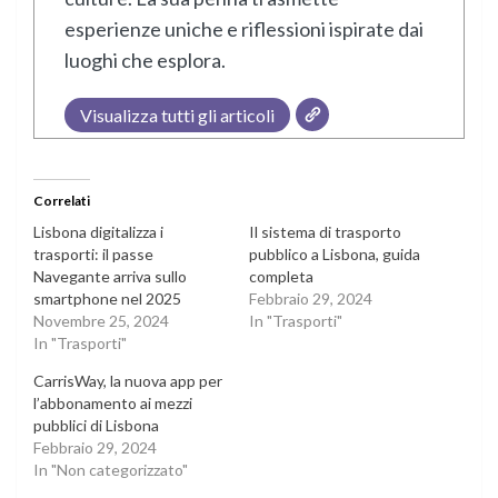
esperienze uniche e riflessioni ispirate dai
luoghi che esplora.
Visualizza tutti gli articoli
Correlati
Lisbona digitalizza i
Il sistema di trasporto
trasporti: il passe
pubblico a Lisbona, guida
Navegante arriva sullo
completa
smartphone nel 2025
Febbraio 29, 2024
Novembre 25, 2024
In "Trasporti"
In "Trasporti"
CarrisWay, la nuova app per
l’abbonamento ai mezzi
pubblici di Lisbona
Febbraio 29, 2024
In "Non categorizzato"