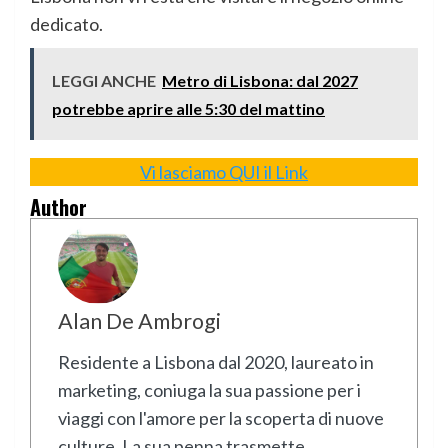
dedicato.
LEGGI ANCHE
Metro di Lisbona: dal 2027
potrebbe aprire alle 5:30 del mattino
Vi lasciamo QUI il Link
Author
Alan De Ambrogi
Residente a Lisbona dal 2020, laureato in
marketing, coniuga la sua passione per i
viaggi con l'amore per la scoperta di nuove
culture. La sua penna trasmette