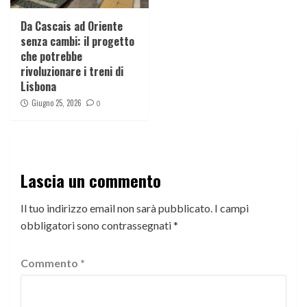
Da Cascais ad Oriente
senza cambi: il progetto
che potrebbe
rivoluzionare i treni di
Lisbona
Giugno 25, 2026
0
Lascia un commento
Il tuo indirizzo email non sarà pubblicato.
I campi
obbligatori sono contrassegnati
*
Commento
*