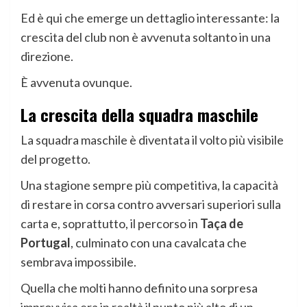
Ed è qui che emerge un dettaglio interessante: la
crescita del club non è avvenuta soltanto in una
direzione.
È avvenuta ovunque.
La crescita della squadra maschile
La squadra maschile è diventata il volto più visibile
del progetto.
Una stagione sempre più competitiva, la capacità
di restare in corsa contro avversari superiori sulla
carta e, soprattutto, il percorso in
Taça de
Portugal
, culminato con una cavalcata che
sembrava impossibile.
Quella che molti hanno definito una sorpresa
improvvisa era in realtà il punto più alto di un