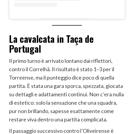
La cavalcata in Taça de
Portugal
Il primo turno è arrivato lontano dai riflettori,
contro il Correlhã. Il risultato è stato 1–3 per il
Torreense, ma il punteggio dice poco di quella
partita. È stata una gara sporca, spezzata, giocata
su dettagli e adattamenti continui. Non c’era nulla
di estetico: solo la sensazione che una squadra,
pur non brillando, sapesse esattamente come
restare viva dentro una partita complicata.
Il passaggio successivo contro l’Oliveirense è