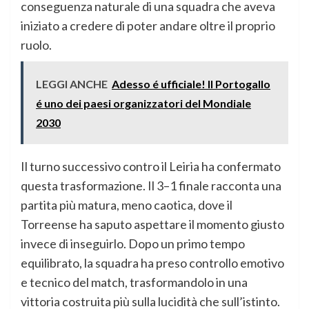
conseguenza naturale di una squadra che aveva
iniziato a credere di poter andare oltre il proprio
ruolo.
LEGGI ANCHE
Adesso é ufficiale! Il Portogallo
é uno dei paesi organizzatori del Mondiale
2030
Il turno successivo contro il Leiria ha confermato
questa trasformazione. Il 3–1 finale racconta una
partita più matura, meno caotica, dove il
Torreense ha saputo aspettare il momento giusto
invece di inseguirlo. Dopo un primo tempo
equilibrato, la squadra ha preso controllo emotivo
e tecnico del match, trasformandolo in una
vittoria costruita più sulla lucidità che sull’istinto.