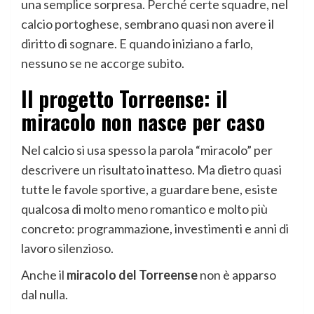
una semplice sorpresa. Perché certe squadre, nel
calcio portoghese, sembrano quasi non avere il
diritto di sognare. E quando iniziano a farlo,
nessuno se ne accorge subito.
Il
progetto Torreense
: il
miracolo non nasce per caso
Nel calcio si usa spesso la parola “miracolo” per
descrivere un risultato inatteso. Ma dietro quasi
tutte le favole sportive, a guardare bene, esiste
qualcosa di molto meno romantico e molto più
concreto: programmazione, investimenti e anni di
lavoro silenzioso.
Anche il
miracolo del Torreense
non è apparso
dal nulla.