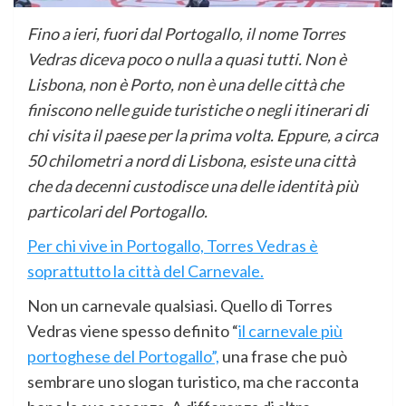
Fino a ieri, fuori dal Portogallo, il nome Torres
Vedras diceva poco o nulla a quasi tutti. Non è
Lisbona, non è Porto, non è una delle città che
finiscono nelle guide turistiche o negli itinerari di
chi visita il paese per la prima volta. Eppure, a circa
50 chilometri a nord di Lisbona, esiste una città
che da decenni custodisce una delle identità più
particolari del Portogallo.
Per chi vive in Portogallo, Torres Vedras è
soprattutto la città del Carnevale.
Non un carnevale qualsiasi. Quello di Torres
Vedras viene spesso definito “
il carnevale più
portoghese del Portogallo”,
una frase che può
sembrare uno slogan turistico, ma che racconta