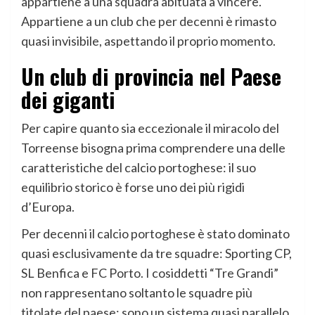
appartiene a una squadra abituata a vincere.
Appartiene a un club che per decenni è rimasto
quasi invisibile, aspettando il proprio momento.
Un
club di provincia
nel Paese
dei giganti
Per capire quanto sia eccezionale il miracolo del
Torreense bisogna prima comprendere una delle
caratteristiche del calcio portoghese: il suo
equilibrio storico è forse uno dei più rigidi
d’Europa.
Per decenni il calcio portoghese è stato dominato
quasi esclusivamente da tre squadre: Sporting CP,
SL Benfica e FC Porto. I cosiddetti “Tre Grandi”
non rappresentano soltanto le squadre più
titolate del paese: sono un sistema quasi parallelo,