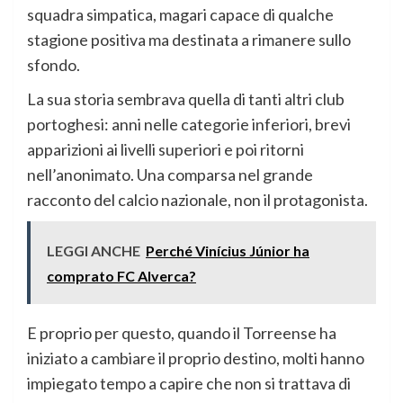
squadra simpatica, magari capace di qualche
stagione positiva ma destinata a rimanere sullo
sfondo.
La sua storia sembrava quella di tanti altri club
portoghesi: anni nelle categorie inferiori, brevi
apparizioni ai livelli superiori e poi ritorni
nell’anonimato. Una comparsa nel grande
racconto del calcio nazionale, non il protagonista.
LEGGI ANCHE
Perché Vinícius Júnior ha
comprato FC Alverca?
E proprio per questo, quando il Torreense ha
iniziato a cambiare il proprio destino, molti hanno
impiegato tempo a capire che non si trattava di