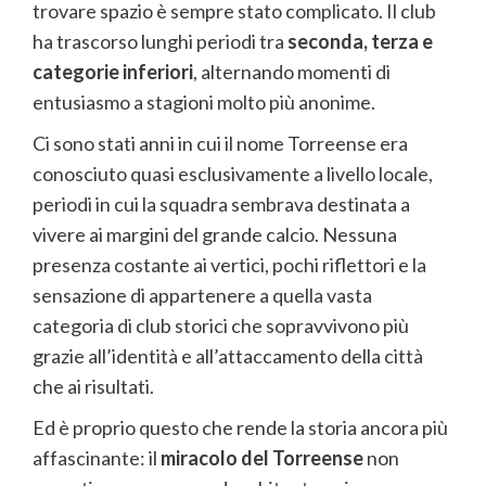
trovare spazio è sempre stato complicato. Il club
ha trascorso lunghi periodi tra
seconda, terza e
categorie inferiori
, alternando momenti di
entusiasmo a stagioni molto più anonime.
Ci sono stati anni in cui il nome Torreense era
conosciuto quasi esclusivamente a livello locale,
periodi in cui la squadra sembrava destinata a
vivere ai margini del grande calcio. Nessuna
presenza costante ai vertici, pochi riflettori e la
sensazione di appartenere a quella vasta
categoria di club storici che sopravvivono più
grazie all’identità e all’attaccamento della città
che ai risultati.
Ed è proprio questo che rende la storia ancora più
affascinante: il
miracolo del Torreense
non