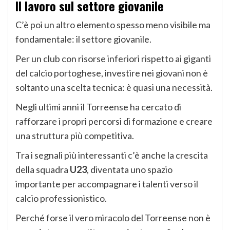
Il lavoro sul settore giovanile
C’è poi un altro elemento spesso meno visibile ma
fondamentale: il settore giovanile.
Per un club con risorse inferiori rispetto ai giganti
del calcio portoghese, investire nei giovani non è
soltanto una scelta tecnica: è quasi una necessità.
Negli ultimi anni il Torreense ha cercato di
rafforzare i propri percorsi di formazione e creare
una struttura più competitiva.
Tra i segnali più interessanti c’è anche la crescita
della squadra
U23
, diventata uno spazio
importante per accompagnare i talenti verso il
calcio professionistico.
Perché forse il vero miracolo del Torreense non è