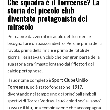
Che squadra è il
Torreense
? La
storia del piccolo club
diventato protagonista del
miracolo
Per capire davvero il miracolo del Torreense
bisogna fare un passo indietro. Perché prima della
favola, prima della finale e prima dei titoli dei
giornali, esisteva un club che per gran parte della
sua storia era rimasto lontano dai riflettori del
calcio portoghese.
Il suo nome completo è
Sport Clube União
Torreense
, ed è stato fondato nel
1917
,
diventando nel tempo uno dei principali simboli
sportivi di Torres Vedras. I suoi colori sociali sono il
rosso e il blu
, una combinazione che accompagna