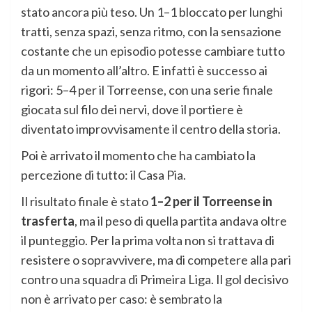
stato ancora più teso. Un 1–1 bloccato per lunghi
tratti, senza spazi, senza ritmo, con la sensazione
costante che un episodio potesse cambiare tutto
da un momento all’altro. E infatti è successo ai
rigori: 5–4 per il Torreense, con una serie finale
giocata sul filo dei nervi, dove il portiere è
diventato improvvisamente il centro della storia.
Poi è arrivato il momento che ha cambiato la
percezione di tutto: il Casa Pia.
Il risultato finale è stato
1–2 per il Torreense in
trasferta
, ma il peso di quella partita andava oltre
il punteggio. Per la prima volta non si trattava di
resistere o sopravvivere, ma di competere alla pari
contro una squadra di Primeira Liga. Il gol decisivo
non è arrivato per caso: è sembrato la