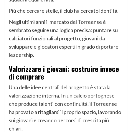
Più che cercare stelle, il club ha cercato identità.
Negli ultimi anni il mercato del Torreense è
sembrato seguire una logica precisa: puntare su
calciatori funzionali al progetto, giovani da
sviluppare e giocatori esperti in grado di portare
leadership.
Valorizzare i giovani: costruire invece
di comprare
Una delle idee centrali del progetto è stata la
valorizzazione interna. In un calcio portoghese
che produce talenti con continuità, il Torreense
ha provato a ritagliarsi il proprio spazio, lavorando
sui giovani e creando percorsi di crescita più
chiari.