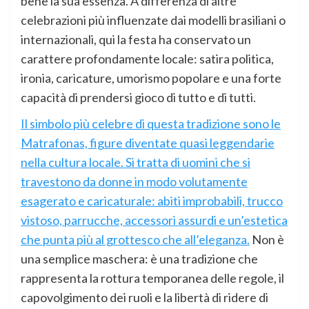
bene la sua essenza. A differenza di altre
celebrazioni più influenzate dai modelli brasiliani o
internazionali, qui la festa ha conservato un
carattere profondamente locale: satira politica,
ironia, caricature, umorismo popolare e una forte
capacità di prendersi gioco di tutto e di tutti.
Il simbolo più celebre di questa tradizione sono le
Matrafonas, figure diventate quasi leggendarie
nella cultura locale. Si tratta di uomini che si
travestono da donne in modo volutamente
esagerato e caricaturale: abiti improbabili, trucco
vistoso, parrucche, accessori assurdi e un’estetica
che punta più al grottesco che all’eleganza.
Non è
una semplice maschera: è una tradizione che
rappresenta la rottura temporanea delle regole, il
capovolgimento dei ruoli e la libertà di ridere di