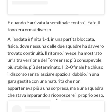
E quando è arrivata la semifinale contro il Fafe, il
tono era ormai diverso.
All’andata è finita 1–1, in una partita bloccata,
fisica, dove nessuna delle due squadre ha davvero
trovato continuità. Il ritorno, invece, ha mostrato
un’altra versione del Torreense: più consapevole,
più stabile, più determinato. Il 2–0 finale ha chiuso
il discorso senza lasciare spazio al dubbio, in una
gara gestita con una maturità che non
apparteneva più a una sorpresa, ma a una squadra
che stava imparando a riconoscere il proprio peso.