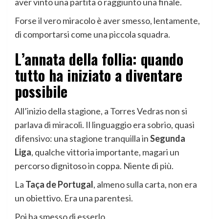
aver vinto una partita o raggiunto una finale.
Forse il vero miracolo è aver smesso, lentamente,
di comportarsi come una piccola squadra.
L’
annata della follia
: quando
tutto ha iniziato a diventare
possibile
All’inizio della stagione, a Torres Vedras non si
parlava di miracoli. Il linguaggio era sobrio, quasi
difensivo: una stagione tranquilla in
Segunda
Liga
, qualche vittoria importante, magari un
percorso dignitoso in coppa. Niente di più.
La
Taça de Portugal
, almeno sulla carta, non era
un obiettivo. Era una parentesi.
Poi ha smesso di esserlo.