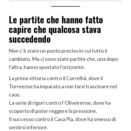
Le partite che hanno fatto
capire che qualcosa stava
succedendo
Non c’è stato un punto preciso in cui tutto è
cambiato. Ma ci sono state partite che, una dopo
l’altra, hanno spostato l’orizzonte.
La prima vittoria contro il Correlhã, dove il
Torreense ha imparato a non farsi trascinare nel
caos.
La serie di rigori contro l’Oliveirense, dove ha
scoperto di poter reggere la pressione.
Il successo contro il Casa Pia, dove ha smesso di
sentirsi inferiore.