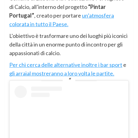
di Calcio, all’interno del progetto
“Pintar
Portugal”
, creato per portare
un’atmosfera
colorata in tutto il Paese.
L’obiettivo è trasformare uno dei luoghi più iconici
della città in un enorme punto di incontro per gli
appassionati di calcio.
Per chi cerca delle alternative inoltre i bar sport
e
gli arraial mostreranno a loro volta le partite.