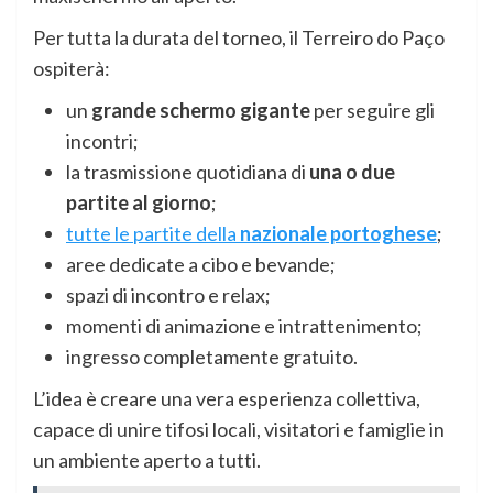
Per tutta la durata del torneo, il Terreiro do Paço
ospiterà:
un
grande schermo gigante
per seguire gli
incontri;
la trasmissione quotidiana di
una o due
partite al giorno
;
tutte le partite della
nazionale portoghese
;
aree dedicate a cibo e bevande;
spazi di incontro e relax;
momenti di animazione e intrattenimento;
ingresso completamente gratuito.
L’idea è creare una vera esperienza collettiva,
capace di unire tifosi locali, visitatori e famiglie in
un ambiente aperto a tutti.