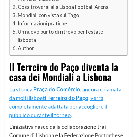
Cosa troverai alla Lisboa Football Arena
Mondiali con vista sul Tago
Informazioni pratiche
Un nuovo punto di ritrovo per l’estate
lisboeta
Author
Il Terreiro do Paço diventa la
casa dei Mondiali a Lisbona
La storica
Praça do Comércio
, ancora chiamata
da molti lisboeti
Terreiro do Paço
, verrà
completamente adattata per accogliere il
pubblico durante il torneo
.
L’iniziativa nasce dalla collaborazione tra il
Comune di Lisbona e la Federazione Portoghese