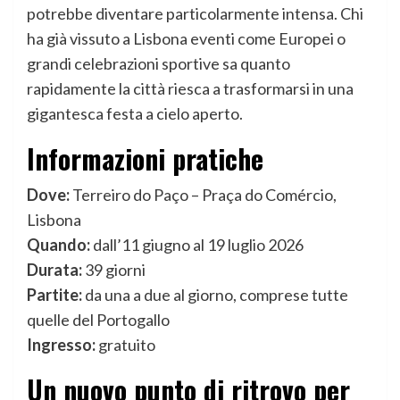
potrebbe diventare particolarmente intensa. Chi
ha già vissuto a Lisbona eventi come Europei o
grandi celebrazioni sportive sa quanto
rapidamente la città riesca a trasformarsi in una
gigantesca festa a cielo aperto.
Informazioni pratiche
Dove:
Terreiro do Paço – Praça do Comércio,
Lisbona
Quando:
dall’11 giugno al 19 luglio 2026
Durata:
39 giorni
Partite:
da una a due al giorno, comprese tutte
quelle del Portogallo
Ingresso:
gratuito
Un nuovo punto di ritrovo per