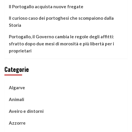
Il Portogallo acquista nuove fregate
Il curioso caso dei portoghesi che scompaiono dalla
Storia
Portogallo, il Governo cambia le regole degli affitti:
sfratto dopo due mesi di morosità e più libertà per i
proprietari
Categorie
Algarve
Animali
Aveiro e dintorni
Azzorre