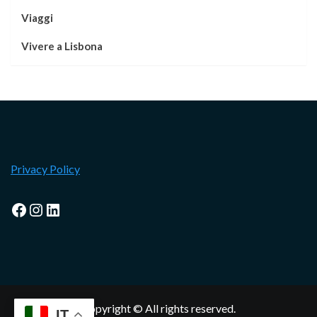
Viaggi
Vivere a Lisbona
Privacy Policy
Facebook
Instagram
LinkedIn
Copyright © All rights reserved.
IT