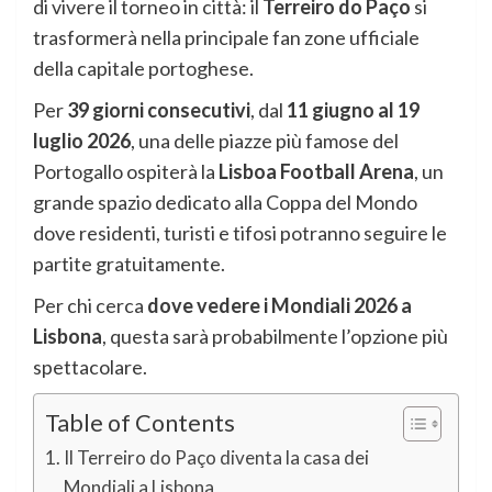
di vivere il torneo in città: il
Terreiro do Paço
si
trasformerà nella principale fan zone ufficiale
della capitale portoghese.
Per
39 giorni consecutivi
, dal
11 giugno al 19
luglio 2026
, una delle piazze più famose del
Portogallo ospiterà la
Lisboa Football Arena
, un
grande spazio dedicato alla Coppa del Mondo
dove residenti, turisti e tifosi potranno seguire le
partite gratuitamente.
Per chi cerca
dove vedere i Mondiali 2026 a
Lisbona
, questa sarà probabilmente l’opzione più
spettacolare.
Table of Contents
Il Terreiro do Paço diventa la casa dei
Mondiali a Lisbona