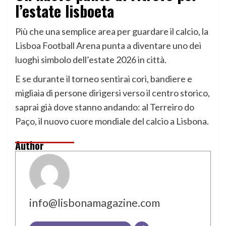
l’estate lisboeta
Più che una semplice area per guardare il calcio, la
Lisboa Football Arena punta a diventare uno dei
luoghi simbolo dell’estate 2026 in città.
E se durante il torneo sentirai cori, bandiere e
migliaia di persone dirigersi verso il centro storico,
saprai già dove stanno andando: al Terreiro do
Paço, il nuovo cuore mondiale del calcio a Lisbona.
Author
info@lisbonamagazine.com