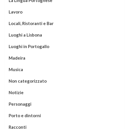
La Lingua Portoghese
Lavoro
Locali, Ristoranti e Bar
Luoghi a Lisbona
Luoghi in Portogallo
Madeira
Musica
Non categorizzato
Notizie
Personaggi
Porto e dintorni
Racconti