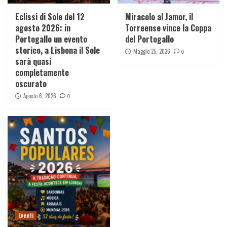
Eclissi di Sole del 12
Miracolo al Jamor, il
agosto 2026: in
Torreense vince la Coppa
Portogallo un evento
del Portogallo
storico, a Lisbona il Sole
Maggio 25, 2026
0
sarà quasi
completamente
oscurato
Agosto 6, 2026
0
Eventi