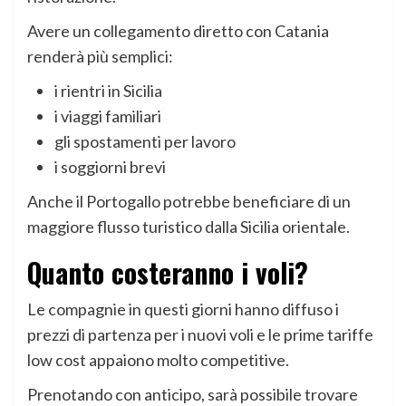
Avere un collegamento diretto con Catania
renderà più semplici:
i rientri in Sicilia
i viaggi familiari
gli spostamenti per lavoro
i soggiorni brevi
Anche il Portogallo potrebbe beneficiare di un
maggiore flusso turistico dalla Sicilia orientale.
Quanto costeranno i voli?
Le compagnie in questi giorni hanno diffuso i
prezzi di partenza per i nuovi voli e le prime tariffe
low cost appaiono molto competitive.
Prenotando con anticipo, sarà possibile trovare