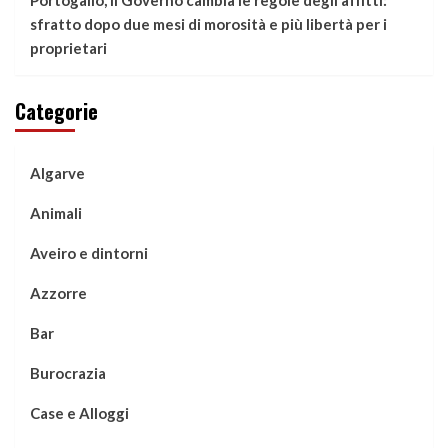
Portogallo, il Governo cambia le regole degli affitti:
sfratto dopo due mesi di morosità e più libertà per i
proprietari
Categorie
Algarve
Animali
Aveiro e dintorni
Azzorre
Bar
Burocrazia
Case e Alloggi