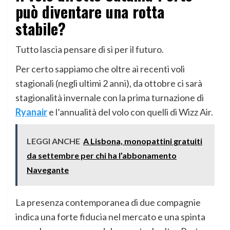
può diventare una rotta
stabile?
Tutto lascia pensare di sì per il futuro.
Per certo sappiamo che oltre ai recenti voli
stagionali (negli ultimi 2 anni), da ottobre ci sarà
stagionalità invernale con la prima turnazione di
Ryanair
e l’annualità del volo con quelli di Wizz Air.
LEGGI ANCHE
A Lisbona, monopattini gratuiti
da settembre per chi ha l’abbonamento
Navegante
La presenza contemporanea di due compagnie
indica una forte fiducia nel mercato e una spinta