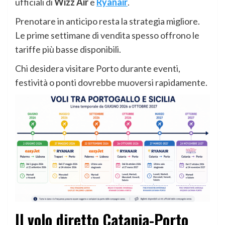
ufficiali di
Wizz Air
e
Ryanair
.
Prenotare in anticipo resta la strategia migliore.
Le prime settimane di vendita spesso offrono le
tariffe più basse disponibili.
Chi desidera visitare Porto durante eventi,
festività o ponti dovrebbe muoversi rapidamente.
Il volo diretto Catania-Porto