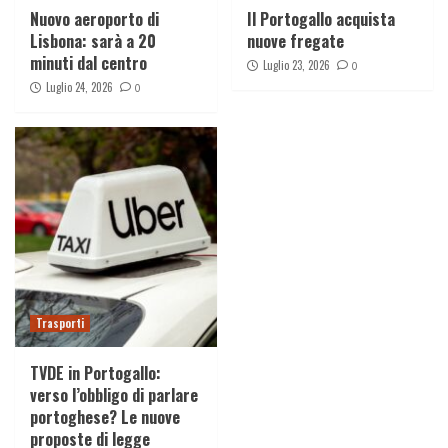
Nuovo aeroporto di
Il Portogallo acquista
Lisbona: sarà a 20
nuove fregate
minuti dal centro
Luglio 23, 2026
0
Luglio 24, 2026
0
Trasporti
TVDE in Portogallo:
verso l’obbligo di parlare
portoghese? Le nuove
proposte di legge