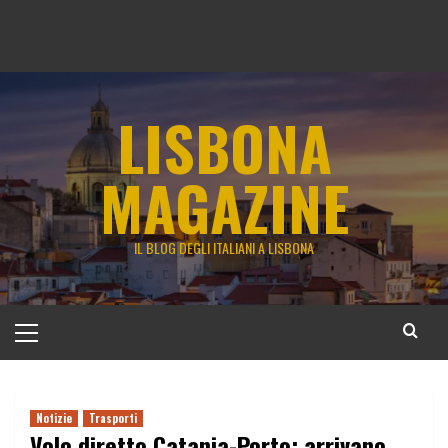
LISBONA
MAGAZINE
IL BLOG DEGLI ITALIANI A LISBONA
Menu
principale
Notizie
Trasporti
Volo diretto Catania-Porto: arrivano