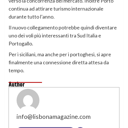
verso la concorrenza del mercato. Inoltre Porto
continua ad attirare turismo internazionale
durante tutto l’anno.
Il nuovo collegamento potrebbe quindi diventare
uno dei voli più interessanti tra Sud Italia e
Portogallo.
Per i siciliani, ma anche per i portoghesi, si apre
finalmente una connessione diretta attesa da
tempo.
Author
info@lisbonamagazine.com