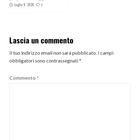
Luglio 9, 2026
0
Lascia un commento
Il tuo indirizzo email non sarà pubblicato.
I campi
obbligatori sono contrassegnati
*
Commento
*