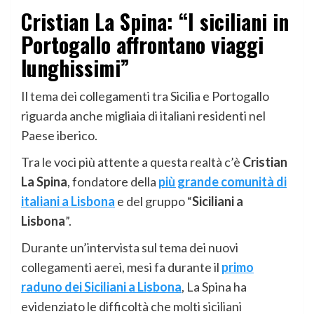
Cristian La Spina: “I siciliani in
Portogallo affrontano viaggi
lunghissimi”
Il tema dei collegamenti tra Sicilia e Portogallo
riguarda anche migliaia di italiani residenti nel
Paese iberico.
Tra le voci più attente a questa realtà c’è
Cristian
La Spina
, fondatore della
più grande comunità di
italiani a Lisbona
e del gruppo “
Siciliani a
Lisbona
”.
Durante un’intervista sul tema dei nuovi
collegamenti aerei, mesi fa durante il
primo
raduno dei Siciliani a Lisbona
, La Spina ha
evidenziato le difficoltà che molti siciliani