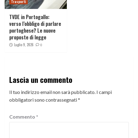
Trasporti
TVDE in Portogallo:
verso l’obbligo di parlare
portoghese? Le nuove
proposte di legge
Luglio 9, 2026
0
Lascia un commento
Il tuo indirizzo email non sarà pubblicato.
I campi
obbligatori sono contrassegnati
*
Commento
*