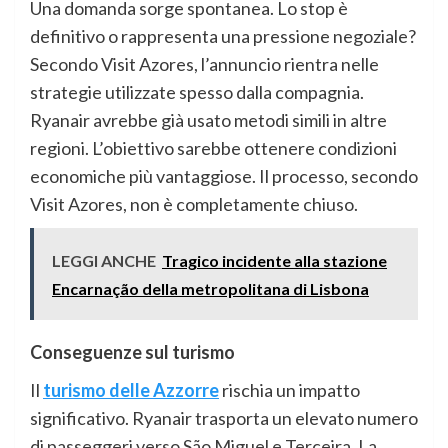
Una domanda sorge spontanea. Lo stop è
definitivo o rappresenta una pressione negoziale?
Secondo Visit Azores, l’annuncio rientra nelle
strategie utilizzate spesso dalla compagnia.
Ryanair avrebbe già usato metodi simili in altre
regioni. L’obiettivo sarebbe ottenere condizioni
economiche più vantaggiose. Il processo, secondo
Visit Azores, non è completamente chiuso.
LEGGI ANCHE
Tragico incidente alla stazione
Encarnação della metropolitana di Lisbona
Conseguenze sul turismo
Il
turismo delle Azzorre
rischia un impatto
significativo. Ryanair trasporta un elevato numero
di passeggeri verso São Miguel e Terceira. La