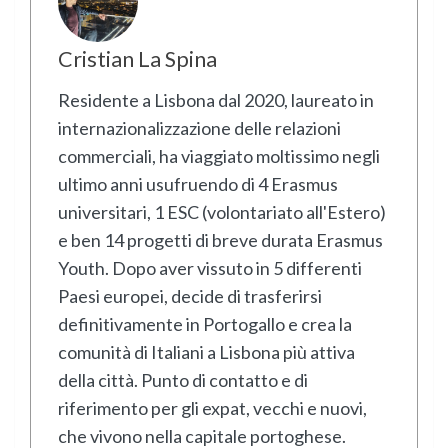
Cristian La Spina
Residente a Lisbona dal 2020, laureato in
internazionalizzazione delle relazioni
commerciali, ha viaggiato moltissimo negli
ultimo anni usufruendo di 4 Erasmus
universitari, 1 ESC (volontariato all'Estero)
e ben 14 progetti di breve durata Erasmus
Youth. Dopo aver vissuto in 5 differenti
Paesi europei, decide di trasferirsi
definitivamente in Portogallo e crea la
comunità di Italiani a Lisbona più attiva
della città. Punto di contatto e di
riferimento per gli expat, vecchi e nuovi,
che vivono nella capitale portoghese.