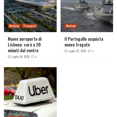
Notizie
Trasporti
Notizie
Nuovo aeroporto di
Il Portogallo acquista
Lisbona: sarà a 20
nuove fregate
minuti dal centro
Luglio 23, 2026
0
Luglio 24, 2026
0