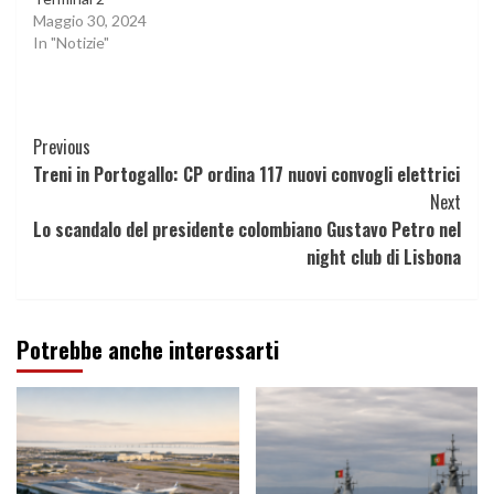
Maggio 30, 2024
In "Notizie"
Continue
Previous
Treni in Portogallo: CP ordina 117 nuovi convogli elettrici
Reading
Next
Lo scandalo del presidente colombiano Gustavo Petro nel
night club di Lisbona
Potrebbe anche interessarti