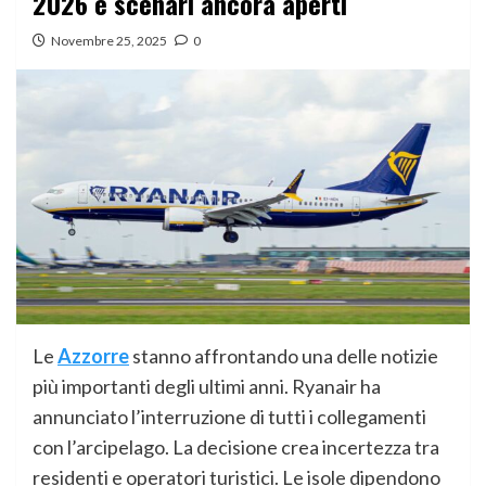
2026 e scenari ancora aperti
Novembre 25, 2025
0
Le
Azzorre
stanno affrontando una delle notizie
più importanti degli ultimi anni. Ryanair ha
annunciato l’interruzione di tutti i collegamenti
con l’arcipelago. La decisione crea incertezza tra
residenti e operatori turistici. Le isole dipendono