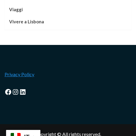
Viaggi
Vivere a Lisbona
Privacy Policy
Facebook
Instagram
LinkedIn
Copyright © All rights reserved.