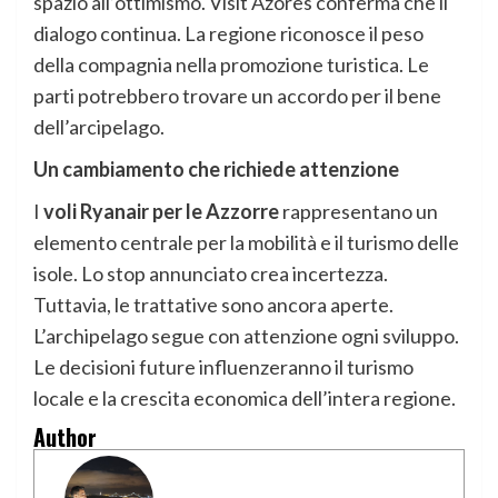
spazio all’ottimismo. Visit Azores conferma che il
dialogo continua. La regione riconosce il peso
della compagnia nella promozione turistica. Le
parti potrebbero trovare un accordo per il bene
dell’arcipelago.
Un cambiamento che richiede attenzione
I
voli Ryanair per le Azzorre
rappresentano un
elemento centrale per la mobilità e il turismo delle
isole. Lo stop annunciato crea incertezza.
Tuttavia, le trattative sono ancora aperte.
L’archipelago segue con attenzione ogni sviluppo.
Le decisioni future influenzeranno il turismo
locale e la crescita economica dell’intera regione.
Author