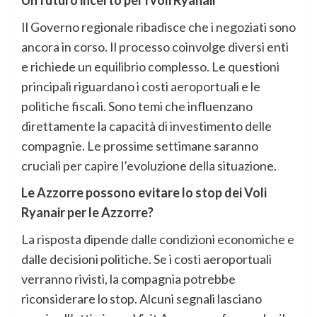
Un futuro incerto per i voli Ryanair
Il Governo regionale ribadisce che i negoziati sono
ancora in corso. Il processo coinvolge diversi enti
e richiede un equilibrio complesso. Le questioni
principali riguardano i costi aeroportuali e le
politiche fiscali. Sono temi che influenzano
direttamente la capacità di investimento delle
compagnie. Le prossime settimane saranno
cruciali per capire l’evoluzione della situazione.
Le Azzorre possono evitare lo stop dei Voli
Ryanair per le Azzorre?
La risposta dipende dalle condizioni economiche e
dalle decisioni politiche. Se i costi aeroportuali
verranno rivisti, la compagnia potrebbe
riconsiderare lo stop. Alcuni segnali lasciano