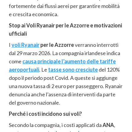
fortemente dai flussi aerei per garantire mobilità
e crescita economica.
Stop ai Voli Ryanair per le Azzorre e motivazioni
ufficiali
I
voli Ryanair
per le Azzorre
verranno interrotti
dal 29 marzo 2026. La compagnia irlandese indica
come
causa principale l’aumento delle tariffe
aeroportual
i
. Le
tasse sono cresciute
del 120%
dopo il periodo post Covid. A queste si aggiunge
una nuova tassa di 2 euro per passeggero. Ryanair
denuncia anche l’assenza di interventi da parte
del governo nazionale.
Perché i costi incidono sui voli?
Secondo la compagnia, i costi applicati da
ANA
,