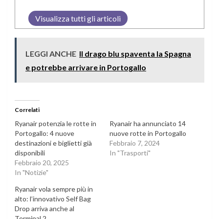
Visualizza tutti gli articoli
LEGGI ANCHE
Il drago blu spaventa la Spagna
e potrebbe arrivare in Portogallo
Correlati
Ryanair potenzia le rotte in
Ryanair ha annunciato 14
Portogallo: 4 nuove
nuove rotte in Portogallo
destinazioni e biglietti già
Febbraio 7, 2024
disponibili
In "Trasporti"
Febbraio 20, 2025
In "Notizie"
Ryanair vola sempre più in
alto: l’innovativo Self Bag
Drop arriva anche al
Terminal 2