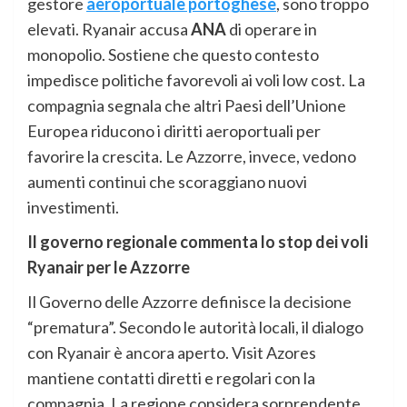
gestore
aeroportuale portoghese
, sono troppo
elevati. Ryanair accusa
ANA
di operare in
monopolio. Sostiene che questo contesto
impedisce politiche favorevoli ai voli low cost. La
compagnia segnala che altri Paesi dell’Unione
Europea riducono i diritti aeroportuali per
favorire la crescita. Le Azzorre, invece, vedono
aumenti continui che scoraggiano nuovi
investimenti.
Il governo regionale commenta lo stop dei voli
Ryanair per le Azzorre
Il Governo delle Azzorre definisce la decisione
“prematura”. Secondo le autorità locali, il dialogo
con Ryanair è ancora aperto. Visit Azores
mantiene contatti diretti e regolari con la
compagnia. La regione considera sorprendente