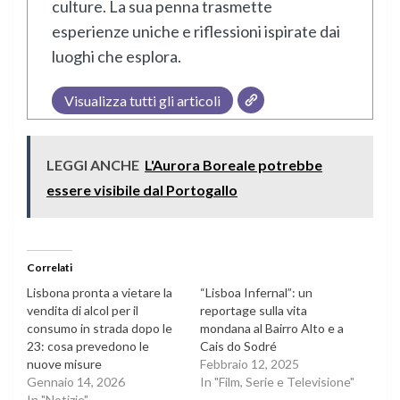
culture. La sua penna trasmette
esperienze uniche e riflessioni ispirate dai
luoghi che esplora.
Visualizza tutti gli articoli
LEGGI ANCHE
L'Aurora Boreale potrebbe
essere visibile dal Portogallo
Correlati
Lisbona pronta a vietare la
“Lisboa Infernal”: un
vendita di alcol per il
reportage sulla vita
consumo in strada dopo le
mondana al Bairro Alto e a
23: cosa prevedono le
Cais do Sodré
nuove misure
Febbraio 12, 2025
Gennaio 14, 2026
In "Film, Serie e Televisione"
In "Notizie"