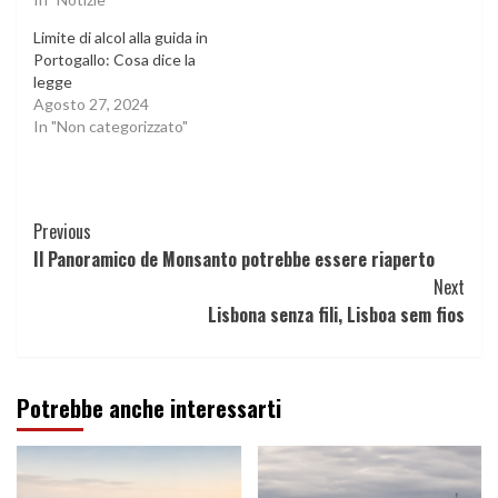
Limite di alcol alla guida in
Portogallo: Cosa dice la
legge
Agosto 27, 2024
In "Non categorizzato"
Continue
Previous
Il Panoramico de Monsanto potrebbe essere riaperto
Reading
Next
Lisbona senza fili, Lisboa sem fios
Potrebbe anche interessarti