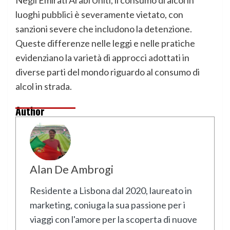
Negli Emirati Arabi Uniti, il consumo di alcol in
luoghi pubblici è severamente vietato, con
sanzioni severe che includono la detenzione.
Queste differenze nelle leggi e nelle pratiche
evidenziano la varietà di approcci adottati in
diverse parti del mondo riguardo al consumo di
alcol in strada.
Author
Alan De Ambrogi
Residente a Lisbona dal 2020, laureato in
marketing, coniuga la sua passione per i
viaggi con l'amore per la scoperta di nuove