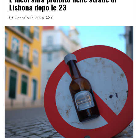
Lisbona dopo le 23
Gennaio 25, 2024
0