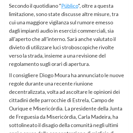
Secondo il quotidiano “
Público
“, oltre a questa
limitazione, sono state discusse altre misure, tra
cui una maggiore vigilanza sul rumore emesso
dagli impianti audio in esercizi commerciali, sia
all’aperto che all’interno. Sarà anche valutato il
divieto di utilizzare luci stroboscopiche rivolte
verso la strada, insieme a una revisione del
regolamento sugli orari di apertura.
Il consigliere Diogo Moura ha annunciato le nuove
regole durante una recente riunione
decentralizzata, volta ad ascoltare le opinioni dei
cittadini delle parrocchie di Estrela, Campo de
Ourique e Misericórdia. La presidente della Junta
de Freguesia da Misericórdia, Carla Madeira, ha
sottolineato il disagio della comunità negli ultimi