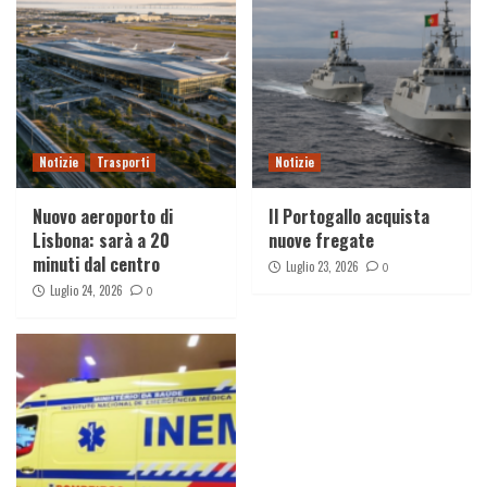
Notizie
Trasporti
Notizie
Nuovo aeroporto di
Il Portogallo acquista
Lisbona: sarà a 20
nuove fregate
minuti dal centro
Luglio 23, 2026
0
Luglio 24, 2026
0