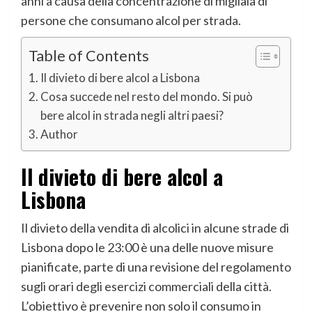
anni a causa della concentrazione di migliaia di
persone che consumano alcol per strada.
Table of Contents
Il divieto di bere alcol a Lisbona
Cosa succede nel resto del mondo. Si può
bere alcol in strada negli altri paesi?
Author
Il divieto di bere alcol a
Lisbona
Il divieto della vendita di alcolici in alcune strade di
Lisbona dopo le 23:00 è una delle nuove misure
pianificate, parte di una revisione del regolamento
sugli orari degli esercizi commerciali della città.
L’obiettivo è prevenire non solo il consumo in