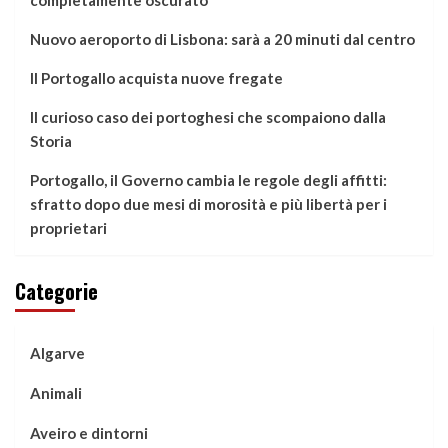
completamente oscurato
Nuovo aeroporto di Lisbona: sarà a 20 minuti dal centro
Il Portogallo acquista nuove fregate
Il curioso caso dei portoghesi che scompaiono dalla
Storia
Portogallo, il Governo cambia le regole degli affitti:
sfratto dopo due mesi di morosità e più libertà per i
proprietari
Categorie
Algarve
Animali
Aveiro e dintorni