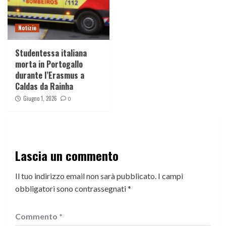
Notizie
Studentessa italiana
morta in Portogallo
durante l’Erasmus a
Caldas da Rainha
Giugno 1, 2026
0
Lascia un commento
Il tuo indirizzo email non sarà pubblicato.
I campi
obbligatori sono contrassegnati
*
Commento
*