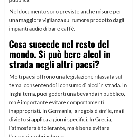
Nel documento sono previste anche misure per
una maggiore vigilanza sul rumore prodotto dagli
impianti audio di bar e caffè.
Cosa succede nel resto del
mondo. Si può bere alcol in
strada negli altri paesi?
Molti paesi offrono una legislazione rilassata sul
tema, consentendo il consumo di alcol in strada. In
Inghilterra, puoi goderti una bevanda in pubblico,
ma è importante evitare comportamenti
inappropriati. In Germania, la regola è simile, ma il
divieto si applica a giorni specifici. In Grecia,
l’atmosfera è tollerante, ma è bene evitare
l’eccessiva ubriachezza.