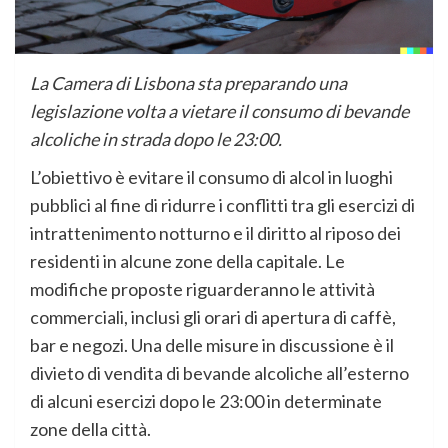
La Camera di Lisbona sta preparando una
legislazione volta a vietare il consumo di bevande
alcoliche in strada dopo le 23:00.
L’obiettivo è evitare il consumo di alcol in luoghi
pubblici al fine di ridurre i conflitti tra gli esercizi di
intrattenimento notturno e il diritto al riposo dei
residenti in alcune zone della capitale. Le
modifiche proposte riguarderanno le attività
commerciali, inclusi gli orari di apertura di caffè,
bar e negozi. Una delle misure in discussione è il
divieto di vendita di bevande alcoliche all’esterno
di alcuni esercizi dopo le 23:00 in determinate
zone della città.