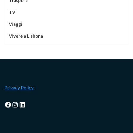
Trasporti
TV
Viaggi
Vivere a Lisbona
Privacy Policy
Facebook
Instagram
LinkedIn