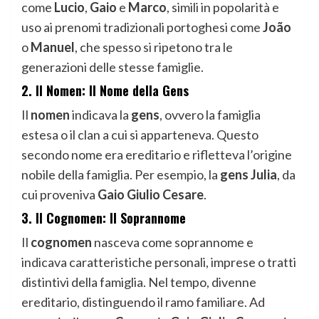
come
Lucio
,
Gaio
e
Marco
, simili in popolarità e
uso ai prenomi tradizionali portoghesi come
João
o
Manuel
, che spesso si ripetono tra le
generazioni delle stesse famiglie.
2. Il Nomen: Il Nome della Gens
Il
nomen
indicava la
gens
, ovvero la famiglia
estesa o il clan a cui si apparteneva. Questo
secondo nome era ereditario e rifletteva l’origine
nobile della famiglia. Per esempio, la
gens Julia
, da
cui proveniva
Gaio Giulio Cesare
.
3. Il Cognomen: Il Soprannome
Il
cognomen
nasceva come soprannome e
indicava caratteristiche personali, imprese o tratti
distintivi della famiglia. Nel tempo, divenne
ereditario, distinguendo il ramo familiare. Ad