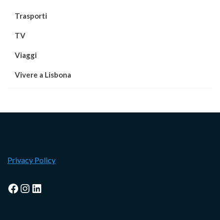
Trasporti
TV
Viaggi
Vivere a Lisbona
Privacy Policy
Facebook
Instagram
LinkedIn