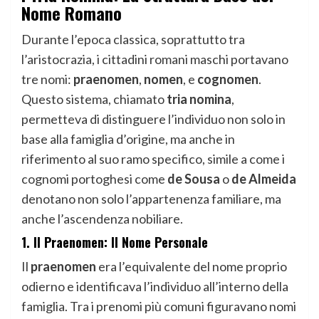
Nome Romano
Durante l’epoca classica, soprattutto tra
l’aristocrazia, i cittadini romani maschi portavano
tre nomi:
praenomen
,
nomen
, e
cognomen
.
Questo sistema, chiamato
tria nomina
,
permetteva di distinguere l’individuo non solo in
base alla famiglia d’origine, ma anche in
riferimento al suo ramo specifico, simile a come i
cognomi portoghesi come
de Sousa
o
de Almeida
denotano non solo l’appartenenza familiare, ma
anche l’ascendenza nobiliare.
1. Il Praenomen: Il Nome Personale
Il
praenomen
era l’equivalente del nome proprio
odierno e identificava l’individuo all’interno della
famiglia. Tra i prenomi più comuni figuravano nomi