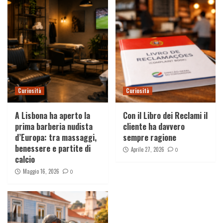
Curiosità
Curiosità
A Lisbona ha aperto la
Con il Libro dei Reclami il
prima barberia nudista
cliente ha davvero
d’Europa: tra massaggi,
sempre ragione
benessere e partite di
Aprile 27, 2026
0
calcio
Maggio 16, 2026
0