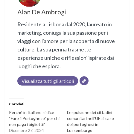
Alan De Ambrogi
Residente a Lisbona dal 2020, laureato in
marketing, coniuga la sua passione per i
viaggi con l'amore per la scoperta di nuove
culture. La sua penna trasmette
esperienze uniche e riflessioni ispirate dai
luoghi che esplora.
Visualizza tutti gli articoli
Correlati
Perché in Italiano si dice
L’espulsione dei cittadini
“Fare il Portoghese” per chi
comunitari nell’UE: il caso
non paga i biglietti?
dei portoghesi in
Dicembre 27, 2024
Lussemburgo​