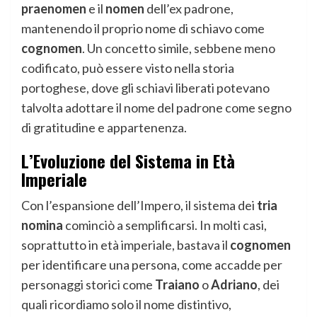
praenomen
e il
nomen
dell’ex padrone,
mantenendo il proprio nome di schiavo come
cognomen
. Un concetto simile, sebbene meno
codificato, può essere visto nella storia
portoghese, dove gli schiavi liberati potevano
talvolta adottare il nome del padrone come segno
di gratitudine e appartenenza.
L’Evoluzione del Sistema in Età
Imperiale
Con l’espansione dell’Impero, il sistema dei
tria
nomina
cominciò a semplificarsi. In molti casi,
soprattutto in età imperiale, bastava il
cognomen
per identificare una persona, come accadde per
personaggi storici come
Traiano
o
Adriano
, dei
quali ricordiamo solo il nome distintivo,