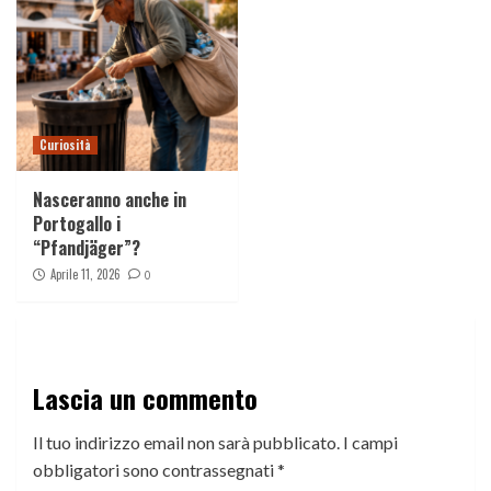
Curiosità
Nasceranno anche in
Portogallo i
“Pfandjäger”?
Aprile 11, 2026
0
Lascia un commento
Il tuo indirizzo email non sarà pubblicato.
I campi
obbligatori sono contrassegnati
*