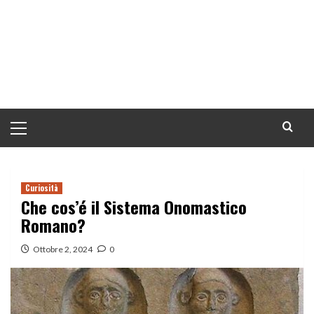
Menu
principale
Curiosità
Che cos’é il Sistema Onomastico
Romano?
Ottobre 2, 2024
0