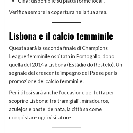
Cina
: disponibile su piattaforme locali.
Verifica sempre la copertura nella tua area.
Lisbona e il calcio femminile
Questa sarà la seconda finale di Champions
League femminile ospitata in Portogallo, dopo
quella del 2014 a Lisbona (Estádio do Restelo). Un
segnale del crescente impegno del Paese per la
promozione del calcio femminile.
Per i tifosi sarà anche l’occasione perfetta per
scoprire Lisbona: tra tram gialli, miradouros,
azulejos e pastel de nata, la città sa come
conquistare ogni visitatore.