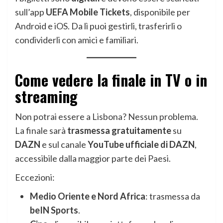
sull’app
UEFA Mobile Tickets
, disponibile per
Android e iOS. Da lì puoi gestirli, trasferirli o
condividerli con amici e familiari.
Come vedere la finale in TV o in
streaming
Non potrai essere a Lisbona? Nessun problema.
La finale sarà
trasmessa gratuitamente
su
DAZN
e sul canale
YouTube ufficiale di DAZN
,
accessibile dalla maggior parte dei Paesi.
Eccezioni:
Medio Oriente e Nord Africa
: trasmessa da
beIN Sports
.