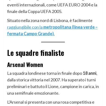
eventi internazionali, come UEFA EURO 2004 e la
finale della Coppa UEFA 2005.
Situato nella zona nord di Lisbona, è facilmente
raggiungibile con la
metropolitana (linea verde –
fermata Campo Grande)
.
Le squadre finaliste
Arsenal Women
La squadra londinese torna in finale dopo
18 anni
,
dalla storica vittoria nel 2007. Ha superato i turni
preliminari e battuto il Lione, campione in carica, in
una semifinale emozionante.
L’Arsenal si presenta con una rosa competitiva e