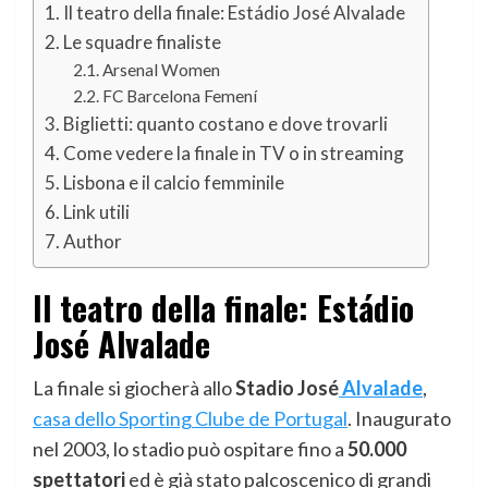
Il teatro della finale: Estádio José Alvalade
Le squadre finaliste
Arsenal Women
FC Barcelona Femení
Biglietti: quanto costano e dove trovarli
Come vedere la finale in TV o in streaming
Lisbona e il calcio femminile
Link utili
Author
Il teatro della finale: Estádio
José Alvalade
La finale si giocherà allo
Stadio José
Alvalade
,
casa dello Sporting Clube de Portugal
. Inaugurato
nel 2003, lo stadio può ospitare fino a
50.000
spettatori
ed è già stato palcoscenico di grandi