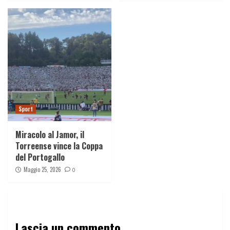
Sport
Miracolo al Jamor, il
Torreense vince la Coppa
del Portogallo
Maggio 25, 2026
0
Lascia un commento