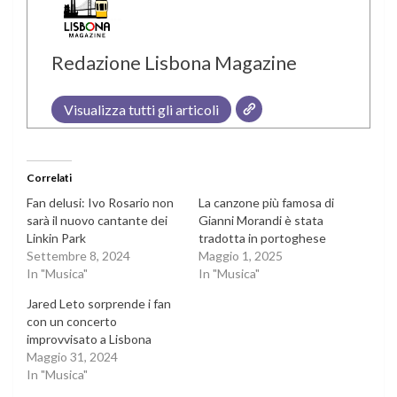
Redazione Lisbona Magazine
Visualizza tutti gli articoli
Correlati
Fan delusi: Ivo Rosario non
La canzone più famosa di
sarà il nuovo cantante dei
Gianni Morandi è stata
Linkin Park
tradotta in portoghese
Settembre 8, 2024
Maggio 1, 2025
In "Musica"
In "Musica"
Jared Leto sorprende i fan
con un concerto
improvvisato a Lisbona
Maggio 31, 2024
In "Musica"