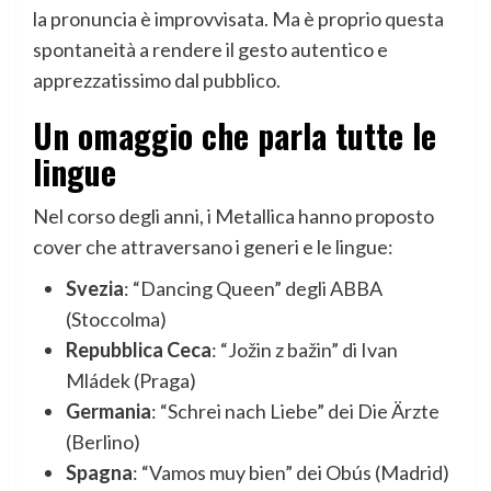
la pronuncia è improvvisata. Ma è proprio questa
spontaneità a rendere il gesto autentico e
apprezzatissimo dal pubblico.
Un omaggio che parla tutte le
lingue
Nel corso degli anni, i Metallica hanno proposto
cover che attraversano i generi e le lingue:
Svezia
: “Dancing Queen” degli ABBA
(Stoccolma)
Repubblica Ceca
: “Jožin z bažin” di Ivan
Mládek (Praga)
Germania
: “Schrei nach Liebe” dei Die Ärzte
(Berlino)
Spagna
: “Vamos muy bien” dei Obús (Madrid)