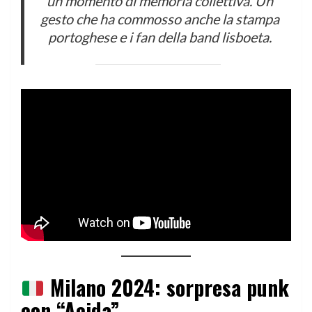
un momento di memoria collettiva. Un
gesto che ha commosso anche la stampa
portoghese e i fan della band lisboeta.
Milano 2024: sorpresa punk
con “Acida”