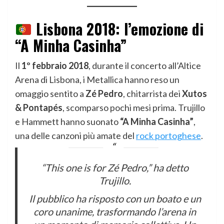
Lisbona 2018: l’emozione di
“A Minha Casinha”
Il
1º febbraio 2018
, durante il concerto all’Altice
Arena di Lisbona, i Metallica hanno reso un
omaggio sentito a
Zé Pedro
, chitarrista dei
Xutos
& Pontapés
, scomparso pochi mesi prima. Trujillo
e Hammett hanno suonato
“A Minha Casinha”
,
una delle canzoni più amate del
rock portoghese
.
“This one is for Zé Pedro,” ha detto
Trujillo.
Il pubblico ha risposto con un boato e un
coro unanime, trasformando l’arena in