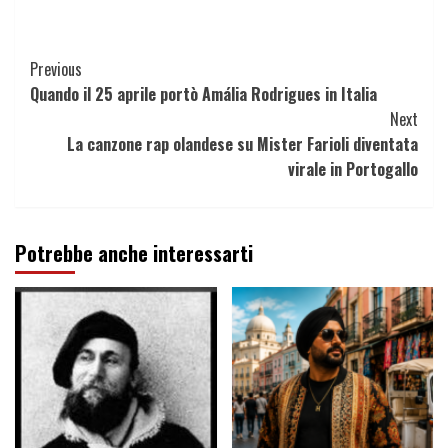
Continue
Previous
Quando il 25 aprile portò Amália Rodrigues in Italia
Reading
Next
La canzone rap olandese su Mister Farioli diventata
virale in Portogallo
Potrebbe anche interessarti