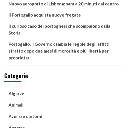
Nuovo aeroporto di Lisbona: sarà a 20 minuti dal centro
Il Portogallo acquista nuove fregate
Il curioso caso dei portoghesi che scompaiono dalla
Storia
Portogallo, il Governo cambia le regole degli affitti:
sfratto dopo due mesi di morosità e più libertà per i
proprietari
Categorie
Algarve
Animali
Aveiro e dintorni
Azzorre