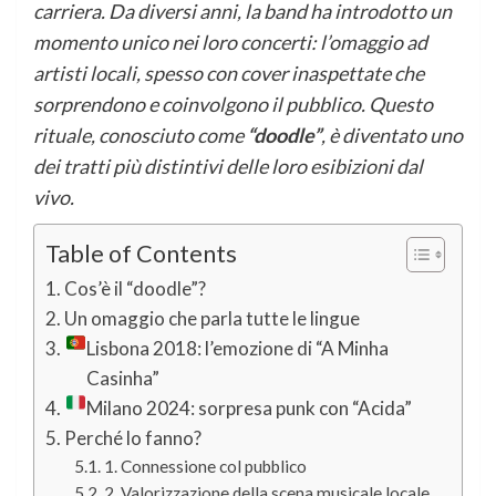
carriera. Da diversi anni, la band ha introdotto un
momento unico nei loro concerti: l’omaggio ad
artisti locali, spesso con cover inaspettate che
sorprendono e coinvolgono il pubblico. Questo
rituale, conosciuto come
“doodle”
, è diventato uno
dei tratti più distintivi delle loro esibizioni dal
vivo.
Table of Contents
Cos’è il “doodle”?
Un omaggio che parla tutte le lingue
Lisbona 2018: l’emozione di “A Minha
Casinha”
Milano 2024: sorpresa punk con “Acida”
Perché lo fanno?
1. Connessione col pubblico
2. Valorizzazione della scena musicale locale