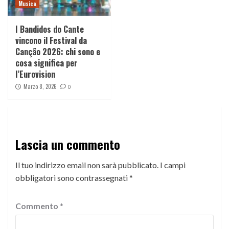
Musica
I Bandidos do Cante
vincono il Festival da
Canção 2026: chi sono e
cosa significa per
l’Eurovision
Marzo 8, 2026
0
Lascia un commento
Il tuo indirizzo email non sarà pubblicato.
I campi
obbligatori sono contrassegnati
*
Commento
*