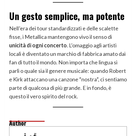
Un gesto semplice, ma potente
Nell’era dei tour standardizzati e delle scalette
fisse, i Metallica mantengono vivo il senso di
unicità di ogni concerto
. L’omaggio agli artisti
locali è diventato un marchio di fabbrica amato dai
fan di tutto il mondo. Non importa che lingua si
parli o quale sia il genere musicale: quando Robert
e Kirk attaccano una canzone “nostra”, ci sentiamo
parte di qualcosa di più grande. E in fondo, è
questo il vero spirito del rock.
Author