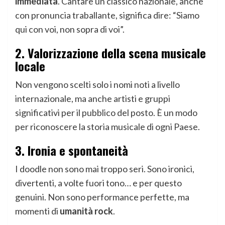
immediata
. Cantare un classico nazionale, anche
con pronuncia traballante, significa dire: “Siamo
qui con voi, non sopra di voi”.
2. Valorizzazione della scena musicale
locale
Non vengono scelti solo i nomi noti a livello
internazionale, ma anche artisti e gruppi
significativi per il pubblico del posto. È un modo
per riconoscere la storia musicale di ogni Paese.
3. Ironia e spontaneità
I doodle non sono mai troppo seri. Sono ironici,
divertenti, a volte fuori tono… e per questo
genuini. Non sono performance perfette, ma
momenti di
umanità rock
.