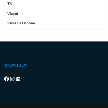
TV
Viaggi
Vivere a Lisbona
Privacy Policy
Facebook
Instagram
LinkedIn