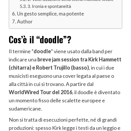
3. Ironia e spontaneità
Un gesto semplice, ma potente
Author
Cos’è il “doodle”?
Il termine “
doodle
” viene usato dalla band per
indicare una
breve jam session tra Kirk Hammett
(chitarra) e Robert Trujillo (basso)
, in cui i due
musicisti eseguono una cover legata al paese o
alla città in cui si trovano. A partire dal
WorldWired Tour del 2016
, il doodle è diventato
un momento fisso delle scalette europee e
sudamericane.
Non si tratta di esecuzioni perfette, né di grandi
produzioni: spesso Kirk legge i testi da un leggio e