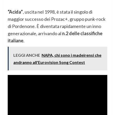
“Acida”
, uscita nel 1998, è stata il singolo di
maggior successo dei Prozac+, gruppo punk-rock
di Pordenone. È diventata rapidamente un inno
generazionale, arrivando al
n.2 delle classifiche
italiane
.
LEGGI ANCHE
NAPA, chi sono i madeirensi che
andranno all'Eurovision Song Contest